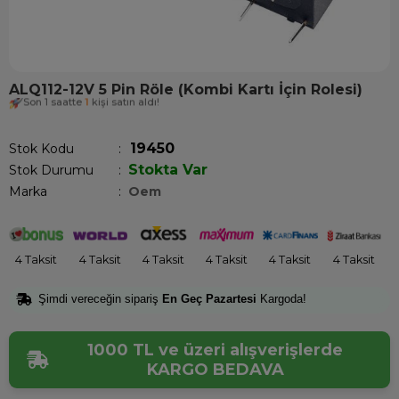
ALQ112-12V 5 Pin Röle (Kombi Kartı İçin Rolesi)
Son 1 saatte
1
kişi satın aldı!
19450
Stok Kodu
Stokta Var
Stok Durumu
:
Marka
:
Oem
4 Taksit
4 Taksit
4 Taksit
4 Taksit
4 Taksit
4 Taksit
Şimdi vereceğin sipariş
En Geç Pazartesi
Kargoda!
1000 TL ve üzeri alışverişlerde
KARGO BEDAVA