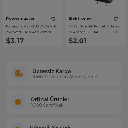
Powermaster
Elektromer
Panasonic 024-2HS 5A 24 Volt
12 Volt Röle Tek Kontak 5 Bacak
250 Watt 6 Pin Role Kombi
10 Amper HLS-14F1L-DC12V-C
$3.17
$2.01
Ücretsiz Kargo
1000 TL ve Üzeri Alışverişlerde
Orijinal Ürünler
%100 Sertifikalı
Güvenli Alışveriş