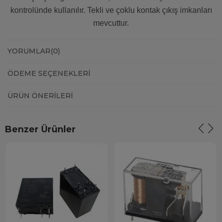
kontrolünde kullanılır. Tekli ve çoklu kontak çıkış imkanları
mevcuttur.
YORUMLAR
(0)
ÖDEME SEÇENEKLERI
ÜRÜN ÖNERILERI
Benzer Ürünler