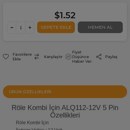
$1.52
Fiyat
Favorilere
Paylaş
Karşılaştır
Düşünce
Ekle
Haber Ver
ÜRÜN ÖZELLIKLERI
Röle Kombi İçin ALQ112-12V 5 Pin
Özellikleri
Röle Kombi İçin