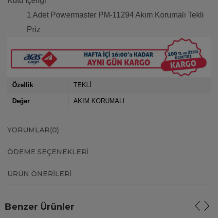
Kutu İçeriği
1 Adet Powermaster PM-11294 Akım Korumalı Tekli
Priz
Özellik
TEKLİ
Değer
AKIM KORUMALI
YORUMLAR
(0)
ÖDEME SEÇENEKLERI
ÜRÜN ÖNERILERI
Benzer Ürünler