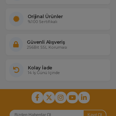
Orijinal Ürünler
%100 Sertifikalı
Güvenli Alışveriş
256Bit SSL Koruması
Kolay İade
14 İş Günü İçinde
Kayıt Ol