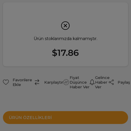
Ürün stoklarımızda kalmamıştır.
$17.86
Fiyat
Gelince
Favorilere
Paylaş
Karşılaştır
Düşünce
Haber
Ekle
Haber Ver
Ver
ÜRÜN ÖZELLIKLERI