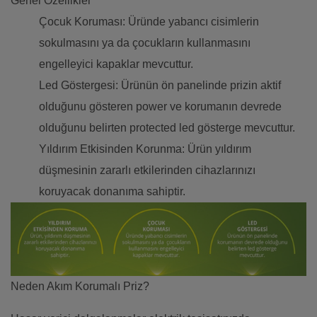
Genel Özellikler
Çocuk Koruması: Üründe yabancı cisimlerin
sokulmasını ya da çocukların kullanmasını
engelleyici kapaklar mevcuttur.
Led Göstergesi: Ürünün ön panelinde prizin aktif
olduğunu gösteren power ve korumanın devrede
olduğunu belirten protected led gösterge mevcuttur.
Yıldırım Etkisinden Korunma: Ürün yıldırım
düşmesinin zararlı etkilerinden cihazlarınızı
koruyacak donanıma sahiptir.
Neden Akım Korumalı Priz?