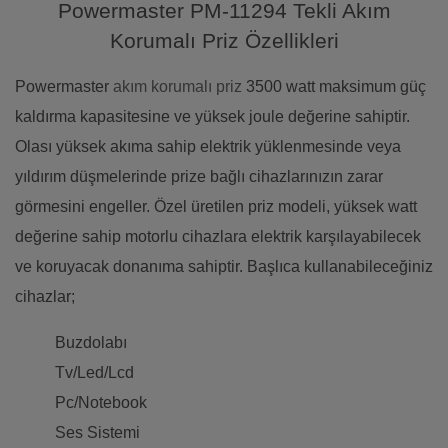
Powermaster PM-11294 Tekli Akım
Korumalı Priz Özellikleri
Powermaster
akım korumalı priz
3500 watt maksimum güç
kaldırma kapasitesine ve yüksek joule değerine sahiptir.
Olası yüksek akıma sahip elektrik yüklenmesinde veya
yıldırım düşmelerinde prize bağlı cihazlarınızın zarar
görmesini engeller. Özel üretilen priz modeli, yüksek watt
değerine sahip motorlu cihazlara elektrik karşılayabilecek
ve koruyacak donanıma sahiptir. Başlıca kullanabileceğiniz
cihazlar;
Buzdolabı
Tv/Led/Lcd
Pc/Notebook
Ses Sistemi