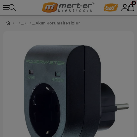
0
Akım Korumalı Prizler