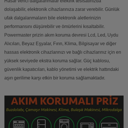
Hasar verici dalgalanmalar elektrik tesisatınızda
dolaşabilir, elektronik cihazlarınıza zarar verebilir. Günlük
ufak dalgalanmaların bile elektronik aletlerinizin
performansını düşürebilir ve ömürlerini kısaltabilir.
Powermaster prizin akım koruma devresi Lcd, Led, Uydu
Alıcıları, Beyaz Eşyalar, Fırın, Klima, Bilgisayar ve diğer
hassas elektronik cihazlarınızı ve bağlı cihazlarınız için en
yüksek seviyede ekstra koruma sağlar. Güç kablosu,
güvenlik kapatıcıları, kablo yönetimi ve elektrik hattındaki
aşırı gerilime karşı etkin bir koruma sağlamaktadır.