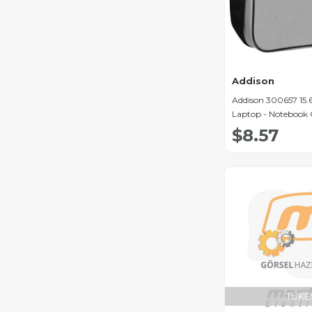
Addison
Addison 300657 15.6'
Laptop - Notebook 
$8.57
TÜKE