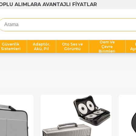
OPLU ALIMLARA AVANTAJLI FİYATLAR
Oem Ve
Güvenlik
Adaptör,
Oto Ses ve
Çevre
Sistemleri
Akü, Pil
Görüntü
Ay
Birimleri