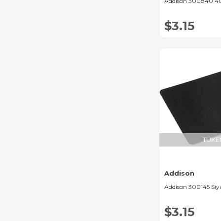
Addison 300840 40
$3.15
TÜKE
Addison
Addison 300145 Si
$3.15