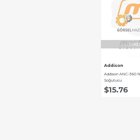
TÜKE
Addison
Addison ANC-360 
Soğutucu
$15.76