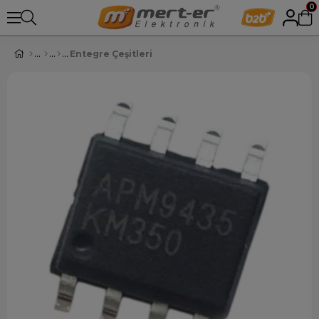
0
Entegre Çeşitleri