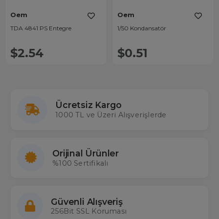
Oem
Oem
TDA 4841 PS Entegre
1/50 Kondansatör
$2.54
$0.51
Ücretsiz Kargo
1000 TL ve Üzeri Alışverişlerde
Orijinal Ürünler
%100 Sertifikalı
Güvenli Alışveriş
256Bit SSL Koruması