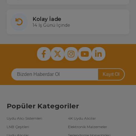
Kolay İade
14 İş Günü İçinde
Kayıt Ol
Popüler Kategoriler
Uydu Alıcı Sistemleri
4K Uydu Alıcılar
LNB Çeşitleri
Elektronik Malzemeler
Uydu Alıcılar
Seslendirme Hoparlörleri