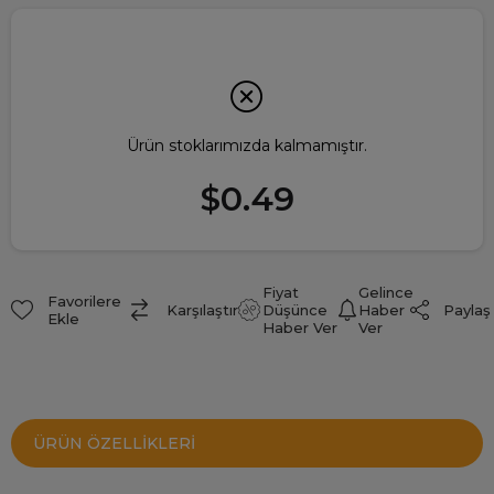
Ürün stoklarımızda kalmamıştır.
$0.49
Fiyat
Gelince
Favorilere
Paylaş
Karşılaştır
Düşünce
Haber
Ekle
Haber Ver
Ver
ÜRÜN ÖZELLIKLERI