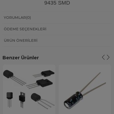
9435 SMD
YORUMLAR
(0)
ÖDEME SEÇENEKLERI
ÜRÜN ÖNERILERI
Benzer Ürünler