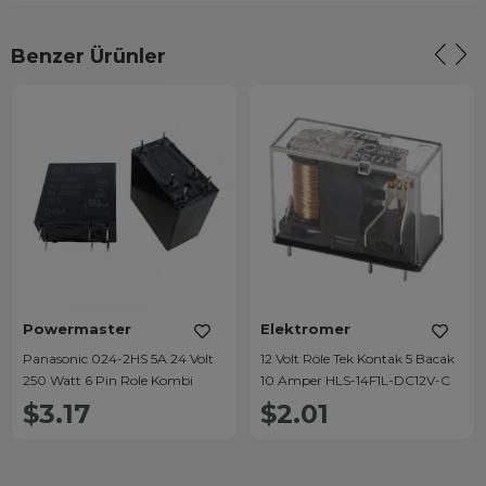
Benzer Ürünler
Powermaster
Elektromer
Panasonic 024-2HS 5A 24 Volt
12 Volt Röle Tek Kontak 5 Bacak
250 Watt 6 Pin Role Kombi
10 Amper HLS-14F1L-DC12V-C
$3.17
$2.01