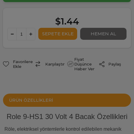
$1.44
Fiyat
Favorilere
Paylaş
Karşılaştır
Düşünce
Ekle
Haber Ver
ÜRÜN ÖZELLIKLERI
Role 9-HS1 30 Volt 4 Bacak Özellikleri
Röle, elektriksel yöntemlerle kontrol edilebilen mekanik