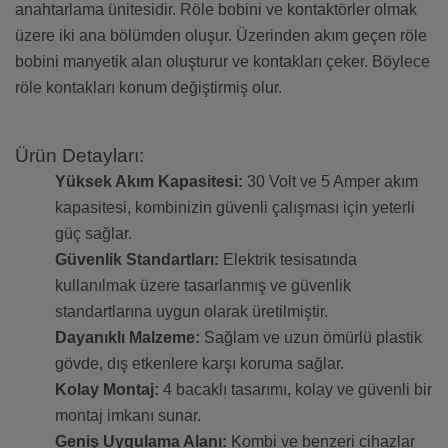
anahtarlama ünitesidir. Röle bobini ve kontaktörler olmak
üzere iki ana bölümden oluşur. Üzerinden akım geçen röle
bobini manyetik alan oluşturur ve kontakları çeker. Böylece
röle kontakları konum değiştirmiş olur.
Ürün Detayları:
Yüksek Akım Kapasitesi:
30 Volt ve 5 Amper akım
kapasitesi, kombinizin güvenli çalışması için yeterli
güç sağlar.
Güvenlik Standartları:
Elektrik tesisatında
kullanılmak üzere tasarlanmış ve güvenlik
standartlarına uygun olarak üretilmiştir.
Dayanıklı Malzeme:
Sağlam ve uzun ömürlü plastik
gövde, dış etkenlere karşı koruma sağlar.
Kolay Montaj:
4 bacaklı tasarımı, kolay ve güvenli bir
montaj imkanı sunar.
Geniş Uygulama Alanı:
Kombi ve benzeri cihazlar