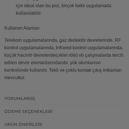
için ideal olan bu priz, birçok farklı uygulamada
kullanılabilir.
Kullanım Alanları:
Telekom uygulamalarında, gaz dedektör devrelerinde, RF
kontrol uygulamalarında, Infrared kontrol uygulamalarında,
küçük hacimli devrelerde(ciklet röle) vb çalışmalarda tercih
edilen devre elemanlarındandır. yük akımlarının
kontrolünde kullanılır. Tekli ve çoklu kontak çıkış imkanları
mevcuttur.
YORUMLAR
(0)
ÖDEME SEÇENEKLERI
ÜRÜN ÖNERILERI