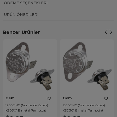
ÖDEME SEÇENEKLERI
ÜRÜN ÖNERILERI
Benzer Ürünler
Oem
Oem
120°C NC (Normalde Kapalı)
150°C NC (Normalde Kapalı)
KSD301 Bimetal Termostat
KSD301 Bimetal Termostat