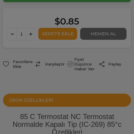
$0.85
Fiyat
Favorilere
Paylaş
Karşılaştır
Düşünce
Ekle
Haber Ver
ÜRÜN ÖZELLIKLERI
85 C Termostat NC Termostat
Normalde Kapalı Tip (IC-269) 85°c
Özellikleri