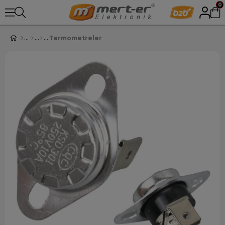
0
Termometreler