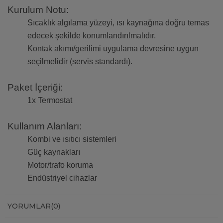
Kurulum Notu:
Sıcaklık algılama yüzeyi, ısı kaynağına doğru temas
edecek şekilde konumlandırılmalıdır.
Kontak akımı/gerilimi uygulama devresine uygun
seçilmelidir (servis standardı).
Paket İçeriği:
1x Termostat
Kullanım Alanları:
Kombi ve ısıtıcı sistemleri
Güç kaynakları
Motor/trafo koruma
Endüstriyel cihazlar
YORUMLAR
(0)