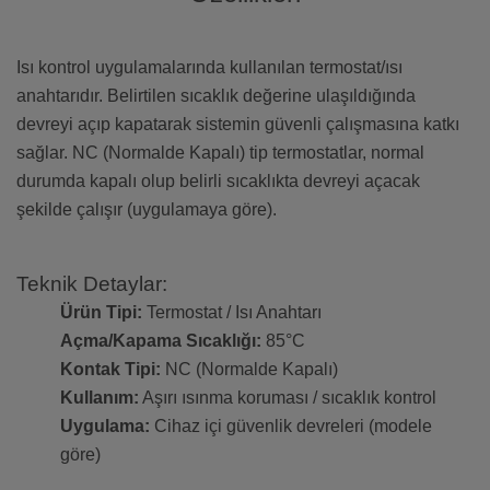
Isı kontrol uygulamalarında kullanılan termostat/ısı
anahtarıdır. Belirtilen sıcaklık değerine ulaşıldığında
devreyi açıp kapatarak sistemin güvenli çalışmasına katkı
sağlar. NC (Normalde Kapalı) tip termostatlar, normal
durumda kapalı olup belirli sıcaklıkta devreyi açacak
şekilde çalışır (uygulamaya göre).
Teknik Detaylar:
Ürün Tipi:
Termostat / Isı Anahtarı
Açma/Kapama Sıcaklığı:
85°C
Kontak Tipi:
NC (Normalde Kapalı)
Kullanım:
Aşırı ısınma koruması / sıcaklık kontrol
Uygulama:
Cihaz içi güvenlik devreleri (modele
göre)