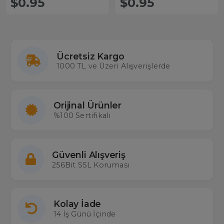
$0.95
$0.95
Ücretsiz Kargo
1000 TL ve Üzeri Alışverişlerde
Orijinal Ürünler
%100 Sertifikalı
Güvenli Alışveriş
256Bit SSL Koruması
Kolay İade
14 İş Günü İçinde