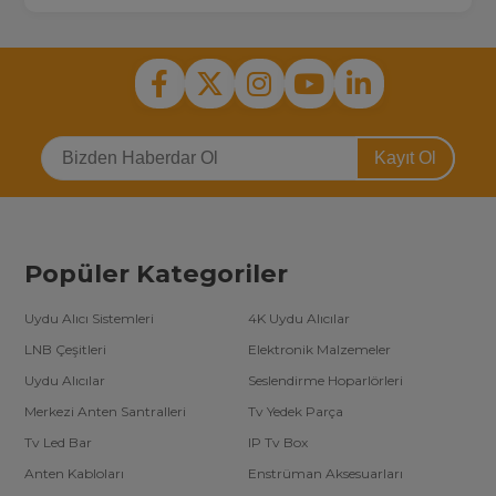
Kayıt Ol
Popüler Kategoriler
Uydu Alıcı Sistemleri
4K Uydu Alıcılar
LNB Çeşitleri
Elektronik Malzemeler
Uydu Alıcılar
Seslendirme Hoparlörleri
Merkezi Anten Santralleri
Tv Yedek Parça
Tv Led Bar
IP Tv Box
Anten Kabloları
Enstrüman Aksesuarları