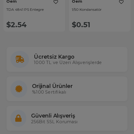
Oem
Oem
TDA 4841 PS Entegre
1/50 Kondansatör
$2.54
$0.51
Ücretsiz Kargo
1000 TL ve Üzeri Alışverişlerde
Orijinal Ürünler
%100 Sertifikalı
Güvenli Alışveriş
256Bit SSL Koruması