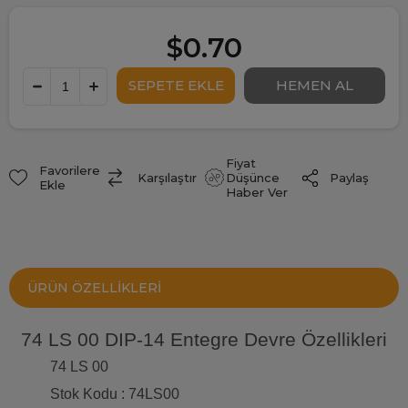
$0.70
Fiyat
Favorilere
Paylaş
Karşılaştır
Düşünce
Ekle
Haber Ver
ÜRÜN ÖZELLIKLERI
74 LS 00 DIP-14 Entegre Devre Özellikleri
74 LS 00
Stok Kodu : 74LS00