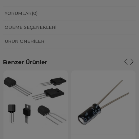
YORUMLAR
(0)
ÖDEME SEÇENEKLERI
ÜRÜN ÖNERILERI
Benzer Ürünler