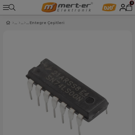
0
Entegre Çeşitleri