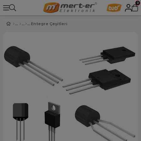
0
Entegre Çeşitleri