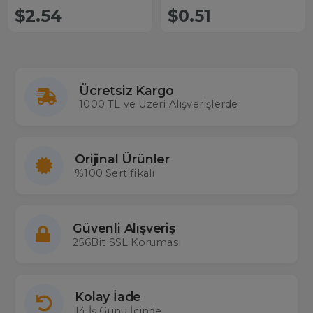
$2.54
$0.51
Ücretsiz Kargo
1000 TL ve Üzeri Alışverişlerde
Orijinal Ürünler
%100 Sertifikalı
Güvenli Alışveriş
256Bit SSL Koruması
Kolay İade
14 İş Günü İçinde