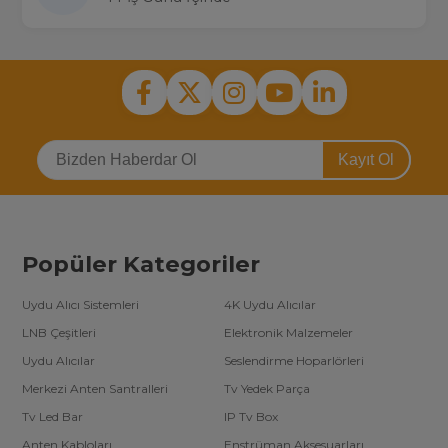
Kayıt Ol
Popüler Kategoriler
Uydu Alıcı Sistemleri
4K Uydu Alıcılar
LNB Çeşitleri
Elektronik Malzemeler
Uydu Alıcılar
Seslendirme Hoparlörleri
Merkezi Anten Santralleri
Tv Yedek Parça
Tv Led Bar
IP Tv Box
Anten Kabloları
Enstrüman Aksesuarları