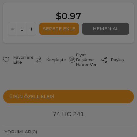
$0.97
Fiyat
Favorilere
Paylaş
Karşılaştır
Düşünce
Ekle
Haber Ver
ÜRÜN ÖZELLIKLERI
74 HC 241
YORUMLAR
(0)