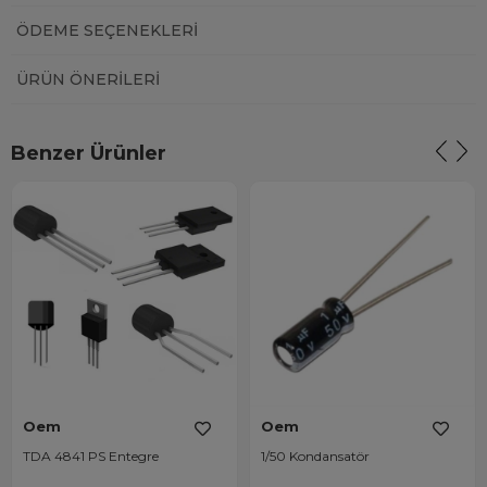
ÖDEME SEÇENEKLERI
ÜRÜN ÖNERILERI
Benzer Ürünler
Oem
Oem
TDA 4841 PS Entegre
1/50 Kondansatör