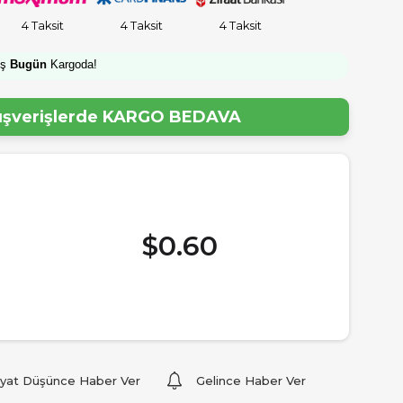
4 Taksit
4 Taksit
4 Taksit
iş
Bugün
Kargoda!
lışverişlerde
KARGO BEDAVA
$0.60
iyat Düşünce Haber Ver
Gelince Haber Ver