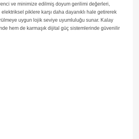
enci ve minimize edilmiş doyum gerilimi değerleri,
elektriksel piklere karşı daha dayanıklı hale getirerek
sürülmeye uygun lojik seviye uyumluluğu sunar. Kalay
nde hem de karmaşık dijital güç sistemlerinde güvenilir