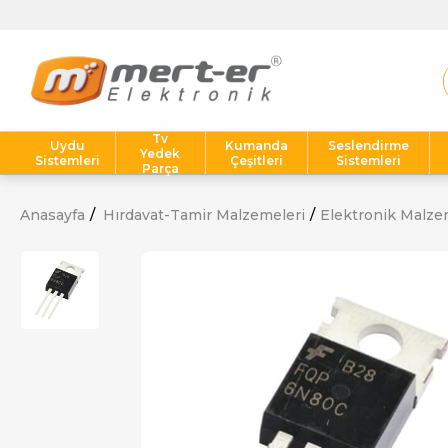
Tv
Uydu
Kumanda
Seslendirme
Yedek
Sistemleri
Çeşitleri
Sistemleri
Parça
Anasayfa
Hırdavat-Tamir Malzemeleri
Elektronik Malze