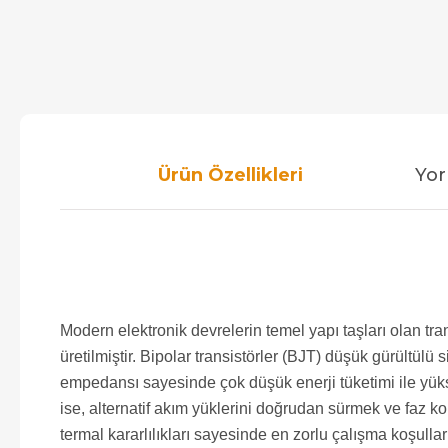
Ürün Özellikleri
Yor
Modern elektronik devrelerin temel yapı taşları olan t
üretilmiştir. Bipolar transistörler (BJT) düşük gürültül
empedansı sayesinde çok düşük enerji tüketimi ile yüks
ise, alternatif akım yüklerini doğrudan sürmek ve faz ko
termal kararlılıkları sayesinde en zorlu çalışma koşullar