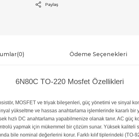
Paylaş
umlar
(0)
Ödeme Seçenekleri
6N80C TO-220 Mosfet Özellikleri
ransistör, MOSFET ve triyak bileşenleri, güç yönetimi ve sinyal
ü sinyal yükseltme ve hassas anahtarlama işlemlerinde kararlı bi
ek hızlı DC anahtarlama yapabilmenize olanak tanır. AC güç kont
ntrolü yapmak için mükemmel bir çözüm sunar. Yüksek kaliteli sili
ında bile nominal değerlerini korur. Farklı kılıf tiplerindeki (T