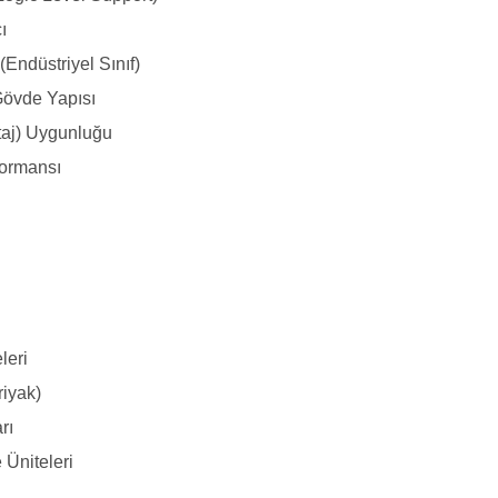
ı
(Endüstriyel Sınıf)
Gövde Yapısı
taj) Uygunluğu
formansı
leri
riyak)
rı
 Üniteleri