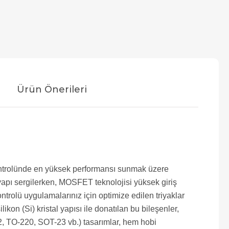
Ürün Önerileri
 kontrolünde en yüksek performansı sunmak üzere
r yapı sergilerken, MOSFET teknolojisi yüksek giriş
rolü uygulamalarınız için optimize edilen triyaklar
kon (Si) kristal yapısı ile donatılan bu bileşenler,
O-92, TO-220, SOT-23 vb.) tasarımlar, hem hobi