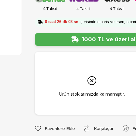
4 Taksit
4 Taksit
4 Taksit
0 saat 26 dk 02 sn
içerisinde sipariş verirsen, sipar
1000 TL ve üzeri a
Ürün stoklarımızda kalmamıştır.
Favorilere Ekle
Karşılaştır
F