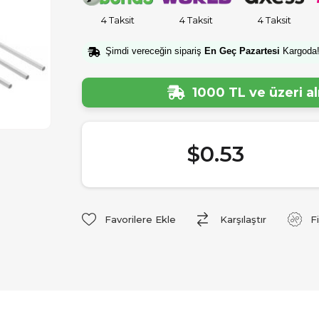
4 Taksit
4 Taksit
4 Taksit
Şimdi vereceğin sipariş
En Geç Pazartesi
Kargoda
1000 TL ve üzeri a
$0.53
Favorilere Ekle
Karşılaştır
F