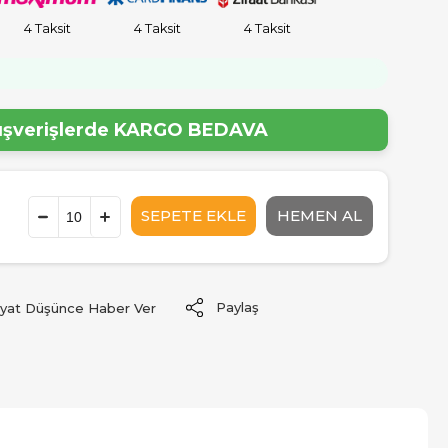
4 Taksit
4 Taksit
4 Taksit
!
lışverişlerde
KARGO BEDAVA
Paylaş
iyat Düşünce Haber Ver