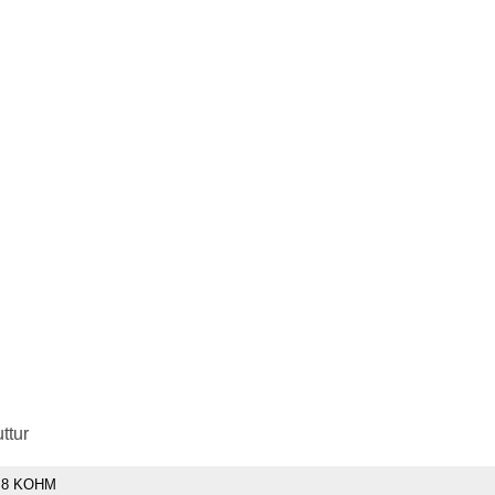
ttur
.8 KOHM