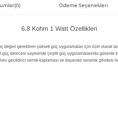
umlar
(0)
Ödeme Seçenekleri
6.8 Kohm 1 Watt Özellikleri
 değeri gerektiren yüksek güç uygulamaları için özel olarak tasar
t güç derecesi sayesinde çeşitli güç uygulamalarında güvenle ku
r. Alev geciktirici vernik kaplaması ve dayanıklı seramik gövdesi 