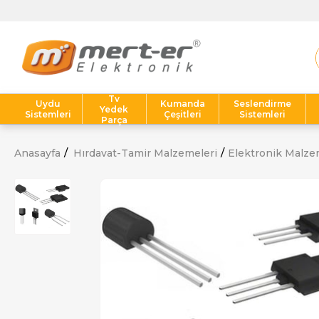
Tv
Uydu
Kumanda
Seslendirme
Yedek
Sistemleri
Çeşitleri
Sistemleri
Parça
Anasayfa
Hırdavat-Tamir Malzemeleri
Elektronik Malze