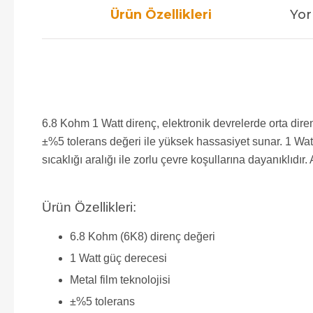
Ürün Özellikleri
Yor
6.8 Kohm 1 Watt direnç, elektronik devrelerde orta direnç
±%5 tolerans değeri ile yüksek hassasiyet sunar. 1 Wat
sıcaklığı aralığı ile zorlu çevre koşullarına dayanıklıdı
Ürün Özellikleri:
6.8 Kohm (6K8) direnç değeri
1 Watt güç derecesi
Metal film teknolojisi
±%5 tolerans