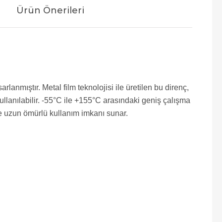
Ürün Önerileri
lanmıştır. Metal film teknolojisi ile üretilen bu direnç,
llanılabilir. -55°C ile +155°C arasındaki geniş çalışma
ile uzun ömürlü kullanım imkanı sunar.