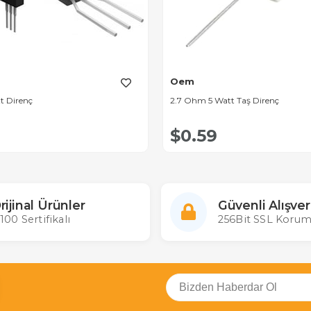
Oem
t Direnç
2.7 Ohm 5 Watt Taş Direnç
$0.59
rijinal Ürünler
Güvenli Alışver
100 Sertifikalı
256Bit SSL Korum