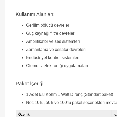
Kullanım Alanları:
Gerilim bölücü devreler
Güç kaynağı filtre devreleri
Amplifikatör ve ses sistemleri
Zamanlama ve osilatör devreleri
Endüstriyel kontrol sistemleri
Otomotiv elektroniği uygulamaları
Paket İçeriği:
1 Adet 6.8 Kohm 1 Watt Direnç (Standart paket)
Not: 10'lu, 50'li ve 100'lü paket seçenekleri mevcu
Özellik
6