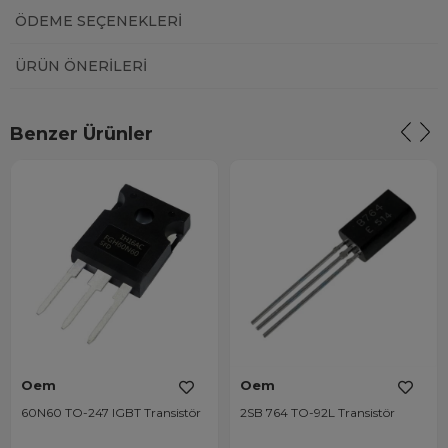
ÖDEME SEÇENEKLERI
ÜRÜN ÖNERILERI
Benzer Ürünler
Oem
Oem
60N60 TO-247 IGBT Transistör
2SB 764 TO-92L Transistör