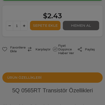
$2.43
Fiyat
Favorilere
Paylaş
Karşılaştır
Düşünce
Ekle
Haber Ver
ÜRÜN ÖZELLIKLERI
5Q 0565RT Transistör Özellikleri