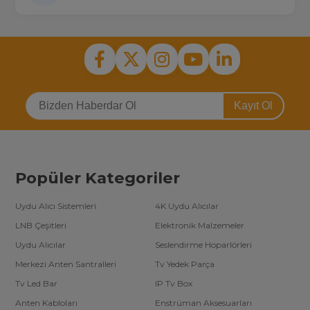
Kayıt Ol
Popüler Kategoriler
Uydu Alıcı Sistemleri
4K Uydu Alıcılar
LNB Çeşitleri
Elektronik Malzemeler
Uydu Alıcılar
Seslendirme Hoparlörleri
Merkezi Anten Santralleri
Tv Yedek Parça
Tv Led Bar
IP Tv Box
Anten Kabloları
Enstrüman Aksesuarları