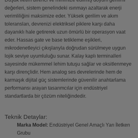
değerleri, sistem genelindeki ısınmayı azaltarak enerji
verimliliğini maksimize eder. Yüksek gerilim ve akım
toleransları, devrenizi elektriksel piklere karşı daha
dayanıklı hale getirerek uzun ömürlü bir operasyon vaat
eder. Hassas gate ve base tetikleme eşikleri,
mikrodenetleyici çıkışlarıyla doğrudan sürülmeye uygun
lojik seviye uyumluluğu sunar. Kalay kaplı terminalleri
sayesinde mükemmel lehim tutuşu sağlar ve oksitlenmeye
karşı dirençlidir. Hem analog ses devrelerinde hem de
karmaşık dijital güç sistemlerinde güvenilir anahtarlama
performansı arayan tasarımcılar için endüstriyel
standartlarda bir çözüm niteliğindedir.
Teknik Detaylar:
Marka Model:
Endüstriyel Genel Amaçlı Yarı İletken
Grubu