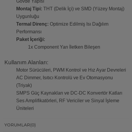
Gövde Yapısı
Montaj Tipi:
THT (Delik İçi) ve SMD (Yüzey Montaj)
Uygunluğu
Termal Direnç:
Optimize Edilmiş Isı Dağılım
Performansı
Paket İçeriği:
1x Component Yarı İletken Bileşen
Kullanım Alanları:
Motor Sürücüleri, PWM Kontrol ve Hız Ayar Devreleri
AC Dimmer, Isıtıcı Kontrolü ve Ev Otomasyonu
(Triyak)
SMPS Güç Kaynakları ve DC-DC Konvertör Katları
Ses Amplifikatörleri, RF Vericiler ve Sinyal İşleme
Üniteleri
YORUMLAR
(0)