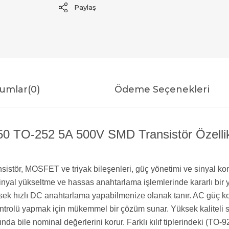
Paylaş
umlar
(0)
Ödeme Seçenekleri
0 TO-252 5A 500V SMD Transistör Özellik
ransistör, MOSFET ve triyak bileşenleri, güç yönetimi ve sinyal
ü sinyal yükseltme ve hassas anahtarlama işlemlerinde kararlı bi
ek hızlı DC anahtarlama yapabilmenize olanak tanır. AC güç kont
ntrolü yapmak için mükemmel bir çözüm sunar. Yüksek kaliteli sili
ında bile nominal değerlerini korur. Farklı kılıf tiplerindeki (T