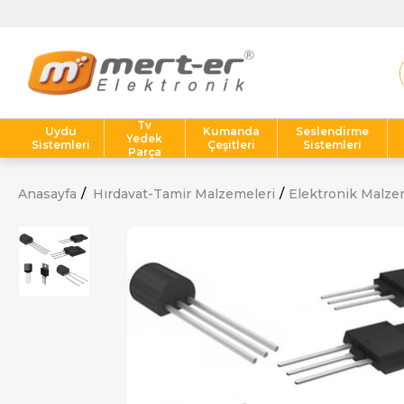
Tv
Uydu
Kumanda
Seslendirme
Yedek
Sistemleri
Çeşitleri
Sistemleri
Parça
Anasayfa
Hırdavat-Tamir Malzemeleri
Elektronik Malze