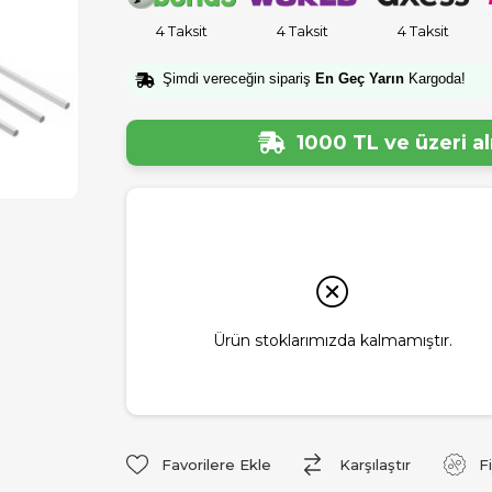
4 Taksit
4 Taksit
4 Taksit
Şimdi vereceğin sipariş
En Geç Yarın
Kargoda!
1000 TL ve üzeri a
Ürün stoklarımızda kalmamıştır.
Favorilere Ekle
Karşılaştır
F