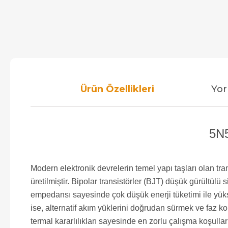
Ürün Özellikleri
Yor
5N5
Modern elektronik devrelerin temel yapı taşları olan t
üretilmiştir. Bipolar transistörler (BJT) düşük gürültül
empedansı sayesinde çok düşük enerji tüketimi ile yüks
ise, alternatif akım yüklerini doğrudan sürmek ve faz ko
termal kararlılıkları sayesinde en zorlu çalışma koşullar