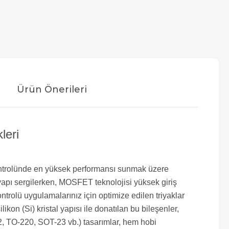
Ürün Önerileri
leri
 kontrolünde en yüksek performansı sunmak üzere
r yapı sergilerken, MOSFET teknolojisi yüksek giriş
rolü uygulamalarınız için optimize edilen triyaklar
kon (Si) kristal yapısı ile donatılan bu bileşenler,
O-92, TO-220, SOT-23 vb.) tasarımlar, hem hobi