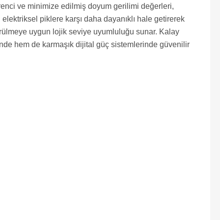
enci ve minimize edilmiş doyum gerilimi değerleri,
elektriksel piklere karşı daha dayanıklı hale getirerek
sürülmeye uygun lojik seviye uyumluluğu sunar. Kalay
nde hem de karmaşık dijital güç sistemlerinde güvenilir