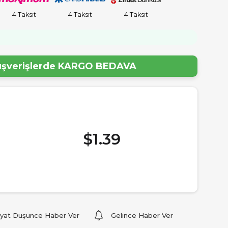
4 Taksit
4 Taksit
4 Taksit
lışverişlerde
KARGO BEDAVA
$1.39
iyat Düşünce Haber Ver
Gelince Haber Ver