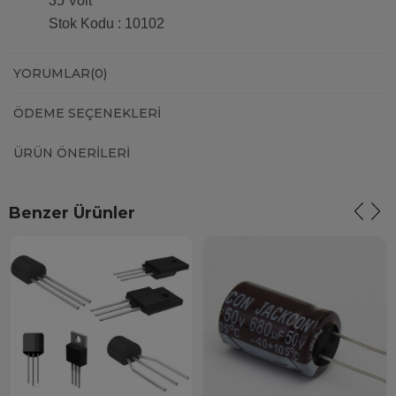
35 Volt
Stok Kodu : 10102
YORUMLAR
(0)
ÖDEME SEÇENEKLERI
ÜRÜN ÖNERILERI
Benzer Ürünler