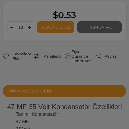
$0.53
Fiyat
Favorilere
Paylaş
Karşılaştır
Düşünce
Ekle
Haber Ver
ÜRÜN ÖZELLIKLERI
47 MF 35 Volt Kondansatör Özellikleri
Tanım : Kondansatör
47 MF