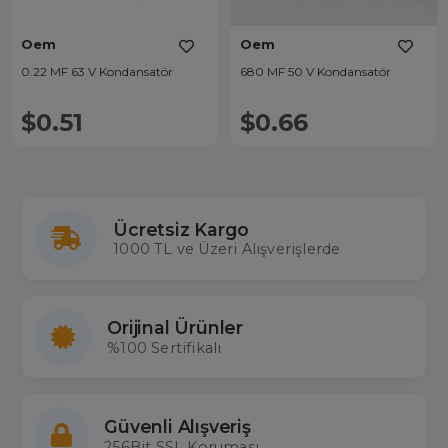
Oem
Oem
0.22 MF 63 V Kondansatör
680 MF 50 V Kondansatör
$0.51
$0.66
Ücretsiz Kargo
1000 TL ve Üzeri Alışverişlerde
Orijinal Ürünler
%100 Sertifikalı
Güvenli Alışveriş
256Bit SSL Koruması