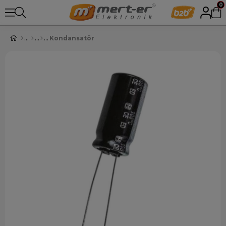
0
Kondansatör