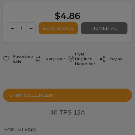
$4.86
Fiyat
Favorilere
Paylaş
Karşılaştır
Düşünce
Ekle
Haber Ver
ÜRÜN ÖZELLIKLERI
40 TPS 12A
YORUMLAR
(0)