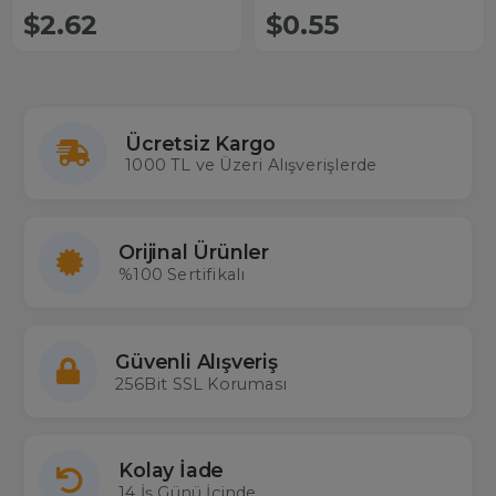
$2.62
$0.55
Ücretsiz Kargo
1000 TL ve Üzeri Alışverişlerde
Orijinal Ürünler
%100 Sertifikalı
Güvenli Alışveriş
256Bit SSL Koruması
Kolay İade
14 İş Günü İçinde