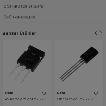
ÖDEME SEÇENEKLERI
ÜRÜN ÖNERILERI
Benzer Ürünler
Oem
Oem
60N60 TO-247 IGBT Transistör
2SB 764 TO-92L Transistör