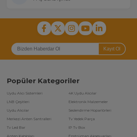
Kayıt Ol
Popüler Kategoriler
Uydu Alıcı Sistemleri
4K Uydu Alıcılar
LNB Çeşitleri
Elektronik Malzemeler
Uydu Alıcılar
Seslendirme Hoparlörleri
Merkezi Anten Santralleri
Tv Yedek Parça
Tv Led Bar
IP Tv Box
Anten Kabloları
Enstrüman Aksesuarları