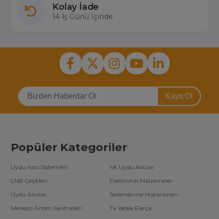
Kolay İade
14 İş Günü İçinde
Kayıt Ol
Popüler Kategoriler
Uydu Alıcı Sistemleri
4K Uydu Alıcılar
LNB Çeşitleri
Elektronik Malzemeler
Uydu Alıcılar
Seslendirme Hoparlörleri
Merkezi Anten Santralleri
Tv Yedek Parça