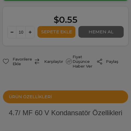
$0.55
Fiyat
Favorilere
Paylaş
Karşılaştır
Düşünce
Ekle
Haber Ver
ÜRÜN ÖZELLIKLERI
4.7/ MF 60 V Kondansatör Özellikleri