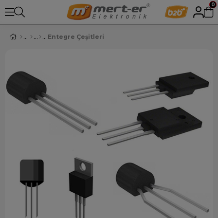
0
Entegre Çeşitleri