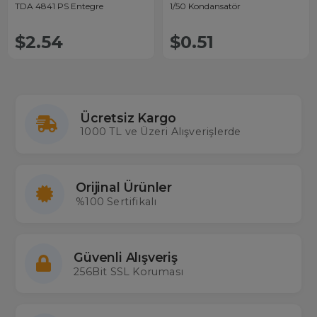
TDA 4841 PS Entegre
1/50 Kondansatör
$2.54
$0.51
Ücretsiz Kargo
1000 TL ve Üzeri Alışverişlerde
Orijinal Ürünler
%100 Sertifikalı
Güvenli Alışveriş
256Bit SSL Koruması