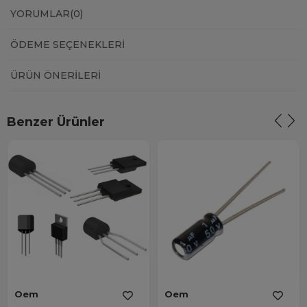
YORUMLAR
(0)
ÖDEME SEÇENEKLERI
ÜRÜN ÖNERILERI
Benzer Ürünler
Oem
Oem