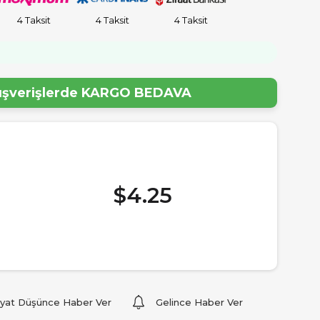
4 Taksit
4 Taksit
4 Taksit
!
lışverişlerde
KARGO BEDAVA
$4.25
iyat Düşünce Haber Ver
Gelince Haber Ver