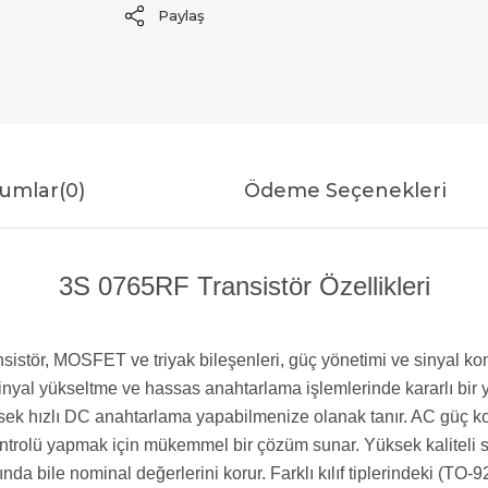
Paylaş
umlar
(0)
Ödeme Seçenekleri
3S 0765RF Transistör Özellikleri
ransistör, MOSFET ve triyak bileşenleri, güç yönetimi ve sinyal
ü sinyal yükseltme ve hassas anahtarlama işlemlerinde kararlı bi
ek hızlı DC anahtarlama yapabilmenize olanak tanır. AC güç kont
ntrolü yapmak için mükemmel bir çözüm sunar. Yüksek kaliteli sili
ında bile nominal değerlerini korur. Farklı kılıf tiplerindeki (T