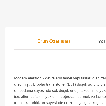
Ürün Özellikleri
Yor
Modern elektronik devrelerin temel yapı taşları olan t
üretilmiştir. Bipolar transistörler (BJT) düşük gürültül
empedansı sayesinde çok düşük enerji tüketimi ile yüks
ise, alternatif akım yüklerini doğrudan sürmek ve faz ko
termal kararlılıkları sayesinde en zorlu çalışma koşullar