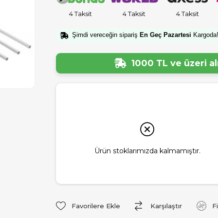
4 Taksit
4 Taksit
4 Taksit
Şimdi vereceğin sipariş
En Geç Pazartesi
Kargoda
1000 TL ve üzeri a
Ürün stoklarımızda kalmamıştır.
Favorilere Ekle
Karşılaştır
F