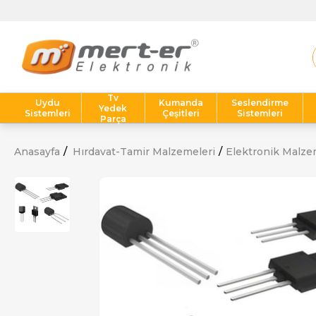
Tv
Uydu
Kumanda
Seslendirme
Yedek
Sistemleri
Çeşitleri
Sistemleri
Parça
Anasayfa
Hırdavat-Tamir Malzemeleri
Elektronik Malze