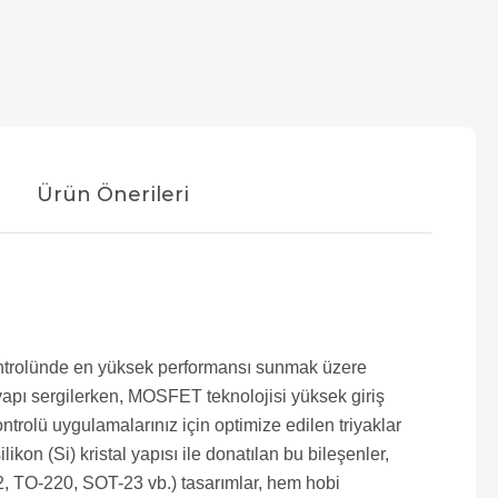
Ürün Önerileri
 kontrolünde en yüksek performansı sunmak üzere
r yapı sergilerken, MOSFET teknolojisi yüksek giriş
rolü uygulamalarınız için optimize edilen triyaklar
kon (Si) kristal yapısı ile donatılan bu bileşenler,
O-92, TO-220, SOT-23 vb.) tasarımlar, hem hobi