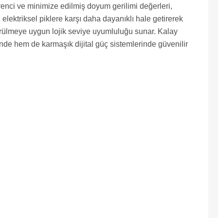
enci ve minimize edilmiş doyum gerilimi değerleri,
elektriksel piklere karşı daha dayanıklı hale getirerek
sürülmeye uygun lojik seviye uyumluluğu sunar. Kalay
nde hem de karmaşık dijital güç sistemlerinde güvenilir