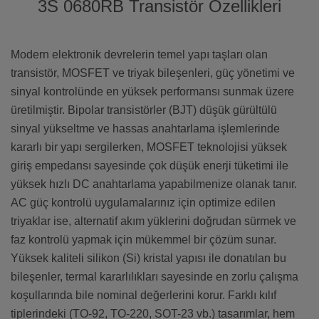
3S 0680RB Transistör Özellikleri
Modern elektronik devrelerin temel yapı taşları olan
transistör, MOSFET ve triyak bileşenleri, güç yönetimi ve
sinyal kontrolünde en yüksek performansı sunmak üzere
üretilmiştir. Bipolar transistörler (BJT) düşük gürültülü
sinyal yükseltme ve hassas anahtarlama işlemlerinde
kararlı bir yapı sergilerken, MOSFET teknolojisi yüksek
giriş empedansı sayesinde çok düşük enerji tüketimi ile
yüksek hızlı DC anahtarlama yapabilmenize olanak tanır.
AC güç kontrolü uygulamalarınız için optimize edilen
triyaklar ise, alternatif akım yüklerini doğrudan sürmek ve
faz kontrolü yapmak için mükemmel bir çözüm sunar.
Yüksek kaliteli silikon (Si) kristal yapısı ile donatılan bu
bileşenler, termal kararlılıkları sayesinde en zorlu çalışma
koşullarında bile nominal değerlerini korur. Farklı kılıf
tiplerindeki (TO-92, TO-220, SOT-23 vb.) tasarımlar, hem