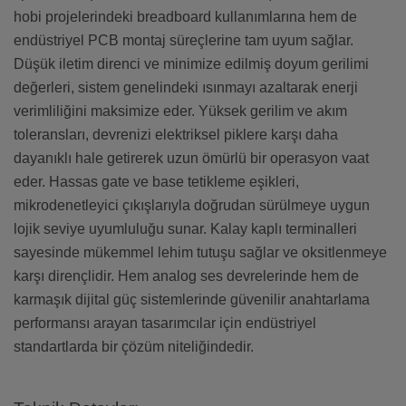
hobi projelerindeki breadboard kullanımlarına hem de
endüstriyel PCB montaj süreçlerine tam uyum sağlar.
Düşük iletim direnci ve minimize edilmiş doyum gerilimi
değerleri, sistem genelindeki ısınmayı azaltarak enerji
verimliliğini maksimize eder. Yüksek gerilim ve akım
toleransları, devrenizi elektriksel piklere karşı daha
dayanıklı hale getirerek uzun ömürlü bir operasyon vaat
eder. Hassas gate ve base tetikleme eşikleri,
mikrodenetleyici çıkışlarıyla doğrudan sürülmeye uygun
lojik seviye uyumluluğu sunar. Kalay kaplı terminalleri
sayesinde mükemmel lehim tutuşu sağlar ve oksitlenmeye
karşı dirençlidir. Hem analog ses devrelerinde hem de
karmaşık dijital güç sistemlerinde güvenilir anahtarlama
performansı arayan tasarımcılar için endüstriyel
standartlarda bir çözüm niteliğindedir.