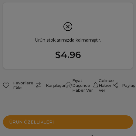
Ürün stoklarımızda kalmamıştır.
$4.96
Fiyat
Gelince
Favorilere
Paylaş
Karşılaştır
Düşünce
Haber
Ekle
Haber Ver
Ver
ÜRÜN ÖZELLIKLERI