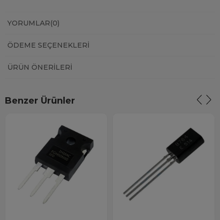
YORUMLAR
(0)
ÖDEME SEÇENEKLERI
ÜRÜN ÖNERILERI
Benzer Ürünler