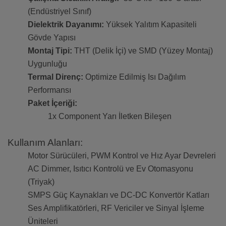
(Endüstriyel Sınıf)
Dielektrik Dayanımı:
Yüksek Yalıtım Kapasiteli
Gövde Yapısı
Montaj Tipi:
THT (Delik İçi) ve SMD (Yüzey Montaj)
Uygunluğu
Termal Direnç:
Optimize Edilmiş Isı Dağılım
Performansı
Paket İçeriği:
1x Component Yarı İletken Bileşen
Kullanım Alanları:
Motor Sürücüleri, PWM Kontrol ve Hız Ayar Devreleri
AC Dimmer, Isıtıcı Kontrolü ve Ev Otomasyonu
(Triyak)
SMPS Güç Kaynakları ve DC-DC Konvertör Katları
Ses Amplifikatörleri, RF Vericiler ve Sinyal İşleme
Üniteleri