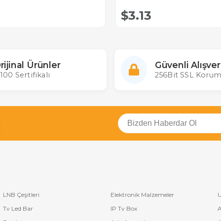
$3.13
rijinal Ürünler
Güvenli Alışver
100 Sertifikalı
256Bit SSL Korum
LNB Çeşitleri
Elektronik Malzemeler
U
Tv Led Bar
IP Tv Box
A