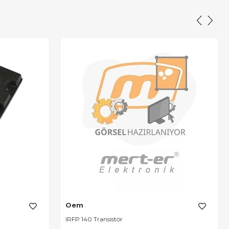
Oem
IRFP 140 Transistör