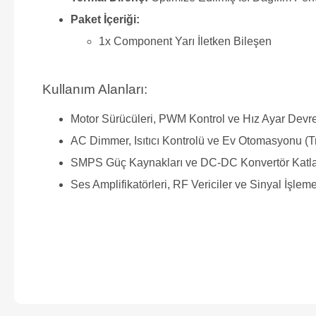
Paket İçeriği:
1x Component Yarı İletken Bileşen
Kullanım Alanları:
Motor Sürücüleri, PWM Kontrol ve Hız Ayar Devre
AC Dimmer, Isıtıcı Kontrolü ve Ev Otomasyonu (T
SMPS Güç Kaynakları ve DC-DC Konvertör Katla
Ses Amplifikatörleri, RF Vericiler ve Sinyal İşleme