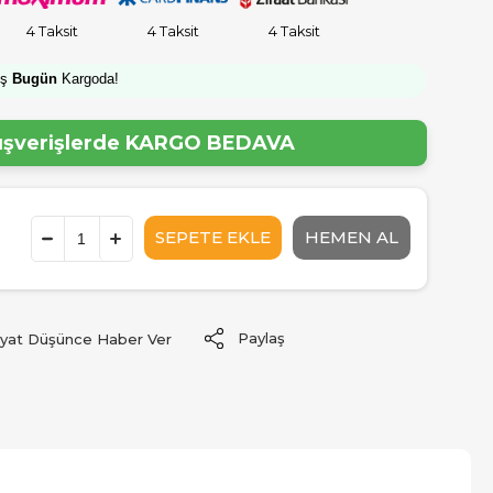
4 Taksit
4 Taksit
4 Taksit
iş
Bugün
Kargoda!
lışverişlerde
KARGO BEDAVA
Paylaş
iyat Düşünce Haber Ver