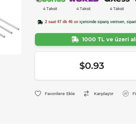
4 Taksit
4 Taksit
4 Taksit
2 saat 47 dk 45 sn
içerisinde sipariş verirsen, sipar
1000 TL ve üzeri a
$0.93
Favorilere Ekle
Karşılaştır
F