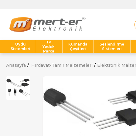
Tv
Uydu
Kumanda
Seslendirme
Yedek
Sistemleri
Çeşitleri
Sistemleri
Parça
Anasayfa
Hırdavat-Tamir Malzemeleri
Elektronik Malze