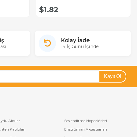
$1.82
iş
Kolay İade
ası
14 İş Günü İçinde
Kayıt Ol
ydu Alıcılar
Seslendirme Hoparlörleri
nten Kabloları
Enstrüman Aksesuarları