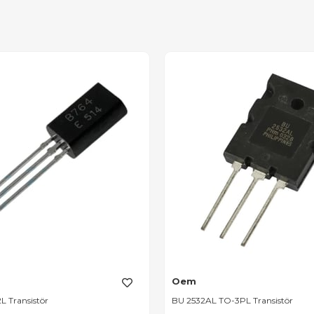
Oem
L Transistör
BU 2532AL TO-3PL Transistör