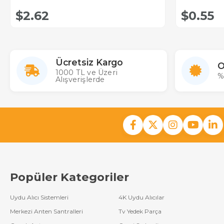
$2.62
$0.55
Ücretsiz Kargo
O
1000 TL ve Üzeri
%
Alışverişlerde
Popüler Kategoriler
Uydu Alıcı Sistemleri
4K Uydu Alıcılar
Merkezi Anten Santralleri
Tv Yedek Parça