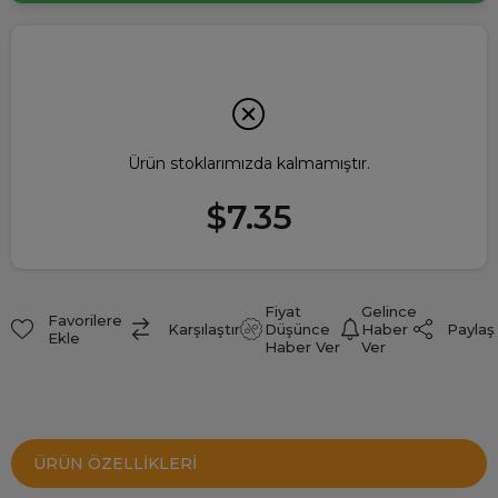
Ürün stoklarımızda kalmamıştır.
$7.35
Fiyat
Gelince
Favorilere
Paylaş
Karşılaştır
Düşünce
Haber
Ekle
Haber Ver
Ver
ÜRÜN ÖZELLIKLERI