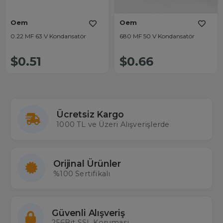
Oem
Oem
0.22 MF 63 V Kondansatör
680 MF 50 V Kondansatör
$0.51
$0.66
Ücretsiz Kargo
1000 TL ve Üzeri Alışverişlerde
Orijinal Ürünler
%100 Sertifikalı
Güvenli Alışveriş
256Bit SSL Koruması