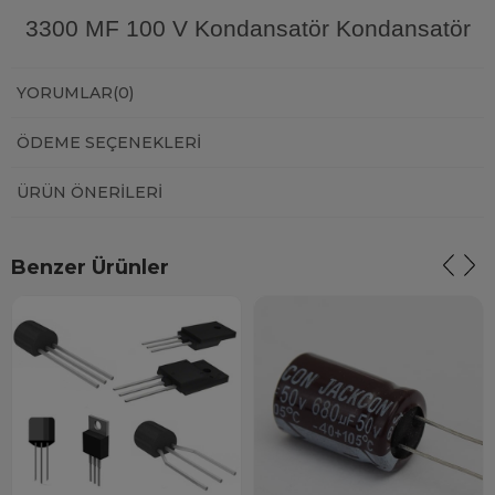
3300 MF 100 V Kondansatör Kondansatör
YORUMLAR
(0)
ÖDEME SEÇENEKLERI
ÜRÜN ÖNERILERI
Benzer Ürünler