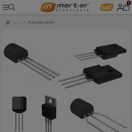
0
Kondansatör