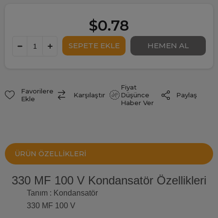
$0.78
Fiyat
Favorilere
Paylaş
Karşılaştır
Düşünce
Ekle
Haber Ver
ÜRÜN ÖZELLIKLERI
330 MF 100 V Kondansatör Özellikleri
Tanım : Kondansatör
330 MF 100 V