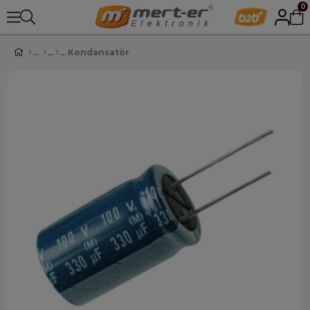
0
Kondansatör