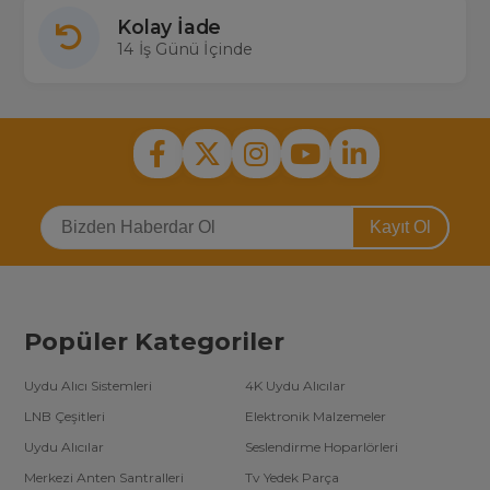
Kolay İade
14 İş Günü İçinde
Kayıt Ol
Popüler Kategoriler
Uydu Alıcı Sistemleri
4K Uydu Alıcılar
LNB Çeşitleri
Elektronik Malzemeler
Uydu Alıcılar
Seslendirme Hoparlörleri
Merkezi Anten Santralleri
Tv Yedek Parça