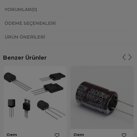
YORUMLAR
(0)
ÖDEME SEÇENEKLERI
ÜRÜN ÖNERILERI
Benzer Ürünler
Oem
Oem