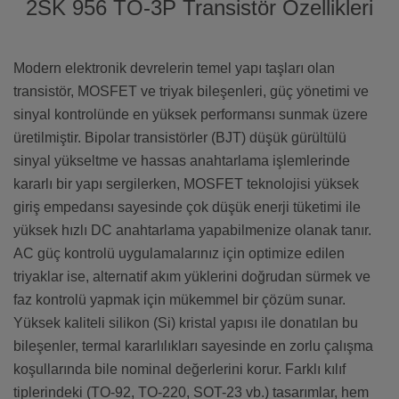
2SK 956 TO-3P Transistör Özellikleri
Modern elektronik devrelerin temel yapı taşları olan
transistör, MOSFET ve triyak bileşenleri, güç yönetimi ve
sinyal kontrolünde en yüksek performansı sunmak üzere
üretilmiştir. Bipolar transistörler (BJT) düşük gürültülü
sinyal yükseltme ve hassas anahtarlama işlemlerinde
kararlı bir yapı sergilerken, MOSFET teknolojisi yüksek
giriş empedansı sayesinde çok düşük enerji tüketimi ile
yüksek hızlı DC anahtarlama yapabilmenize olanak tanır.
AC güç kontrolü uygulamalarınız için optimize edilen
triyaklar ise, alternatif akım yüklerini doğrudan sürmek ve
faz kontrolü yapmak için mükemmel bir çözüm sunar.
Yüksek kaliteli silikon (Si) kristal yapısı ile donatılan bu
bileşenler, termal kararlılıkları sayesinde en zorlu çalışma
koşullarında bile nominal değerlerini korur. Farklı kılıf
tiplerindeki (TO-92, TO-220, SOT-23 vb.) tasarımlar, hem