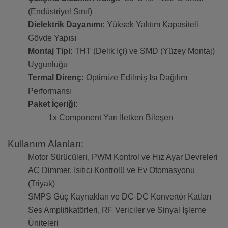
(Endüstriyel Sınıf)
Dielektrik Dayanımı:
Yüksek Yalıtım Kapasiteli
Gövde Yapısı
Montaj Tipi:
THT (Delik İçi) ve SMD (Yüzey Montaj)
Uygunluğu
Termal Direnç:
Optimize Edilmiş Isı Dağılım
Performansı
Paket İçeriği:
1x Component Yarı İletken Bileşen
Kullanım Alanları:
Motor Sürücüleri, PWM Kontrol ve Hız Ayar Devreleri
AC Dimmer, Isıtıcı Kontrolü ve Ev Otomasyonu
(Triyak)
SMPS Güç Kaynakları ve DC-DC Konvertör Katları
Ses Amplifikatörleri, RF Vericiler ve Sinyal İşleme
Üniteleri