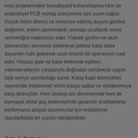
hobi projelerindeki breadboard kullanımlarına hem de
endüstriyel PCB montaj süreçlerine tam uyum sağlar.
Düşük iletim direnci ve minimize edilmiş doyum gerilimi
değerleri, sistem genelindeki ısınmayı azaltarak enerji
verimliliğini maksimize eder. Yüksek gerilim ve akım
toleransları, devrenizi elektriksel piklere karşı daha
dayanıklı hale getirerek uzun ömürlü bir operasyon vaat
eder. Hassas gate ve base tetikleme eşikleri,
mikrodenetleyici çıkışlarıyla doğrudan sürülmeye uygun
lojik seviye uyumluluğu sunar. Kalay kaplı terminalleri
sayesinde mükemmel lehim tutuşu sağlar ve oksitlenmeye
karşı dirençlidir. Hem analog ses devrelerinde hem de
karmaşık dijital güç sistemlerinde güvenilir anahtarlama
performansı arayan tasarımcılar için endüstriyel
standartlarda bir çözüm niteliğindedir.