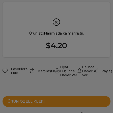
Ürün stoklarımızda kalmamıştır.
$4.20
Fiyat
Gelince
Favorilere
Paylaş
Karşılaştır
Düşünce
Haber
Ekle
Haber Ver
Ver
ÜRÜN ÖZELLIKLERI