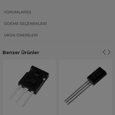
YORUMLAR
(0)
ÖDEME SEÇENEKLERI
ÜRÜN ÖNERILERI
Benzer Ürünler