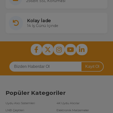
256Bit SSL Koruması
Kolay İade
14 İş Günü İçinde
Kayıt Ol
Popüler Kategoriler
Uydu Alıcı Sistemleri
4K Uydu Alıcılar
LNB Çeşitleri
Elektronik Malzemeler