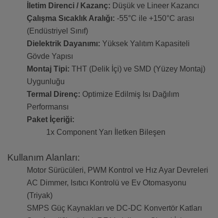
İletim Direnci / Kazanç:
Düşük ve Lineer Kazancı
Çalışma Sıcaklık Aralığı:
-55°C ile +150°C arası
(Endüstriyel Sınıf)
Dielektrik Dayanımı:
Yüksek Yalıtım Kapasiteli
Gövde Yapısı
Montaj Tipi:
THT (Delik İçi) ve SMD (Yüzey Montaj)
Uygunluğu
Termal Direnç:
Optimize Edilmiş Isı Dağılım
Performansı
Paket İçeriği:
1x Component Yarı İletken Bileşen
Kullanım Alanları:
Motor Sürücüleri, PWM Kontrol ve Hız Ayar Devreleri
AC Dimmer, Isıtıcı Kontrolü ve Ev Otomasyonu
(Triyak)
SMPS Güç Kaynakları ve DC-DC Konvertör Katları