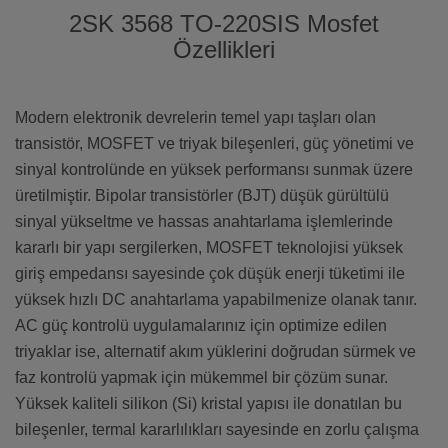
2SK 3568 TO-220SIS Mosfet
Özellikleri
Modern elektronik devrelerin temel yapı taşları olan
transistör, MOSFET ve triyak bileşenleri, güç yönetimi ve
sinyal kontrolünde en yüksek performansı sunmak üzere
üretilmiştir. Bipolar transistörler (BJT) düşük gürültülü
sinyal yükseltme ve hassas anahtarlama işlemlerinde
kararlı bir yapı sergilerken, MOSFET teknolojisi yüksek
giriş empedansı sayesinde çok düşük enerji tüketimi ile
yüksek hızlı DC anahtarlama yapabilmenize olanak tanır.
AC güç kontrolü uygulamalarınız için optimize edilen
triyaklar ise, alternatif akım yüklerini doğrudan sürmek ve
faz kontrolü yapmak için mükemmel bir çözüm sunar.
Yüksek kaliteli silikon (Si) kristal yapısı ile donatılan bu
bileşenler, termal kararlılıkları sayesinde en zorlu çalışma