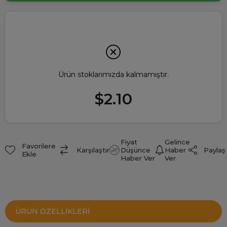
Ürün stoklarımızda kalmamıştır.
$2.10
Fiyat
Gelince
Favorilere
Paylaş
Karşılaştır
Düşünce
Haber
Ekle
Haber Ver
Ver
ÜRÜN ÖZELLIKLERI