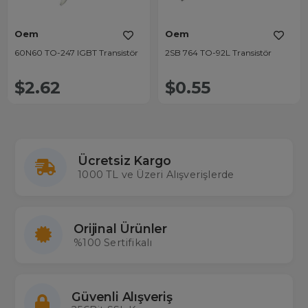
Oem
Oem
60N60 TO-247 IGBT Transistör
2SB 764 TO-92L Transistör
$2.62
$0.55
Ücretsiz Kargo
1000 TL ve Üzeri Alışverişlerde
Orijinal Ürünler
%100 Sertifikalı
Güvenli Alışveriş