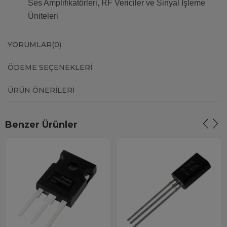
Ses Amplifikatörleri, RF Vericiler ve Sinyal İşleme
Üniteleri
YORUMLAR
(0)
ÖDEME SEÇENEKLERI
ÜRÜN ÖNERILERI
Benzer Ürünler