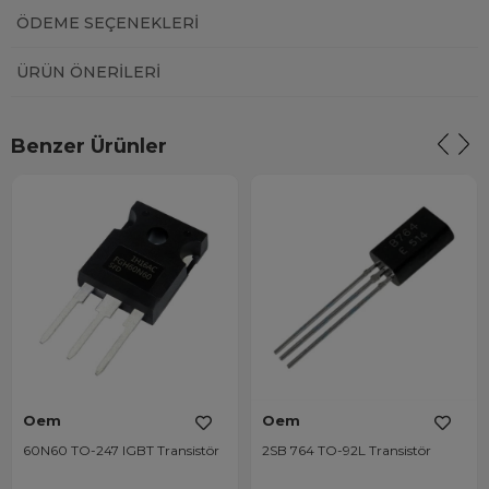
ÖDEME SEÇENEKLERI
ÜRÜN ÖNERILERI
Benzer Ürünler
Oem
Oem
60N60 TO-247 IGBT Transistör
2SB 764 TO-92L Transistör