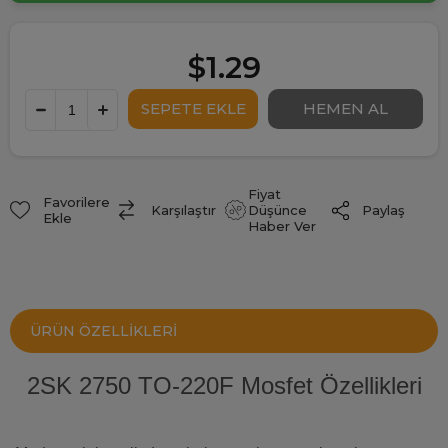
$1.29
Fiyat
Favorilere
Paylaş
Karşılaştır
Düşünce
Ekle
Haber Ver
ÜRÜN ÖZELLIKLERI
2SK 2750 TO-220F Mosfet Özellikleri