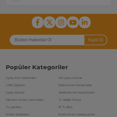
Kayıt Ol
Popüler Kategoriler
Uydu Alıcı Sistemleri
4K Uydu Alıcılar
LNB Çeşitleri
Elektronik Malzemeler
Uydu Alıcılar
Seslendirme Hoparlörleri
Merkezi Anten Santralleri
Tv Yedek Parça
Tv Led Bar
IP Tv Box
Anten Kabloları
Enstrüman Aksesuarları