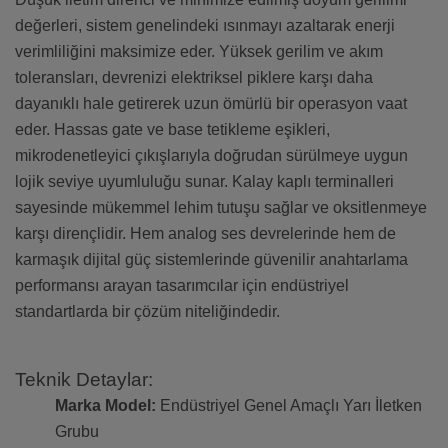
değerleri, sistem genelindeki ısınmayı azaltarak enerji
verimliliğini maksimize eder. Yüksek gerilim ve akım
toleransları, devrenizi elektriksel piklere karşı daha
dayanıklı hale getirerek uzun ömürlü bir operasyon vaat
eder. Hassas gate ve base tetikleme eşikleri,
mikrodenetleyici çıkışlarıyla doğrudan sürülmeye uygun
lojik seviye uyumluluğu sunar. Kalay kaplı terminalleri
sayesinde mükemmel lehim tutuşu sağlar ve oksitlenmeye
karşı dirençlidir. Hem analog ses devrelerinde hem de
karmaşık dijital güç sistemlerinde güvenilir anahtarlama
performansı arayan tasarımcılar için endüstriyel
standartlarda bir çözüm niteliğindedir.
Teknik Detaylar:
Marka Model:
Endüstriyel Genel Amaçlı Yarı İletken
Grubu