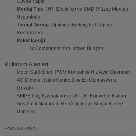
Gövde Yapısı
Montaj Tipi:
THT (Delik İçi) ve SMD (Yüzey Montaj)
Uygunluğu
Termal Direnç:
Optimize Edilmiş Isı Dağılım
Performansı
Paket İçeriği:
1x Component Yarı İletken Bileşen
Kullanım Alanları:
Motor Sürücüleri, PWM Kontrol ve Hız Ayar Devreleri
AC Dimmer, Isıtıcı Kontrolü ve Ev Otomasyonu
(Triyak)
SMPS Güç Kaynakları ve DC-DC Konvertör Katları
Ses Amplifikatörleri, RF Vericiler ve Sinyal İşleme
Üniteleri
YORUMLAR
(0)