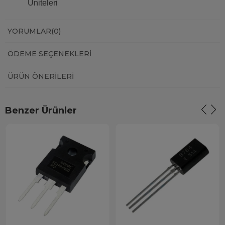
Üniteleri
YORUMLAR
(0)
ÖDEME SEÇENEKLERI
ÜRÜN ÖNERILERI
Benzer Ürünler