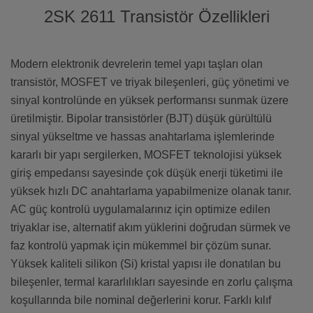
2SK 2611 Transistör Özellikleri
Modern elektronik devrelerin temel yapı taşları olan
transistör, MOSFET ve triyak bileşenleri, güç yönetimi ve
sinyal kontrolünde en yüksek performansı sunmak üzere
üretilmiştir. Bipolar transistörler (BJT) düşük gürültülü
sinyal yükseltme ve hassas anahtarlama işlemlerinde
kararlı bir yapı sergilerken, MOSFET teknolojisi yüksek
giriş empedansı sayesinde çok düşük enerji tüketimi ile
yüksek hızlı DC anahtarlama yapabilmenize olanak tanır.
AC güç kontrolü uygulamalarınız için optimize edilen
triyaklar ise, alternatif akım yüklerini doğrudan sürmek ve
faz kontrolü yapmak için mükemmel bir çözüm sunar.
Yüksek kaliteli silikon (Si) kristal yapısı ile donatılan bu
bileşenler, termal kararlılıkları sayesinde en zorlu çalışma
koşullarında bile nominal değerlerini korur. Farklı kılıf