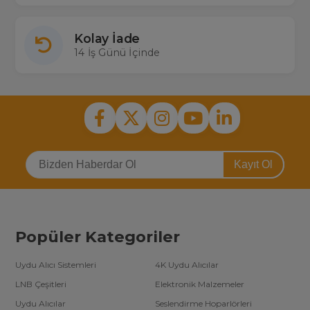
Kolay İade
14 İş Günü İçinde
Kayıt Ol
Popüler Kategoriler
Uydu Alıcı Sistemleri
4K Uydu Alıcılar
LNB Çeşitleri
Elektronik Malzemeler
Uydu Alıcılar
Seslendirme Hoparlörleri