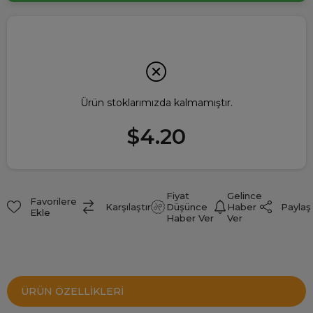
Ürün stoklarımızda kalmamıştır.
$4.20
Fiyat
Gelince
Favorilere
Paylaş
Karşılaştır
Düşünce
Haber
Ekle
Haber Ver
Ver
ÜRÜN ÖZELLIKLERI