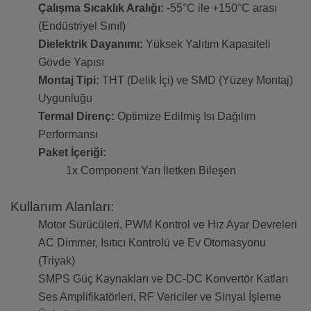
Çalışma Sıcaklık Aralığı:
-55°C ile +150°C arası
(Endüstriyel Sınıf)
Dielektrik Dayanımı:
Yüksek Yalıtım Kapasiteli
Gövde Yapısı
Montaj Tipi:
THT (Delik İçi) ve SMD (Yüzey Montaj)
Uygunluğu
Termal Direnç:
Optimize Edilmiş Isı Dağılım
Performansı
Paket İçeriği:
1x Component Yarı İletken Bileşen
Kullanım Alanları:
Motor Sürücüleri, PWM Kontrol ve Hız Ayar Devreleri
AC Dimmer, Isıtıcı Kontrolü ve Ev Otomasyonu
(Triyak)
SMPS Güç Kaynakları ve DC-DC Konvertör Katları
Ses Amplifikatörleri, RF Vericiler ve Sinyal İşleme