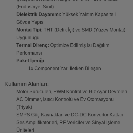
(Endüstriyel Sınıf)
Dielektrik Dayanımı:
Yüksek Yalıtım Kapasiteli
Gövde Yapısı
Montaj Tipi:
THT (Delik İçi) ve SMD (Yüzey Montaj)
Uygunluğu
Termal Direnç:
Optimize Edilmiş Isı Dağılım
Performansı
Paket İçeriği:
1x Component Yarı İletken Bileşen
Kullanım Alanları:
Motor Sürücüleri, PWM Kontrol ve Hız Ayar Devreleri
AC Dimmer, Isıtıcı Kontrolü ve Ev Otomasyonu
(Triyak)
SMPS Güç Kaynakları ve DC-DC Konvertör Katları
Ses Amplifikatörleri, RF Vericiler ve Sinyal İşleme
Üniteleri