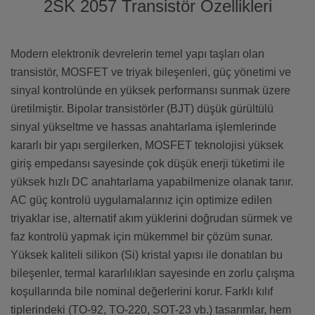
2SK 2057 Transistör Özellikleri
Modern elektronik devrelerin temel yapı taşları olan
transistör, MOSFET ve triyak bileşenleri, güç yönetimi ve
sinyal kontrolünde en yüksek performansı sunmak üzere
üretilmiştir. Bipolar transistörler (BJT) düşük gürültülü
sinyal yükseltme ve hassas anahtarlama işlemlerinde
kararlı bir yapı sergilerken, MOSFET teknolojisi yüksek
giriş empedansı sayesinde çok düşük enerji tüketimi ile
yüksek hızlı DC anahtarlama yapabilmenize olanak tanır.
AC güç kontrolü uygulamalarınız için optimize edilen
triyaklar ise, alternatif akım yüklerini doğrudan sürmek ve
faz kontrolü yapmak için mükemmel bir çözüm sunar.
Yüksek kaliteli silikon (Si) kristal yapısı ile donatılan bu
bileşenler, termal kararlılıkları sayesinde en zorlu çalışma
koşullarında bile nominal değerlerini korur. Farklı kılıf
tiplerindeki (TO-92, TO-220, SOT-23 vb.) tasarımlar, hem