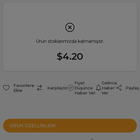
Ürün stoklarımızda kalmamıştır.
$4.20
Fiyat
Gelince
Favorilere
Paylaş
Karşılaştır
Düşünce
Haber
Ekle
Haber Ver
Ver
ÜRÜN ÖZELLIKLERI