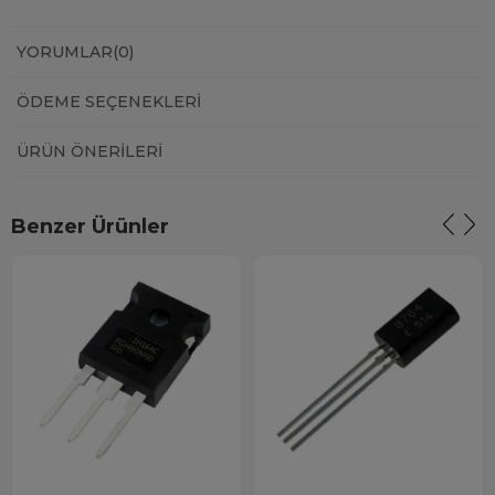
YORUMLAR
(0)
ÖDEME SEÇENEKLERI
ÜRÜN ÖNERILERI
Benzer Ürünler