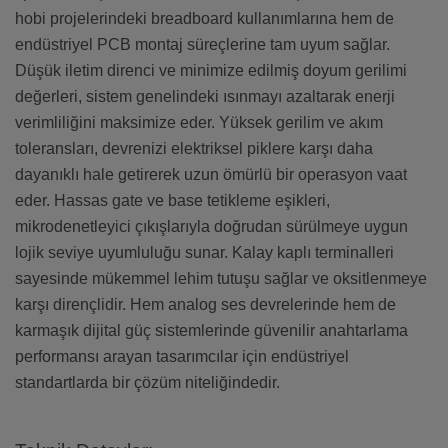
hobi projelerindeki breadboard kullanımlarına hem de
endüstriyel PCB montaj süreçlerine tam uyum sağlar.
Düşük iletim direnci ve minimize edilmiş doyum gerilimi
değerleri, sistem genelindeki ısınmayı azaltarak enerji
verimliliğini maksimize eder. Yüksek gerilim ve akım
toleransları, devrenizi elektriksel piklere karşı daha
dayanıklı hale getirerek uzun ömürlü bir operasyon vaat
eder. Hassas gate ve base tetikleme eşikleri,
mikrodenetleyici çıkışlarıyla doğrudan sürülmeye uygun
lojik seviye uyumluluğu sunar. Kalay kaplı terminalleri
sayesinde mükemmel lehim tutuşu sağlar ve oksitlenmeye
karşı dirençlidir. Hem analog ses devrelerinde hem de
karmaşık dijital güç sistemlerinde güvenilir anahtarlama
performansı arayan tasarımcılar için endüstriyel
standartlarda bir çözüm niteliğindedir.