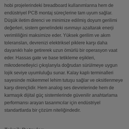
hobi projelerindeki breadboard kullanımlarına hem de
endüstriyel PCB montaj süreçlerine tam uyum sağlar.
Düşük iletim direnci ve minimize edilmiş doyum gerilimi
değerleri, sistem genelindeki ısınmayı azaltarak enerji
verimliliğini maksimize eder. Yüksek gerilim ve akım
toleransları, devrenizi elektriksel piklere karşı daha
dayanıklı hale getirerek uzun ömürlü bir operasyon vaat
eder. Hassas gate ve base tetikleme eşikleri,
mikrodenetleyici çıkışlarıyla doğrudan sürülmeye uygun
lojik seviye uyumluluğu sunar. Kalay kaplı terminalleri
sayesinde mükemmel lehim tutuşu sağlar ve oksitlenmeye
karşı dirençlidir. Hem analog ses devrelerinde hem de
karmaşık dijital güç sistemlerinde güvenilir anahtarlama
performansı arayan tasarımcılar için endüstriyel
standartlarda bir çözüm niteliğindedir.