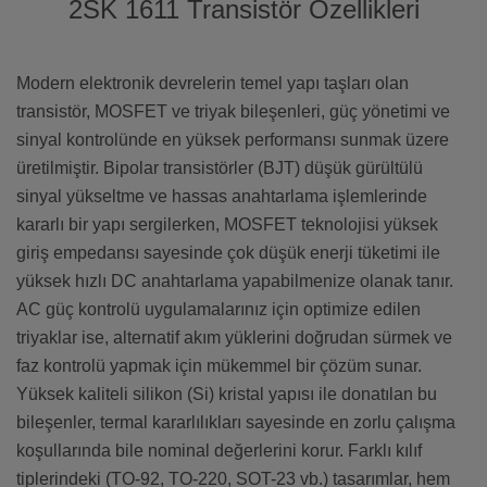
2SK 1611 Transistör Özellikleri
Modern elektronik devrelerin temel yapı taşları olan
transistör, MOSFET ve triyak bileşenleri, güç yönetimi ve
sinyal kontrolünde en yüksek performansı sunmak üzere
üretilmiştir. Bipolar transistörler (BJT) düşük gürültülü
sinyal yükseltme ve hassas anahtarlama işlemlerinde
kararlı bir yapı sergilerken, MOSFET teknolojisi yüksek
giriş empedansı sayesinde çok düşük enerji tüketimi ile
yüksek hızlı DC anahtarlama yapabilmenize olanak tanır.
AC güç kontrolü uygulamalarınız için optimize edilen
triyaklar ise, alternatif akım yüklerini doğrudan sürmek ve
faz kontrolü yapmak için mükemmel bir çözüm sunar.
Yüksek kaliteli silikon (Si) kristal yapısı ile donatılan bu
bileşenler, termal kararlılıkları sayesinde en zorlu çalışma
koşullarında bile nominal değerlerini korur. Farklı kılıf
tiplerindeki (TO-92, TO-220, SOT-23 vb.) tasarımlar, hem