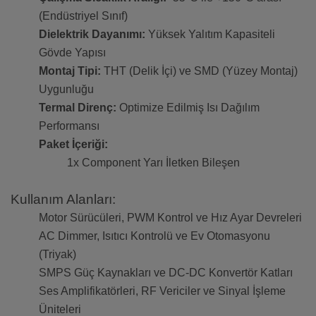
(Endüstriyel Sınıf)
Dielektrik Dayanımı:
Yüksek Yalıtım Kapasiteli
Gövde Yapısı
Montaj Tipi:
THT (Delik İçi) ve SMD (Yüzey Montaj)
Uygunluğu
Termal Direnç:
Optimize Edilmiş Isı Dağılım
Performansı
Paket İçeriği:
1x Component Yarı İletken Bileşen
Kullanım Alanları:
Motor Sürücüleri, PWM Kontrol ve Hız Ayar Devreleri
AC Dimmer, Isıtıcı Kontrolü ve Ev Otomasyonu
(Triyak)
SMPS Güç Kaynakları ve DC-DC Konvertör Katları
Ses Amplifikatörleri, RF Vericiler ve Sinyal İşleme
Üniteleri