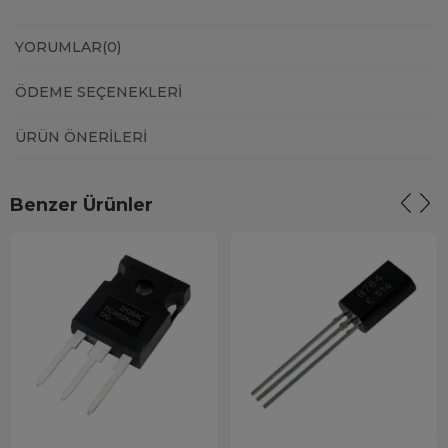
YORUMLAR
(0)
ÖDEME SEÇENEKLERI
ÜRÜN ÖNERILERI
Benzer Ürünler