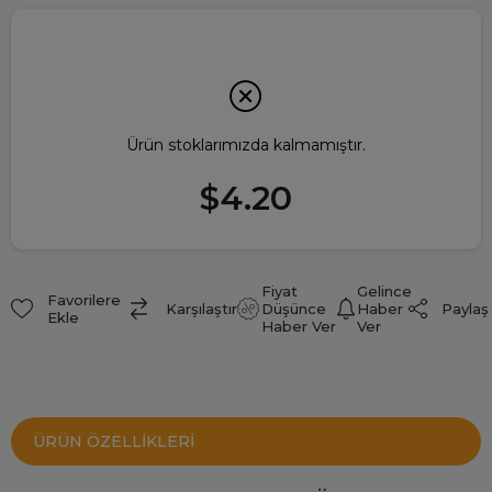
Ürün stoklarımızda kalmamıştır.
$4.20
Fiyat
Gelince
Favorilere
Paylaş
Karşılaştır
Düşünce
Haber
Ekle
Haber Ver
Ver
ÜRÜN ÖZELLIKLERI