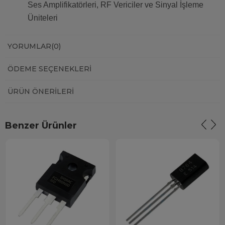
Ses Amplifikatörleri, RF Vericiler ve Sinyal İşleme
Üniteleri
YORUMLAR
(0)
ÖDEME SEÇENEKLERI
ÜRÜN ÖNERILERI
Benzer Ürünler