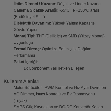
İletim Direnci / Kazanç:
Düşük ve Lineer Kazancı
Çalışma Sıcaklık Aralığı:
-55°C ile +150°C arası
(Endüstriyel Sınıf)
Dielektrik Dayanımı:
Yüksek Yalıtım Kapasiteli
Gövde Yapısı
Montaj Tipi:
THT (Delik İçi) ve SMD (Yüzey Montaj)
Uygunluğu
Termal Direnç:
Optimize Edilmiş Isı Dağılım
Performansı
Paket İçeriği:
1x Component Yarı İletken Bileşen
Kullanım Alanları:
Motor Sürücüleri, PWM Kontrol ve Hız Ayar Devreleri
AC Dimmer, Isıtıcı Kontrolü ve Ev Otomasyonu
(Triyak)
SMPS Güç Kaynakları ve DC-DC Konvertör Katları