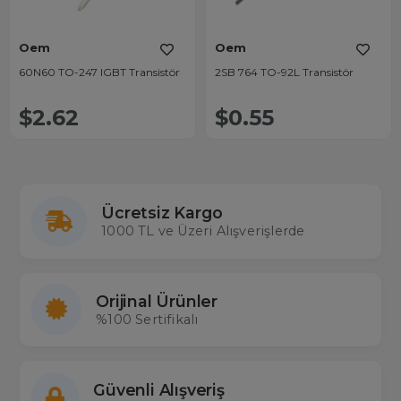
Oem
Oem
60N60 TO-247 IGBT Transistör
2SB 764 TO-92L Transistör
$2.62
$0.55
Ücretsiz Kargo
1000 TL ve Üzeri Alışverişlerde
Orijinal Ürünler
%100 Sertifikalı
Güvenli Alışveriş