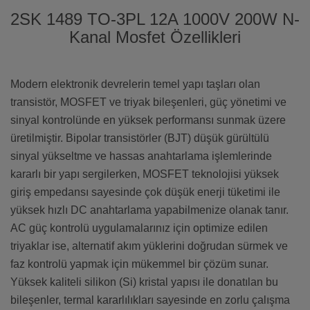
2SK 1489 TO-3PL 12A 1000V 200W N-
Kanal Mosfet Özellikleri
Modern elektronik devrelerin temel yapı taşları olan
transistör, MOSFET ve triyak bileşenleri, güç yönetimi ve
sinyal kontrolünde en yüksek performansı sunmak üzere
üretilmiştir. Bipolar transistörler (BJT) düşük gürültülü
sinyal yükseltme ve hassas anahtarlama işlemlerinde
kararlı bir yapı sergilerken, MOSFET teknolojisi yüksek
giriş empedansı sayesinde çok düşük enerji tüketimi ile
yüksek hızlı DC anahtarlama yapabilmenize olanak tanır.
AC güç kontrolü uygulamalarınız için optimize edilen
triyaklar ise, alternatif akım yüklerini doğrudan sürmek ve
faz kontrolü yapmak için mükemmel bir çözüm sunar.
Yüksek kaliteli silikon (Si) kristal yapısı ile donatılan bu
bileşenler, termal kararlılıkları sayesinde en zorlu çalışma