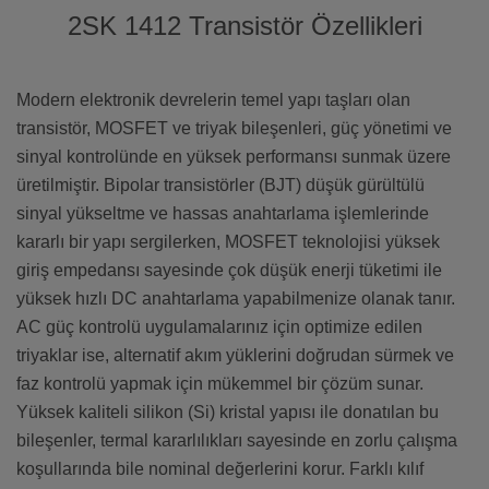
2SK 1412 Transistör Özellikleri
Modern elektronik devrelerin temel yapı taşları olan
transistör, MOSFET ve triyak bileşenleri, güç yönetimi ve
sinyal kontrolünde en yüksek performansı sunmak üzere
üretilmiştir. Bipolar transistörler (BJT) düşük gürültülü
sinyal yükseltme ve hassas anahtarlama işlemlerinde
kararlı bir yapı sergilerken, MOSFET teknolojisi yüksek
giriş empedansı sayesinde çok düşük enerji tüketimi ile
yüksek hızlı DC anahtarlama yapabilmenize olanak tanır.
AC güç kontrolü uygulamalarınız için optimize edilen
triyaklar ise, alternatif akım yüklerini doğrudan sürmek ve
faz kontrolü yapmak için mükemmel bir çözüm sunar.
Yüksek kaliteli silikon (Si) kristal yapısı ile donatılan bu
bileşenler, termal kararlılıkları sayesinde en zorlu çalışma
koşullarında bile nominal değerlerini korur. Farklı kılıf