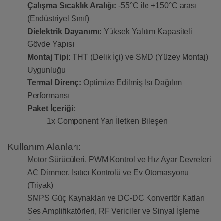
Çalışma Sıcaklık Aralığı:
-55°C ile +150°C arası
(Endüstriyel Sınıf)
Dielektrik Dayanımı:
Yüksek Yalıtım Kapasiteli
Gövde Yapısı
Montaj Tipi:
THT (Delik İçi) ve SMD (Yüzey Montaj)
Uygunluğu
Termal Direnç:
Optimize Edilmiş Isı Dağılım
Performansı
Paket İçeriği:
1x Component Yarı İletken Bileşen
Kullanım Alanları:
Motor Sürücüleri, PWM Kontrol ve Hız Ayar Devreleri
AC Dimmer, Isıtıcı Kontrolü ve Ev Otomasyonu
(Triyak)
SMPS Güç Kaynakları ve DC-DC Konvertör Katları
Ses Amplifikatörleri, RF Vericiler ve Sinyal İşleme