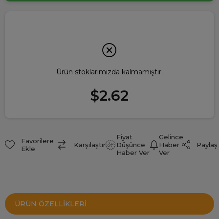
Ürün stoklarımızda kalmamıştır.
$2.62
Fiyat
Gelince
Favorilere
Paylaş
Karşılaştır
Düşünce
Haber
Ekle
Haber Ver
Ver
ÜRÜN ÖZELLIKLERI