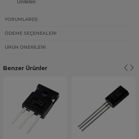
Üniteleri
YORUMLAR
(0)
ÖDEME SEÇENEKLERI
ÜRÜN ÖNERILERI
Benzer Ürünler