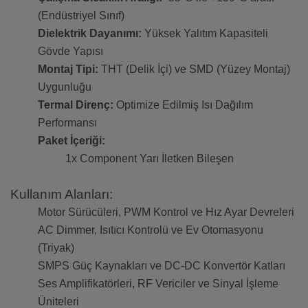
(Endüstriyel Sınıf)
Dielektrik Dayanımı:
Yüksek Yalıtım Kapasiteli
Gövde Yapısı
Montaj Tipi:
THT (Delik İçi) ve SMD (Yüzey Montaj)
Uygunluğu
Termal Direnç:
Optimize Edilmiş Isı Dağılım
Performansı
Paket İçeriği:
1x Component Yarı İletken Bileşen
Kullanım Alanları:
Motor Sürücüleri, PWM Kontrol ve Hız Ayar Devreleri
AC Dimmer, Isıtıcı Kontrolü ve Ev Otomasyonu
(Triyak)
SMPS Güç Kaynakları ve DC-DC Konvertör Katları
Ses Amplifikatörleri, RF Vericiler ve Sinyal İşleme
Üniteleri