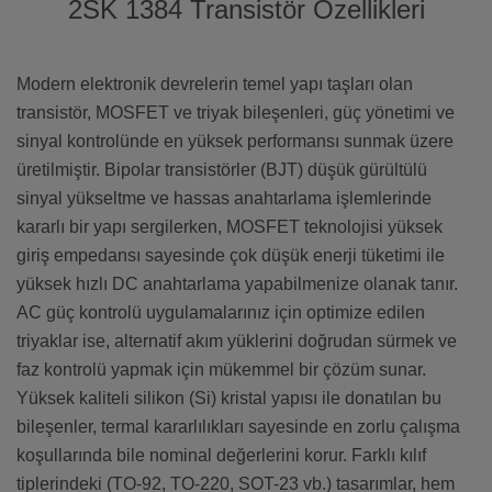
2SK 1384 Transistör Özellikleri
Modern elektronik devrelerin temel yapı taşları olan
transistör, MOSFET ve triyak bileşenleri, güç yönetimi ve
sinyal kontrolünde en yüksek performansı sunmak üzere
üretilmiştir. Bipolar transistörler (BJT) düşük gürültülü
sinyal yükseltme ve hassas anahtarlama işlemlerinde
kararlı bir yapı sergilerken, MOSFET teknolojisi yüksek
giriş empedansı sayesinde çok düşük enerji tüketimi ile
yüksek hızlı DC anahtarlama yapabilmenize olanak tanır.
AC güç kontrolü uygulamalarınız için optimize edilen
triyaklar ise, alternatif akım yüklerini doğrudan sürmek ve
faz kontrolü yapmak için mükemmel bir çözüm sunar.
Yüksek kaliteli silikon (Si) kristal yapısı ile donatılan bu
bileşenler, termal kararlılıkları sayesinde en zorlu çalışma
koşullarında bile nominal değerlerini korur. Farklı kılıf
tiplerindeki (TO-92, TO-220, SOT-23 vb.) tasarımlar, hem