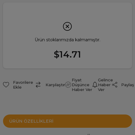
Ürün stoklarımızda kalmamıştır.
$14.71
Fiyat
Gelince
Favorilere
Paylaş
Karşılaştır
Düşünce
Haber
Ekle
Haber Ver
Ver
ÜRÜN ÖZELLIKLERI