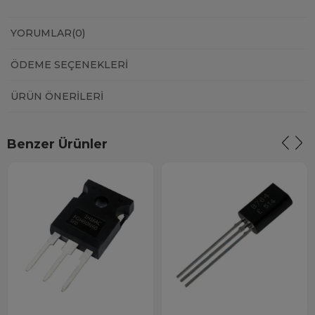
YORUMLAR
(0)
ÖDEME SEÇENEKLERI
ÜRÜN ÖNERILERI
Benzer Ürünler