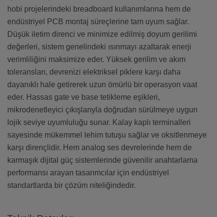
hobi projelerindeki breadboard kullanımlarına hem de
endüstriyel PCB montaj süreçlerine tam uyum sağlar.
Düşük iletim direnci ve minimize edilmiş doyum gerilimi
değerleri, sistem genelindeki ısınmayı azaltarak enerji
verimliliğini maksimize eder. Yüksek gerilim ve akım
toleransları, devrenizi elektriksel piklere karşı daha
dayanıklı hale getirerek uzun ömürlü bir operasyon vaat
eder. Hassas gate ve base tetikleme eşikleri,
mikrodenetleyici çıkışlarıyla doğrudan sürülmeye uygun
lojik seviye uyumluluğu sunar. Kalay kaplı terminalleri
sayesinde mükemmel lehim tutuşu sağlar ve oksitlenmeye
karşı dirençlidir. Hem analog ses devrelerinde hem de
karmaşık dijital güç sistemlerinde güvenilir anahtarlama
performansı arayan tasarımcılar için endüstriyel
standartlarda bir çözüm niteliğindedir.