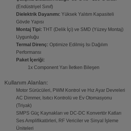
(Endüstriyel Sınıf)
Dielektrik Dayanımı:
Yüksek Yalıtım Kapasiteli
Gövde Yapısı
Montaj Tipi:
THT (Delik İçi) ve SMD (Yüzey Montaj)
Uygunluğu
Termal Direnç:
Optimize Edilmiş Isı Dağılım
Performansı
Paket İçeriği:
1x Component Yarı İletken Bileşen
Kullanım Alanları:
Motor Sürücüleri, PWM Kontrol ve Hız Ayar Devreleri
AC Dimmer, Isıtıcı Kontrolü ve Ev Otomasyonu
(Triyak)
SMPS Güç Kaynakları ve DC-DC Konvertör Katları
Ses Amplifikatörleri, RF Vericiler ve Sinyal İşleme
Üniteleri