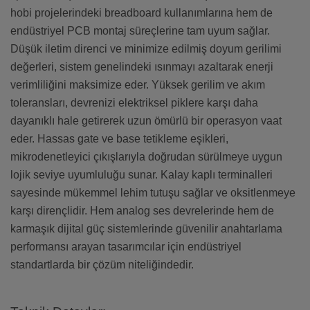
hobi projelerindeki breadboard kullanımlarına hem de
endüstriyel PCB montaj süreçlerine tam uyum sağlar.
Düşük iletim direnci ve minimize edilmiş doyum gerilimi
değerleri, sistem genelindeki ısınmayı azaltarak enerji
verimliliğini maksimize eder. Yüksek gerilim ve akım
toleransları, devrenizi elektriksel piklere karşı daha
dayanıklı hale getirerek uzun ömürlü bir operasyon vaat
eder. Hassas gate ve base tetikleme eşikleri,
mikrodenetleyici çıkışlarıyla doğrudan sürülmeye uygun
lojik seviye uyumluluğu sunar. Kalay kaplı terminalleri
sayesinde mükemmel lehim tutuşu sağlar ve oksitlenmeye
karşı dirençlidir. Hem analog ses devrelerinde hem de
karmaşık dijital güç sistemlerinde güvenilir anahtarlama
performansı arayan tasarımcılar için endüstriyel
standartlarda bir çözüm niteliğindedir.