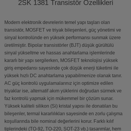
2SK 1381 Transistör Özellikleri
Modern elektronik devrelerin temel yapı taşları olan
transistör, MOSFET ve triyak bileşenleri, güç yönetimi ve
sinyal kontrolünde en yüksek performansı sunmak üzere
üretilmiştir. Bipolar transistörler (BJT) düşük gürültülü
sinyal yükseltme ve hassas anahtarlama işlemlerinde
kararlı bir yapı sergilerken, MOSFET teknolojisi yüksek
giriş empedansı sayesinde çok düşük enerji tüketimi ile
yüksek hızlı DC anahtarlama yapabilmenize olanak tanır.
AC güç kontrolü uygulamalarınız için optimize edilen
triyaklar ise, alternatif akım yüklerini doğrudan sürmek ve
faz kontrolü yapmak için mükemmel bir çözüm sunar.
Yüksek kaliteli silikon (Si) kristal yapısı ile donatılan bu
bileşenler, termal kararlılıkları sayesinde en zorlu çalışma
koşullarında bile nominal değerlerini korur. Farklı kılıf
tiplerindeki (TO-92, TO-220, SOT-23 vb.) tasarımlar, hem