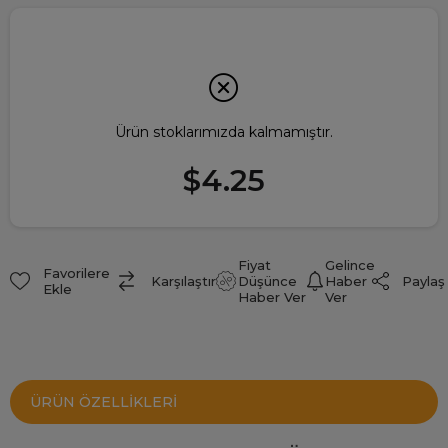
Ürün stoklarımızda kalmamıştır.
$4.25
Fiyat
Gelince
Favorilere
Paylaş
Karşılaştır
Düşünce
Haber
Ekle
Haber Ver
Ver
ÜRÜN ÖZELLIKLERI