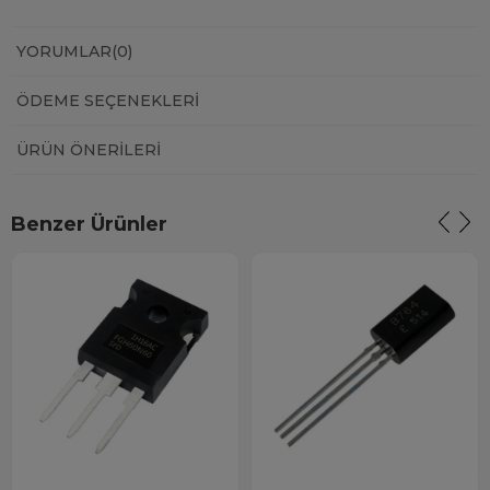
YORUMLAR
(0)
ÖDEME SEÇENEKLERI
ÜRÜN ÖNERILERI
Benzer Ürünler