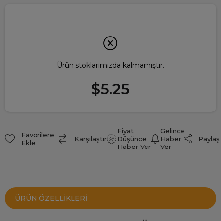
Ürün stoklarımızda kalmamıştır.
$5.25
Fiyat
Gelince
Favorilere
Paylaş
Karşılaştır
Düşünce
Haber
Ekle
Haber Ver
Ver
ÜRÜN ÖZELLIKLERI