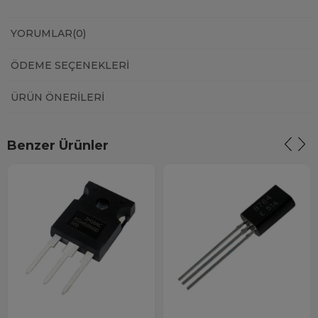
YORUMLAR
(0)
ÖDEME SEÇENEKLERI
ÜRÜN ÖNERILERI
Benzer Ürünler