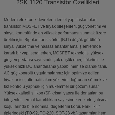
2SK 1120 Transistör Özellikleri
Modern elektronik devrelerin temel yapı taşları olan
transistör, MOSFET ve triyak bileşenleri, güç yönetimi ve
sinyal kontrolünde en yüksek performansı sunmak üzere
üretilmiştir. Bipolar transistörler (BJT) düşük gürültülü
sinyal yükseltme ve hassas anahtarlama işlemlerinde
kararlı bir yapı sergilerken, MOSFET teknolojisi yüksek
giriş empedansı sayesinde çok düşük enerji tüketimi ile
yüksek hızlı DC anahtarlama yapabilmenize olanak tanır.
AC güç kontrolü uygulamalarınız için optimize edilen
triyaklar ise, alternatif akım yüklerini doğrudan sürmek ve
faz kontrolü yapmak için mükemmel bir çözüm sunar.
Yüksek kaliteli silikon (Si) kristal yapısı ile donatılan bu
bileşenler, termal kararlılıkları sayesinde en zorlu çalışma
koşullarında bile nominal değerlerini korur. Farklı kılıf
tiplerindeki (TO-92, TO-220, SOT-23 vb.) tasarımlar, hem