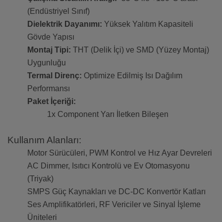
(Endüstriyel Sınıf)
Dielektrik Dayanımı:
Yüksek Yalıtım Kapasiteli
Gövde Yapısı
Montaj Tipi:
THT (Delik İçi) ve SMD (Yüzey Montaj)
Uygunluğu
Termal Direnç:
Optimize Edilmiş Isı Dağılım
Performansı
Paket İçeriği:
1x Component Yarı İletken Bileşen
Kullanım Alanları:
Motor Sürücüleri, PWM Kontrol ve Hız Ayar Devreleri
AC Dimmer, Isıtıcı Kontrolü ve Ev Otomasyonu
(Triyak)
SMPS Güç Kaynakları ve DC-DC Konvertör Katları
Ses Amplifikatörleri, RF Vericiler ve Sinyal İşleme
Üniteleri