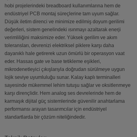
hobi projelerindeki breadboard kullanımlarına hem de
endüstriyel PCB montaj süreçlerine tam uyum sağlar.
Düşük iletim direnci ve minimize edilmiş doyum gerilimi
değerleri, sistem genelindeki ısınmayı azaltarak enerji
verimliliğini maksimize eder. Yüksek gerilim ve akım
toleransları, devrenizi elektriksel piklere karşı daha
dayanıklı hale getirerek uzun ömürlü bir operasyon vaat
eder. Hassas gate ve base tetikleme eşikleri,
mikrodenetleyici çıkışlarıyla doğrudan sürülmeye uygun
lojik seviye uyumluluğu sunar. Kalay kaplı terminalleri
sayesinde mükemmel lehim tutuşu sağlar ve oksitlenmeye
karşı dirençlidir. Hem analog ses devrelerinde hem de
karmaşık dijital güç sistemlerinde güvenilir anahtarlama
performansı arayan tasarımcılar için endüstriyel
standartlarda bir çözüm niteliğindedir.