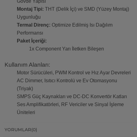
Gövde Yapısı
Montaj Tipi:
THT (Delik İçi) ve SMD (Yüzey Montaj)
Uygunluğu
Termal Direnç:
Optimize Edilmiş Isı Dağılım
Performansı
Paket İçeriği:
1x Component Yarı İletken Bileşen
Kullanım Alanları:
Motor Sürücüleri, PWM Kontrol ve Hız Ayar Devreleri
AC Dimmer, Isıtıcı Kontrolü ve Ev Otomasyonu
(Triyak)
SMPS Güç Kaynakları ve DC-DC Konvertör Katları
Ses Amplifikatörleri, RF Vericiler ve Sinyal İşleme
Üniteleri
YORUMLAR
(0)