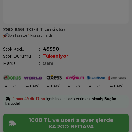
2SD 898 TO-3 Transistör
Son 1 saatte
1
kişi satın aldı!
49590
Stok Kodu
Tükeniyor
Stok Durumu
:
Marka
:
Oem
4 Taksit
4 Taksit
4 Taksit
4 Taksit
4 Taksit
4 Taksit
1 saat 49 dk 17 sn
içerisinde sipariş verirsen, sipariş
Bugün
Kargoda!
1000 TL ve üzeri alışverişlerde
KARGO BEDAVA