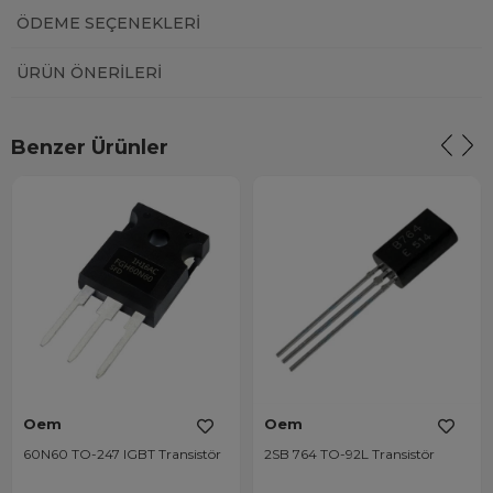
ÖDEME SEÇENEKLERI
ÜRÜN ÖNERILERI
Benzer Ürünler
Oem
Oem
60N60 TO-247 IGBT Transistör
2SB 764 TO-92L Transistör