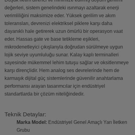
değerleri, sistem genelindeki ısınmayı azaltarak enerji
verimliliğini maksimize eder. Yüksek gerilim ve akım
toleransları, devrenizi elektriksel piklere karşı daha
dayanıklı hale getirerek uzun ömürlü bir operasyon vaat
eder. Hassas gate ve base tetikleme eşikleri,
mikrodenetleyici çıkışlarıyla doğrudan sürülmeye uygun
lojik seviye uyumluluğu sunar. Kalay kaplı terminalleri
sayesinde mükemmel lehim tutuşu sağlar ve oksitlenmeye
karşı dirençlidir. Hem analog ses devrelerinde hem de
karmaşık dijital güç sistemlerinde güvenilir anahtarlama
performansı arayan tasarımcılar için endüstriyel
standartlarda bir çözüm niteliğindedir.
Teknik Detaylar:
Marka Model:
Endüstriyel Genel Amaçlı Yarı İletken
Grubu