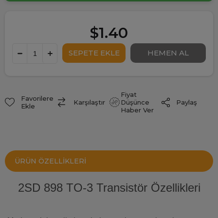
$1.40
Fiyat
Favorilere
Paylaş
Karşılaştır
Düşünce
Ekle
Haber Ver
ÜRÜN ÖZELLIKLERI
2SD 898 TO-3 Transistör Özellikleri