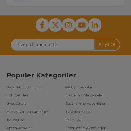
Kayıt Ol
Popüler Kategoriler
Uydu Alıcı Sistemleri
4K Uydu Alıcılar
LNB Çeşitleri
Elektronik Malzemeler
Uydu Alıcılar
Seslendirme Hoparlörleri
Merkezi Anten Santralleri
Tv Yedek Parça
Tv Led Bar
IP Tv Box
Anten Kabloları
Enstrüman Aksesuarları