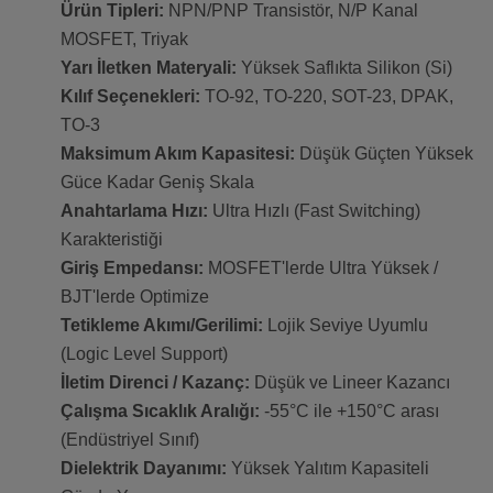
Ürün Tipleri:
NPN/PNP Transistör, N/P Kanal
MOSFET, Triyak
Yarı İletken Materyali:
Yüksek Saflıkta Silikon (Si)
Kılıf Seçenekleri:
TO-92, TO-220, SOT-23, DPAK,
TO-3
Maksimum Akım Kapasitesi:
Düşük Güçten Yüksek
Güce Kadar Geniş Skala
Anahtarlama Hızı:
Ultra Hızlı (Fast Switching)
Karakteristiği
Giriş Empedansı:
MOSFET'lerde Ultra Yüksek /
BJT'lerde Optimize
Tetikleme Akımı/Gerilimi:
Lojik Seviye Uyumlu
(Logic Level Support)
İletim Direnci / Kazanç:
Düşük ve Lineer Kazancı
Çalışma Sıcaklık Aralığı:
-55°C ile +150°C arası
(Endüstriyel Sınıf)
Dielektrik Dayanımı:
Yüksek Yalıtım Kapasiteli