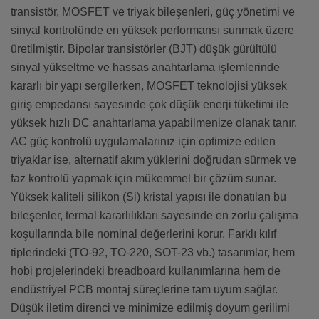
transistör, MOSFET ve triyak bileşenleri, güç yönetimi ve
sinyal kontrolünde en yüksek performansı sunmak üzere
üretilmiştir. Bipolar transistörler (BJT) düşük gürültülü
sinyal yükseltme ve hassas anahtarlama işlemlerinde
kararlı bir yapı sergilerken, MOSFET teknolojisi yüksek
giriş empedansı sayesinde çok düşük enerji tüketimi ile
yüksek hızlı DC anahtarlama yapabilmenize olanak tanır.
AC güç kontrolü uygulamalarınız için optimize edilen
triyaklar ise, alternatif akım yüklerini doğrudan sürmek ve
faz kontrolü yapmak için mükemmel bir çözüm sunar.
Yüksek kaliteli silikon (Si) kristal yapısı ile donatılan bu
bileşenler, termal kararlılıkları sayesinde en zorlu çalışma
koşullarında bile nominal değerlerini korur. Farklı kılıf
tiplerindeki (TO-92, TO-220, SOT-23 vb.) tasarımlar, hem
hobi projelerindeki breadboard kullanımlarına hem de
endüstriyel PCB montaj süreçlerine tam uyum sağlar.
Düşük iletim direnci ve minimize edilmiş doyum gerilimi