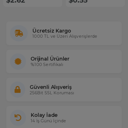
$2.62
$0.55
Ücretsiz Kargo
1000 TL ve Üzeri Alışverişlerde
Orijinal Ürünler
%100 Sertifikalı
Güvenli Alışveriş
256Bit SSL Koruması
Kolay İade
14 İş Günü İçinde