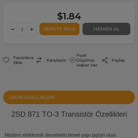
$1.84
Fiyat
Favorilere
Paylaş
Karşılaştır
Düşünce
Ekle
Haber Ver
ÜRÜN ÖZELLIKLERI
2SD 871 TO-3 Transistör Özellikleri
Modern elektronik devrelerin temel yapı taşları olan