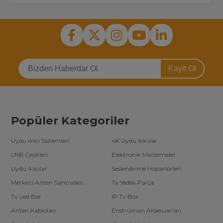
Kayıt Ol
Popüler Kategoriler
Uydu Alıcı Sistemleri
4K Uydu Alıcılar
LNB Çeşitleri
Elektronik Malzemeler
Uydu Alıcılar
Seslendirme Hoparlörleri
Merkezi Anten Santralleri
Tv Yedek Parça
Tv Led Bar
IP Tv Box
Anten Kabloları
Enstrüman Aksesuarları