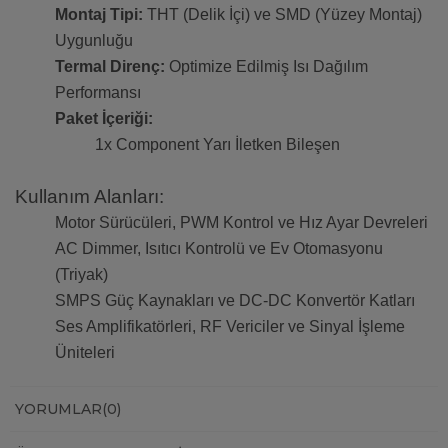
Montaj Tipi:
THT (Delik İçi) ve SMD (Yüzey Montaj)
Uygunluğu
Termal Direnç:
Optimize Edilmiş Isı Dağılım
Performansı
Paket İçeriği:
1x Component Yarı İletken Bileşen
Kullanım Alanları:
Motor Sürücüleri, PWM Kontrol ve Hız Ayar Devreleri
AC Dimmer, Isıtıcı Kontrolü ve Ev Otomasyonu
(Triyak)
SMPS Güç Kaynakları ve DC-DC Konvertör Katları
Ses Amplifikatörleri, RF Vericiler ve Sinyal İşleme
Üniteleri
YORUMLAR
(0)