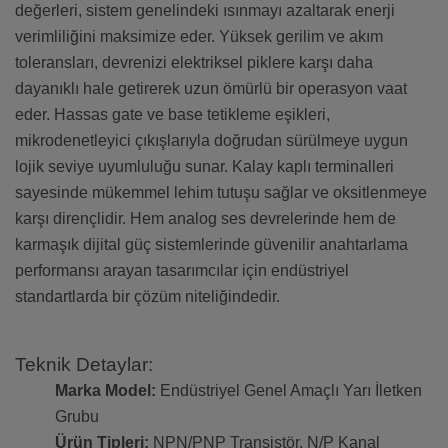
değerleri, sistem genelindeki ısınmayı azaltarak enerji
verimliliğini maksimize eder. Yüksek gerilim ve akım
toleransları, devrenizi elektriksel piklere karşı daha
dayanıklı hale getirerek uzun ömürlü bir operasyon vaat
eder. Hassas gate ve base tetikleme eşikleri,
mikrodenetleyici çıkışlarıyla doğrudan sürülmeye uygun
lojik seviye uyumluluğu sunar. Kalay kaplı terminalleri
sayesinde mükemmel lehim tutuşu sağlar ve oksitlenmeye
karşı dirençlidir. Hem analog ses devrelerinde hem de
karmaşık dijital güç sistemlerinde güvenilir anahtarlama
performansı arayan tasarımcılar için endüstriyel
standartlarda bir çözüm niteliğindedir.
Teknik Detaylar:
Marka Model:
Endüstriyel Genel Amaçlı Yarı İletken
Grubu
Ürün Tipleri:
NPN/PNP Transistör, N/P Kanal