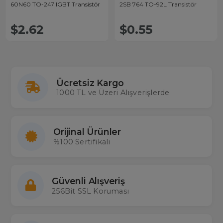
60N60 TO-247 IGBT Transistör
2SB 764 TO-92L Transistör
$2.62
$0.55
Ücretsiz Kargo
1000 TL ve Üzeri Alışverişlerde
Orijinal Ürünler
%100 Sertifikalı
Güvenli Alışveriş
256Bit SSL Koruması