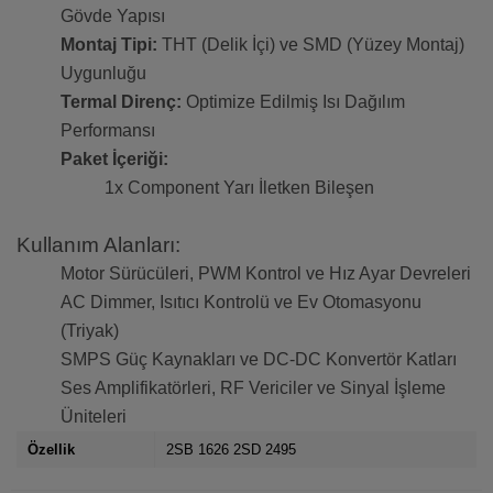
Gövde Yapısı
Montaj Tipi:
THT (Delik İçi) ve SMD (Yüzey Montaj)
Uygunluğu
Termal Direnç:
Optimize Edilmiş Isı Dağılım
Performansı
Paket İçeriği:
1x Component Yarı İletken Bileşen
Kullanım Alanları:
Motor Sürücüleri, PWM Kontrol ve Hız Ayar Devreleri
AC Dimmer, Isıtıcı Kontrolü ve Ev Otomasyonu
(Triyak)
SMPS Güç Kaynakları ve DC-DC Konvertör Katları
Ses Amplifikatörleri, RF Vericiler ve Sinyal İşleme
Üniteleri
Özellik
2SB 1626 2SD 2495