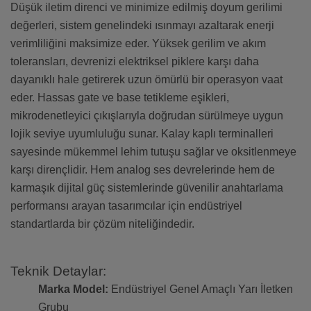
Düşük iletim direnci ve minimize edilmiş doyum gerilimi
değerleri, sistem genelindeki ısınmayı azaltarak enerji
verimliliğini maksimize eder. Yüksek gerilim ve akım
toleransları, devrenizi elektriksel piklere karşı daha
dayanıklı hale getirerek uzun ömürlü bir operasyon vaat
eder. Hassas gate ve base tetikleme eşikleri,
mikrodenetleyici çıkışlarıyla doğrudan sürülmeye uygun
lojik seviye uyumluluğu sunar. Kalay kaplı terminalleri
sayesinde mükemmel lehim tutuşu sağlar ve oksitlenmeye
karşı dirençlidir. Hem analog ses devrelerinde hem de
karmaşık dijital güç sistemlerinde güvenilir anahtarlama
performansı arayan tasarımcılar için endüstriyel
standartlarda bir çözüm niteliğindedir.
Teknik Detaylar:
Marka Model:
Endüstriyel Genel Amaçlı Yarı İletken
Grubu