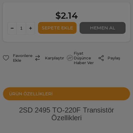
$2.14
Fiyat
Favorilere
Paylaş
Karşılaştır
Düşünce
Ekle
Haber Ver
ÜRÜN ÖZELLIKLERI
2SD 2495 TO-220F Transistör
Özellikleri