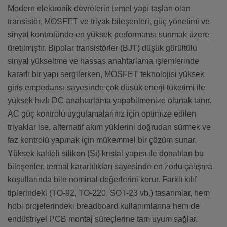
Modern elektronik devrelerin temel yapı taşları olan
transistör, MOSFET ve triyak bileşenleri, güç yönetimi ve
sinyal kontrolünde en yüksek performansı sunmak üzere
üretilmiştir. Bipolar transistörler (BJT) düşük gürültülü
sinyal yükseltme ve hassas anahtarlama işlemlerinde
kararlı bir yapı sergilerken, MOSFET teknolojisi yüksek
giriş empedansı sayesinde çok düşük enerji tüketimi ile
yüksek hızlı DC anahtarlama yapabilmenize olanak tanır.
AC güç kontrolü uygulamalarınız için optimize edilen
triyaklar ise, alternatif akım yüklerini doğrudan sürmek ve
faz kontrolü yapmak için mükemmel bir çözüm sunar.
Yüksek kaliteli silikon (Si) kristal yapısı ile donatılan bu
bileşenler, termal kararlılıkları sayesinde en zorlu çalışma
koşullarında bile nominal değerlerini korur. Farklı kılıf
tiplerindeki (TO-92, TO-220, SOT-23 vb.) tasarımlar, hem
hobi projelerindeki breadboard kullanımlarına hem de
endüstriyel PCB montaj süreçlerine tam uyum sağlar.