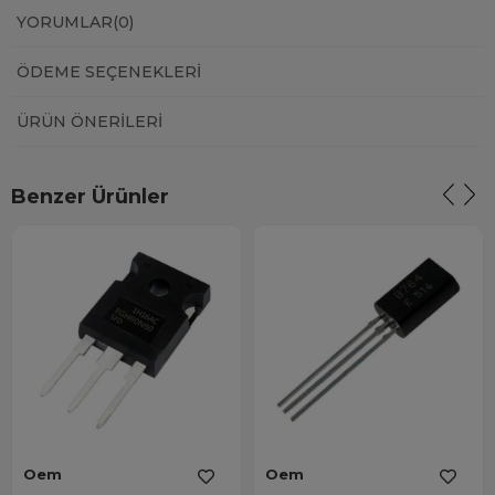
YORUMLAR
(0)
ÖDEME SEÇENEKLERI
ÜRÜN ÖNERILERI
Benzer Ürünler
Oem
Oem