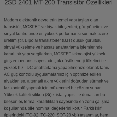
2SD 2401 MT-200 Transistör Özellikleri
Modern elektronik devrelerin temel yapı taşları olan
transistör, MOSFET ve triyak bileşenleri, güç yönetimi ve
sinyal kontrolünde en yüksek performansı sunmak üzere
üretilmiştir. Bipolar transistörler (BJT) düşük gürültülü
sinyal yükseltme ve hassas anahtarlama işlemlerinde
kararlı bir yapı sergilerken, MOSFET teknolojisi yüksek
giriş empedansı sayesinde çok düşük enerji tüketimi ile
yüksek hızlı DC anahtarlama yapabilmenize olanak tanır.
AC güç kontrolü uygulamalarınız için optimize edilen
triyaklar ise, alternatif akım yüklerini doğrudan sürmek ve
faz kontrolü yapmak için mükemmel bir çözüm sunar.
Yüksek kaliteli silikon (Si) kristal yapısı ile donatılan bu
bileşenler, termal kararlılıkları sayesinde en zorlu çalışma
koşullarında bile nominal değerlerini korur. Farklı kılıf
tiplerindeki (TO-92, TO-220, SOT-23 vb.) tasarımlar, hem