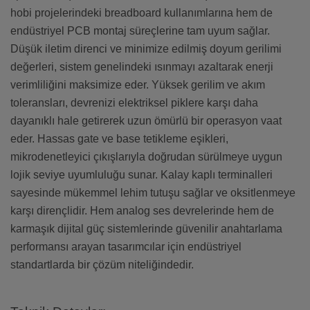
hobi projelerindeki breadboard kullanımlarına hem de
endüstriyel PCB montaj süreçlerine tam uyum sağlar.
Düşük iletim direnci ve minimize edilmiş doyum gerilimi
değerleri, sistem genelindeki ısınmayı azaltarak enerji
verimliliğini maksimize eder. Yüksek gerilim ve akım
toleransları, devrenizi elektriksel piklere karşı daha
dayanıklı hale getirerek uzun ömürlü bir operasyon vaat
eder. Hassas gate ve base tetikleme eşikleri,
mikrodenetleyici çıkışlarıyla doğrudan sürülmeye uygun
lojik seviye uyumluluğu sunar. Kalay kaplı terminalleri
sayesinde mükemmel lehim tutuşu sağlar ve oksitlenmeye
karşı dirençlidir. Hem analog ses devrelerinde hem de
karmaşık dijital güç sistemlerinde güvenilir anahtarlama
performansı arayan tasarımcılar için endüstriyel
standartlarda bir çözüm niteliğindedir.