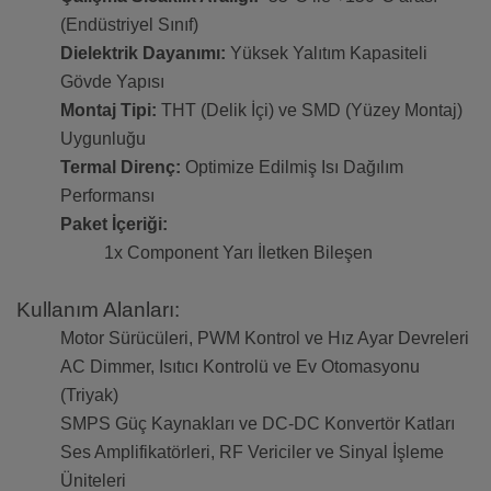
(Endüstriyel Sınıf)
Dielektrik Dayanımı:
Yüksek Yalıtım Kapasiteli
Gövde Yapısı
Montaj Tipi:
THT (Delik İçi) ve SMD (Yüzey Montaj)
Uygunluğu
Termal Direnç:
Optimize Edilmiş Isı Dağılım
Performansı
Paket İçeriği:
1x Component Yarı İletken Bileşen
Kullanım Alanları:
Motor Sürücüleri, PWM Kontrol ve Hız Ayar Devreleri
AC Dimmer, Isıtıcı Kontrolü ve Ev Otomasyonu
(Triyak)
SMPS Güç Kaynakları ve DC-DC Konvertör Katları
Ses Amplifikatörleri, RF Vericiler ve Sinyal İşleme
Üniteleri