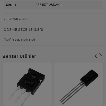
Özellik
2SB1570 2SD2401
YORUMLAR
(0)
ÖDEME SEÇENEKLERI
ÜRÜN ÖNERILERI
Benzer Ürünler