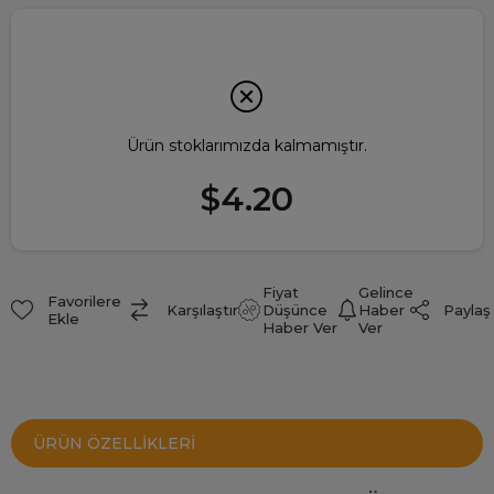
Ürün stoklarımızda kalmamıştır.
$4.20
Fiyat
Gelince
Favorilere
Paylaş
Karşılaştır
Düşünce
Haber
Ekle
Haber Ver
Ver
ÜRÜN ÖZELLIKLERI