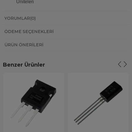
Üniteleri
YORUMLAR
(0)
ÖDEME SEÇENEKLERI
ÜRÜN ÖNERILERI
Benzer Ürünler