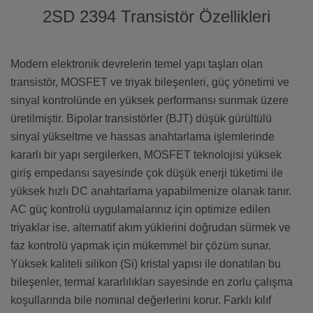
2SD 2394 Transistör Özellikleri
Modern elektronik devrelerin temel yapı taşları olan
transistör, MOSFET ve triyak bileşenleri, güç yönetimi ve
sinyal kontrolünde en yüksek performansı sunmak üzere
üretilmiştir. Bipolar transistörler (BJT) düşük gürültülü
sinyal yükseltme ve hassas anahtarlama işlemlerinde
kararlı bir yapı sergilerken, MOSFET teknolojisi yüksek
giriş empedansı sayesinde çok düşük enerji tüketimi ile
yüksek hızlı DC anahtarlama yapabilmenize olanak tanır.
AC güç kontrolü uygulamalarınız için optimize edilen
triyaklar ise, alternatif akım yüklerini doğrudan sürmek ve
faz kontrolü yapmak için mükemmel bir çözüm sunar.
Yüksek kaliteli silikon (Si) kristal yapısı ile donatılan bu
bileşenler, termal kararlılıkları sayesinde en zorlu çalışma
koşullarında bile nominal değerlerini korur. Farklı kılıf