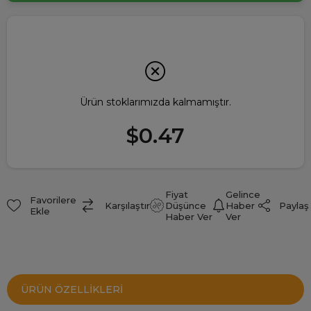
Ürün stoklarımızda kalmamıştır.
$0.47
Fiyat
Gelince
Favorilere
Paylaş
Karşılaştır
Düşünce
Haber
Ekle
Haber Ver
Ver
ÜRÜN ÖZELLIKLERI