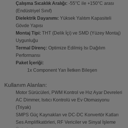
Çalışma Sıcaklık Aralığı:
-55°C ile +150°C arası
(Endüstriyel Sınıf)
Dielektrik Dayanımı:
Yüksek Yalıtım Kapasiteli
Gövde Yapısı
Montaj Tipi:
THT (Delik İçi) ve SMD (Yüzey Montaj)
Uygunluğu
Termal Direnç:
Optimize Edilmiş Isı Dağılım
Performansı
Paket İçeriği:
1x Component Yarı İletken Bileşen
Kullanım Alanları:
Motor Sürücüleri, PWM Kontrol ve Hız Ayar Devreleri
AC Dimmer, Isıtıcı Kontrolü ve Ev Otomasyonu
(Triyak)
SMPS Güç Kaynakları ve DC-DC Konvertör Katları
Ses Amplifikatörleri, RF Vericiler ve Sinyal İşleme