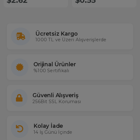
$2.62
$0.55
Ücretsiz Kargo
1000 TL ve Üzeri Alışverişlerde
Orijinal Ürünler
%100 Sertifikalı
Güvenli Alışveriş
256Bit SSL Koruması
Kolay İade
14 İş Günü İçinde