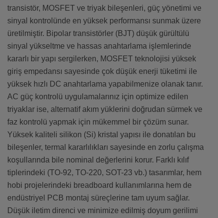
transistör, MOSFET ve triyak bileşenleri, güç yönetimi ve
sinyal kontrolünde en yüksek performansı sunmak üzere
üretilmiştir. Bipolar transistörler (BJT) düşük gürültülü
sinyal yükseltme ve hassas anahtarlama işlemlerinde
kararlı bir yapı sergilerken, MOSFET teknolojisi yüksek
giriş empedansı sayesinde çok düşük enerji tüketimi ile
yüksek hızlı DC anahtarlama yapabilmenize olanak tanır.
AC güç kontrolü uygulamalarınız için optimize edilen
triyaklar ise, alternatif akım yüklerini doğrudan sürmek ve
faz kontrolü yapmak için mükemmel bir çözüm sunar.
Yüksek kaliteli silikon (Si) kristal yapısı ile donatılan bu
bileşenler, termal kararlılıkları sayesinde en zorlu çalışma
koşullarında bile nominal değerlerini korur. Farklı kılıf
tiplerindeki (TO-92, TO-220, SOT-23 vb.) tasarımlar, hem
hobi projelerindeki breadboard kullanımlarına hem de
endüstriyel PCB montaj süreçlerine tam uyum sağlar.
Düşük iletim direnci ve minimize edilmiş doyum gerilimi