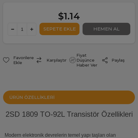
$1.14
Fiyat
Favorilere
Paylaş
Karşılaştır
Düşünce
Ekle
Haber Ver
ÜRÜN ÖZELLIKLERI
2SD 1809 TO-92L Transistör Özellikleri
Modern elektronik devrelerin temel yapı taşları olan