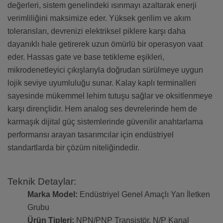
değerleri, sistem genelindeki ısınmayı azaltarak enerji
verimliliğini maksimize eder. Yüksek gerilim ve akım
toleransları, devrenizi elektriksel piklere karşı daha
dayanıklı hale getirerek uzun ömürlü bir operasyon vaat
eder. Hassas gate ve base tetikleme eşikleri,
mikrodenetleyici çıkışlarıyla doğrudan sürülmeye uygun
lojik seviye uyumluluğu sunar. Kalay kaplı terminalleri
sayesinde mükemmel lehim tutuşu sağlar ve oksitlenmeye
karşı dirençlidir. Hem analog ses devrelerinde hem de
karmaşık dijital güç sistemlerinde güvenilir anahtarlama
performansı arayan tasarımcılar için endüstriyel
standartlarda bir çözüm niteliğindedir.
Teknik Detaylar:
Marka Model:
Endüstriyel Genel Amaçlı Yarı İletken
Grubu
Ürün Tipleri:
NPN/PNP Transistör, N/P Kanal