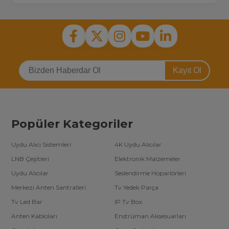
Kayıt Ol
Popüler Kategoriler
Uydu Alıcı Sistemleri
4K Uydu Alıcılar
LNB Çeşitleri
Elektronik Malzemeler
Uydu Alıcılar
Seslendirme Hoparlörleri
Merkezi Anten Santralleri
Tv Yedek Parça
Tv Led Bar
IP Tv Box
Anten Kabloları
Enstrüman Aksesuarları