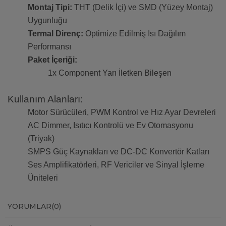
Montaj Tipi:
THT (Delik İçi) ve SMD (Yüzey Montaj)
Uygunluğu
Termal Direnç:
Optimize Edilmiş Isı Dağılım
Performansı
Paket İçeriği:
1x Component Yarı İletken Bileşen
Kullanım Alanları:
Motor Sürücüleri, PWM Kontrol ve Hız Ayar Devreleri
AC Dimmer, Isıtıcı Kontrolü ve Ev Otomasyonu
(Triyak)
SMPS Güç Kaynakları ve DC-DC Konvertör Katları
Ses Amplifikatörleri, RF Vericiler ve Sinyal İşleme
Üniteleri
YORUMLAR
(0)