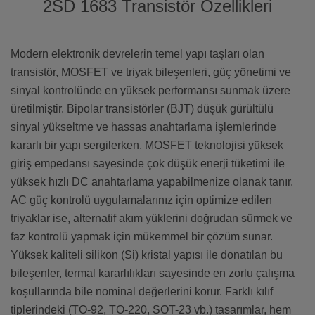
2SD 1683 Transistör Özellikleri
Modern elektronik devrelerin temel yapı taşları olan
transistör, MOSFET ve triyak bileşenleri, güç yönetimi ve
sinyal kontrolünde en yüksek performansı sunmak üzere
üretilmiştir. Bipolar transistörler (BJT) düşük gürültülü
sinyal yükseltme ve hassas anahtarlama işlemlerinde
kararlı bir yapı sergilerken, MOSFET teknolojisi yüksek
giriş empedansı sayesinde çok düşük enerji tüketimi ile
yüksek hızlı DC anahtarlama yapabilmenize olanak tanır.
AC güç kontrolü uygulamalarınız için optimize edilen
triyaklar ise, alternatif akım yüklerini doğrudan sürmek ve
faz kontrolü yapmak için mükemmel bir çözüm sunar.
Yüksek kaliteli silikon (Si) kristal yapısı ile donatılan bu
bileşenler, termal kararlılıkları sayesinde en zorlu çalışma
koşullarında bile nominal değerlerini korur. Farklı kılıf
tiplerindeki (TO-92, TO-220, SOT-23 vb.) tasarımlar, hem