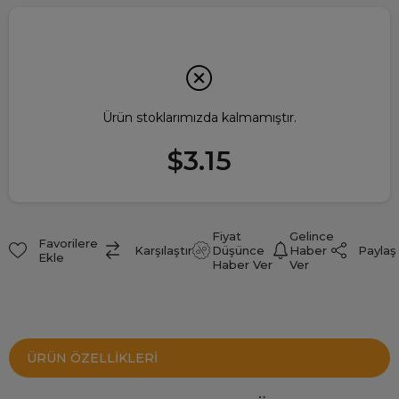
Ürün stoklarımızda kalmamıştır.
$3.15
Fiyat
Gelince
Favorilere
Paylaş
Karşılaştır
Düşünce
Haber
Ekle
Haber Ver
Ver
ÜRÜN ÖZELLIKLERI