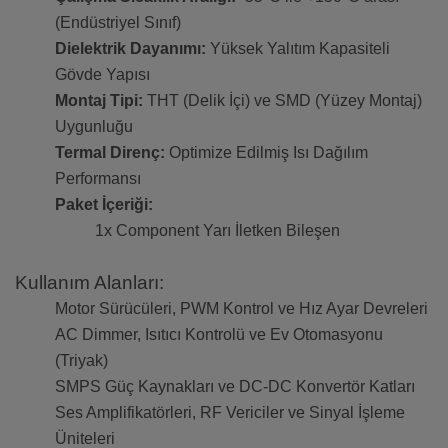
(Endüstriyel Sınıf)
Dielektrik Dayanımı:
Yüksek Yalıtım Kapasiteli
Gövde Yapısı
Montaj Tipi:
THT (Delik İçi) ve SMD (Yüzey Montaj)
Uygunluğu
Termal Direnç:
Optimize Edilmiş Isı Dağılım
Performansı
Paket İçeriği:
1x Component Yarı İletken Bileşen
Kullanım Alanları:
Motor Sürücüleri, PWM Kontrol ve Hız Ayar Devreleri
AC Dimmer, Isıtıcı Kontrolü ve Ev Otomasyonu
(Triyak)
SMPS Güç Kaynakları ve DC-DC Konvertör Katları
Ses Amplifikatörleri, RF Vericiler ve Sinyal İşleme
Üniteleri