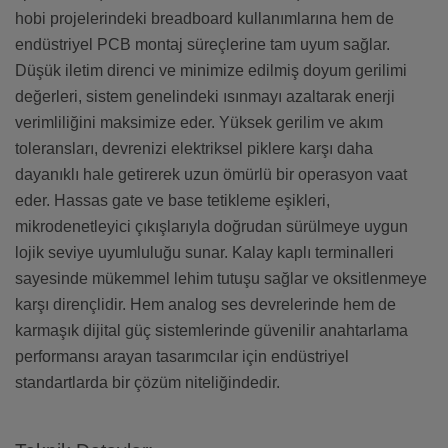
hobi projelerindeki breadboard kullanımlarına hem de
endüstriyel PCB montaj süreçlerine tam uyum sağlar.
Düşük iletim direnci ve minimize edilmiş doyum gerilimi
değerleri, sistem genelindeki ısınmayı azaltarak enerji
verimliliğini maksimize eder. Yüksek gerilim ve akım
toleransları, devrenizi elektriksel piklere karşı daha
dayanıklı hale getirerek uzun ömürlü bir operasyon vaat
eder. Hassas gate ve base tetikleme eşikleri,
mikrodenetleyici çıkışlarıyla doğrudan sürülmeye uygun
lojik seviye uyumluluğu sunar. Kalay kaplı terminalleri
sayesinde mükemmel lehim tutuşu sağlar ve oksitlenmeye
karşı dirençlidir. Hem analog ses devrelerinde hem de
karmaşık dijital güç sistemlerinde güvenilir anahtarlama
performansı arayan tasarımcılar için endüstriyel
standartlarda bir çözüm niteliğindedir.