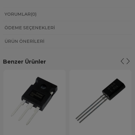
YORUMLAR
(0)
ÖDEME SEÇENEKLERI
ÜRÜN ÖNERILERI
Benzer Ürünler