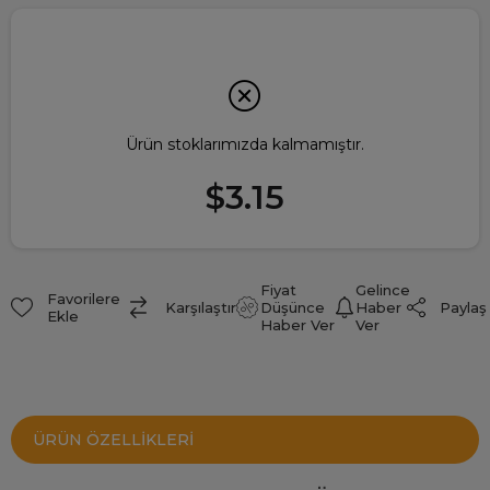
Ürün stoklarımızda kalmamıştır.
$3.15
Fiyat
Gelince
Favorilere
Paylaş
Karşılaştır
Düşünce
Haber
Ekle
Haber Ver
Ver
ÜRÜN ÖZELLIKLERI