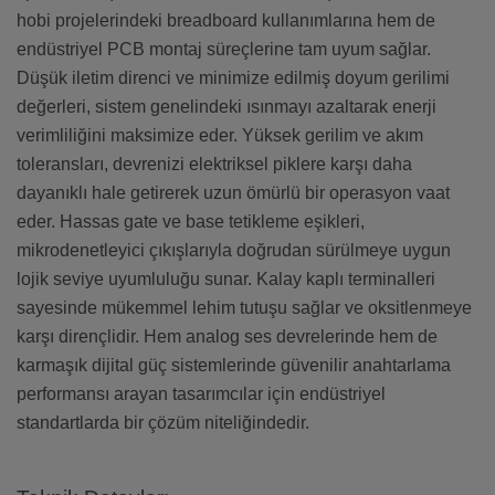
hobi projelerindeki breadboard kullanımlarına hem de
endüstriyel PCB montaj süreçlerine tam uyum sağlar.
Düşük iletim direnci ve minimize edilmiş doyum gerilimi
değerleri, sistem genelindeki ısınmayı azaltarak enerji
verimliliğini maksimize eder. Yüksek gerilim ve akım
toleransları, devrenizi elektriksel piklere karşı daha
dayanıklı hale getirerek uzun ömürlü bir operasyon vaat
eder. Hassas gate ve base tetikleme eşikleri,
mikrodenetleyici çıkışlarıyla doğrudan sürülmeye uygun
lojik seviye uyumluluğu sunar. Kalay kaplı terminalleri
sayesinde mükemmel lehim tutuşu sağlar ve oksitlenmeye
karşı dirençlidir. Hem analog ses devrelerinde hem de
karmaşık dijital güç sistemlerinde güvenilir anahtarlama
performansı arayan tasarımcılar için endüstriyel
standartlarda bir çözüm niteliğindedir.