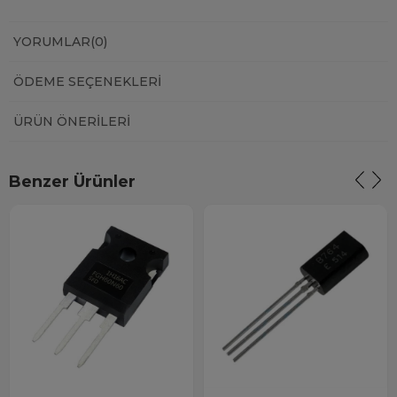
YORUMLAR
(0)
ÖDEME SEÇENEKLERI
ÜRÜN ÖNERILERI
Benzer Ürünler