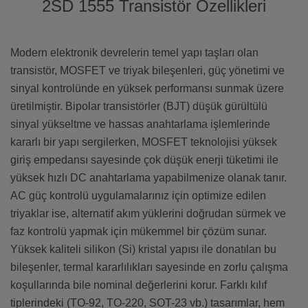
2SD 1555 Transistör Özellikleri
Modern elektronik devrelerin temel yapı taşları olan
transistör, MOSFET ve triyak bileşenleri, güç yönetimi ve
sinyal kontrolünde en yüksek performansı sunmak üzere
üretilmiştir. Bipolar transistörler (BJT) düşük gürültülü
sinyal yükseltme ve hassas anahtarlama işlemlerinde
kararlı bir yapı sergilerken, MOSFET teknolojisi yüksek
giriş empedansı sayesinde çok düşük enerji tüketimi ile
yüksek hızlı DC anahtarlama yapabilmenize olanak tanır.
AC güç kontrolü uygulamalarınız için optimize edilen
triyaklar ise, alternatif akım yüklerini doğrudan sürmek ve
faz kontrolü yapmak için mükemmel bir çözüm sunar.
Yüksek kaliteli silikon (Si) kristal yapısı ile donatılan bu
bileşenler, termal kararlılıkları sayesinde en zorlu çalışma
koşullarında bile nominal değerlerini korur. Farklı kılıf
tiplerindeki (TO-92, TO-220, SOT-23 vb.) tasarımlar, hem