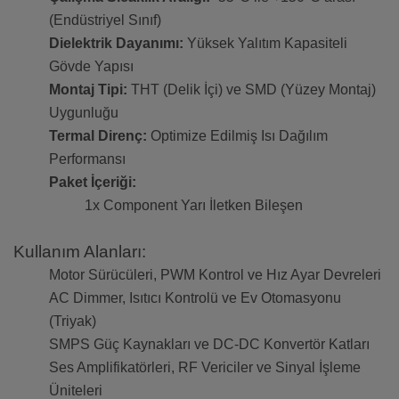
(Endüstriyel Sınıf)
Dielektrik Dayanımı:
Yüksek Yalıtım Kapasiteli
Gövde Yapısı
Montaj Tipi:
THT (Delik İçi) ve SMD (Yüzey Montaj)
Uygunluğu
Termal Direnç:
Optimize Edilmiş Isı Dağılım
Performansı
Paket İçeriği:
1x Component Yarı İletken Bileşen
Kullanım Alanları:
Motor Sürücüleri, PWM Kontrol ve Hız Ayar Devreleri
AC Dimmer, Isıtıcı Kontrolü ve Ev Otomasyonu
(Triyak)
SMPS Güç Kaynakları ve DC-DC Konvertör Katları
Ses Amplifikatörleri, RF Vericiler ve Sinyal İşleme
Üniteleri