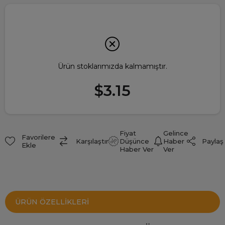
Ürün stoklarımızda kalmamıştır.
$3.15
Fiyat
Gelince
Favorilere
Paylaş
Karşılaştır
Düşünce
Haber
Ekle
Haber Ver
Ver
ÜRÜN ÖZELLIKLERI