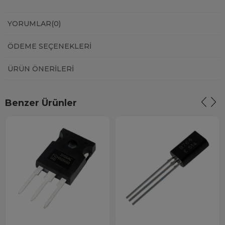
YORUMLAR
(0)
ÖDEME SEÇENEKLERI
ÜRÜN ÖNERILERI
Benzer Ürünler