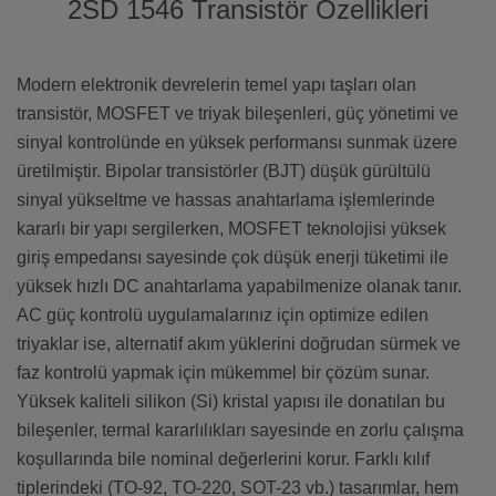
2SD 1546 Transistör Özellikleri
Modern elektronik devrelerin temel yapı taşları olan
transistör, MOSFET ve triyak bileşenleri, güç yönetimi ve
sinyal kontrolünde en yüksek performansı sunmak üzere
üretilmiştir. Bipolar transistörler (BJT) düşük gürültülü
sinyal yükseltme ve hassas anahtarlama işlemlerinde
kararlı bir yapı sergilerken, MOSFET teknolojisi yüksek
giriş empedansı sayesinde çok düşük enerji tüketimi ile
yüksek hızlı DC anahtarlama yapabilmenize olanak tanır.
AC güç kontrolü uygulamalarınız için optimize edilen
triyaklar ise, alternatif akım yüklerini doğrudan sürmek ve
faz kontrolü yapmak için mükemmel bir çözüm sunar.
Yüksek kaliteli silikon (Si) kristal yapısı ile donatılan bu
bileşenler, termal kararlılıkları sayesinde en zorlu çalışma
koşullarında bile nominal değerlerini korur. Farklı kılıf
tiplerindeki (TO-92, TO-220, SOT-23 vb.) tasarımlar, hem