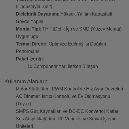
(Endüstriyel Sınıf)
Dielektrik Dayanımı:
Yüksek Yalıtım Kapasiteli
Gövde Yapısı
Montaj Tipi:
THT (Delik İçi) ve SMD (Yüzey Montaj)
Uygunluğu
Termal Direnç:
Optimize Edilmiş Isı Dağılım
Performansı
Paket İçeriği:
1x Component Yarı İletken Bileşen
Kullanım Alanları:
Motor Sürücüleri, PWM Kontrol ve Hız Ayar Devreleri
AC Dimmer, Isıtıcı Kontrolü ve Ev Otomasyonu
(Triyak)
SMPS Güç Kaynakları ve DC-DC Konvertör Katları
Ses Amplifikatörleri, RF Vericiler ve Sinyal İşleme
Üniteleri