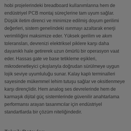
hobi projelerindeki breadboard kullanımlarına hem de
endüstriyel PCB montaj süreçlerine tam uyum sağlar.
Düşük iletim direnci ve minimize edilmiş doyum gerilimi
değerleri, sistem genelindeki ısınmayı azaltarak enerji
verimliliğini maksimize eder. Yüksek gerilim ve akım
toleransları, devrenizi elektriksel piklere karşı daha
dayanıklı hale getirerek uzun ömürlü bir operasyon vaat
eder. Hassas gate ve base tetikleme eşikleri,
mikrodenetleyici çıkışlarıyla doğrudan sürülmeye uygun
lojik seviye uyumluluğu sunar. Kalay kaplı terminalleri
sayesinde mükemmel lehim tutuşu sağlar ve oksitlenmeye
karşı dirençlidir. Hem analog ses devrelerinde hem de
karmaşık dijital güç sistemlerinde güvenilir anahtarlama
performansı arayan tasarımcılar için endüstriyel
standartlarda bir çözüm niteliğindedir.