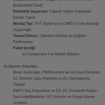
(Endüstriyel Sınıf)
Dielektrik Dayanımı:
Yüksek Yalıtım Kapasiteli
Gövde Yapısı
Montaj Tipi:
THT (Delik İçi) ve SMD (Yüzey Montaj)
Uygunluğu
Termal Direnç:
Optimize Edilmiş Isı Dağılım
Performansı
Paket İçeriği:
1x Component Yarı İletken Bileşen
Kullanım Alanları:
Motor Sürücüleri, PWM Kontrol ve Hız Ayar Devreleri
AC Dimmer, Isıtıcı Kontrolü ve Ev Otomasyonu
(Triyak)
SMPS Güç Kaynakları ve DC-DC Konvertör Katları
Ses Amplifikatörleri, RF Vericiler ve Sinyal İşleme
Üniteleri