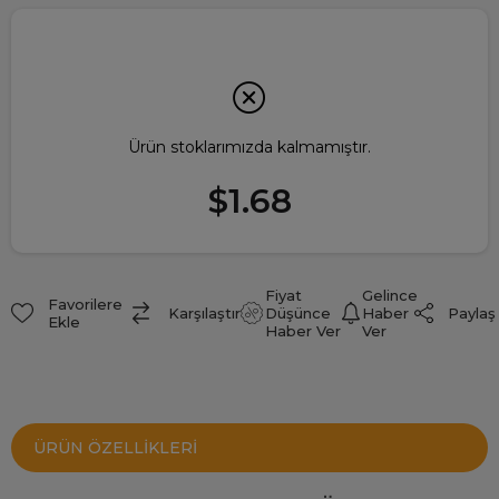
Ürün stoklarımızda kalmamıştır.
$1.68
Fiyat
Gelince
Favorilere
Paylaş
Karşılaştır
Düşünce
Haber
Ekle
Haber Ver
Ver
ÜRÜN ÖZELLIKLERI