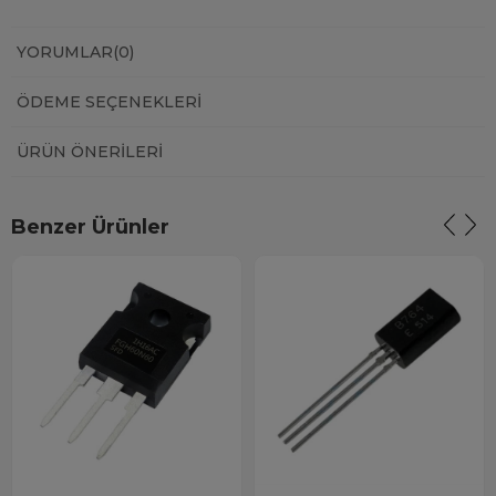
YORUMLAR
(0)
ÖDEME SEÇENEKLERI
ÜRÜN ÖNERILERI
Benzer Ürünler