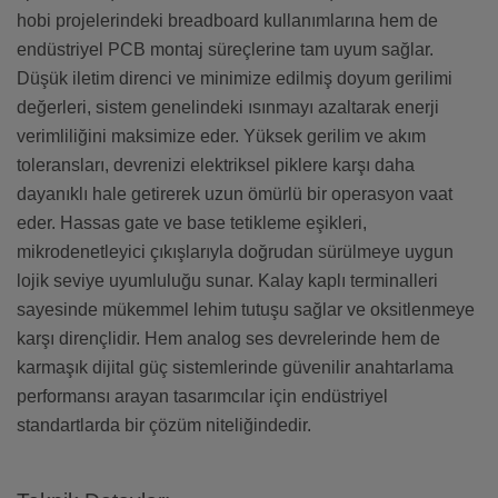
hobi projelerindeki breadboard kullanımlarına hem de
endüstriyel PCB montaj süreçlerine tam uyum sağlar.
Düşük iletim direnci ve minimize edilmiş doyum gerilimi
değerleri, sistem genelindeki ısınmayı azaltarak enerji
verimliliğini maksimize eder. Yüksek gerilim ve akım
toleransları, devrenizi elektriksel piklere karşı daha
dayanıklı hale getirerek uzun ömürlü bir operasyon vaat
eder. Hassas gate ve base tetikleme eşikleri,
mikrodenetleyici çıkışlarıyla doğrudan sürülmeye uygun
lojik seviye uyumluluğu sunar. Kalay kaplı terminalleri
sayesinde mükemmel lehim tutuşu sağlar ve oksitlenmeye
karşı dirençlidir. Hem analog ses devrelerinde hem de
karmaşık dijital güç sistemlerinde güvenilir anahtarlama
performansı arayan tasarımcılar için endüstriyel
standartlarda bir çözüm niteliğindedir.