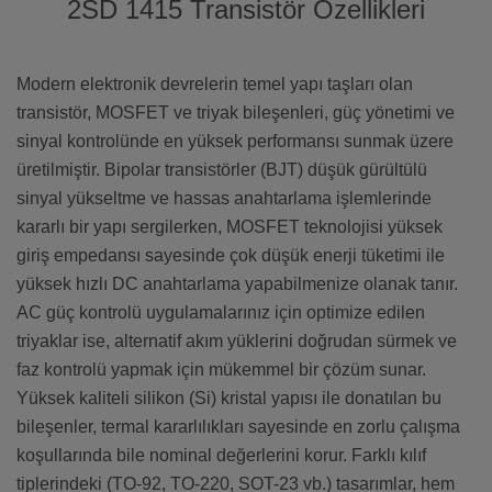
2SD 1415 Transistör Özellikleri
Modern elektronik devrelerin temel yapı taşları olan
transistör, MOSFET ve triyak bileşenleri, güç yönetimi ve
sinyal kontrolünde en yüksek performansı sunmak üzere
üretilmiştir. Bipolar transistörler (BJT) düşük gürültülü
sinyal yükseltme ve hassas anahtarlama işlemlerinde
kararlı bir yapı sergilerken, MOSFET teknolojisi yüksek
giriş empedansı sayesinde çok düşük enerji tüketimi ile
yüksek hızlı DC anahtarlama yapabilmenize olanak tanır.
AC güç kontrolü uygulamalarınız için optimize edilen
triyaklar ise, alternatif akım yüklerini doğrudan sürmek ve
faz kontrolü yapmak için mükemmel bir çözüm sunar.
Yüksek kaliteli silikon (Si) kristal yapısı ile donatılan bu
bileşenler, termal kararlılıkları sayesinde en zorlu çalışma
koşullarında bile nominal değerlerini korur. Farklı kılıf
tiplerindeki (TO-92, TO-220, SOT-23 vb.) tasarımlar, hem