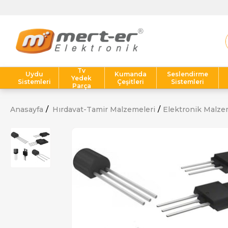
Tv
Uydu
Kumanda
Seslendirme
Yedek
Sistemleri
Çeşitleri
Sistemleri
Parça
Anasayfa
Hırdavat-Tamir Malzemeleri
Elektronik Malze