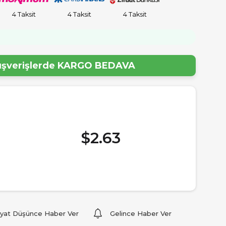
4 Taksit
4 Taksit
4 Taksit
lışverişlerde
KARGO BEDAVA
$2.63
iyat Düşünce Haber Ver
Gelince Haber Ver