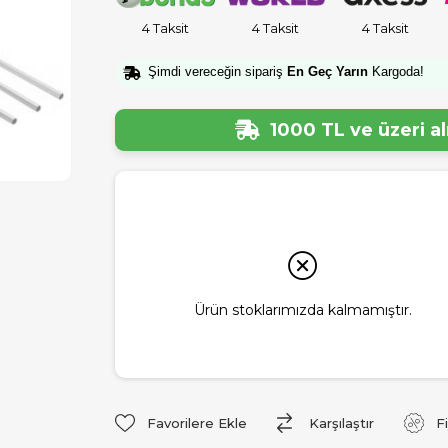
4 Taksit
4 Taksit
4 Taksit
Şimdi vereceğin sipariş
En Geç Yarın
Kargoda!
1000 TL ve üzeri a
Ürün stoklarımızda kalmamıştır.
Favorilere Ekle
Karşılaştır
F