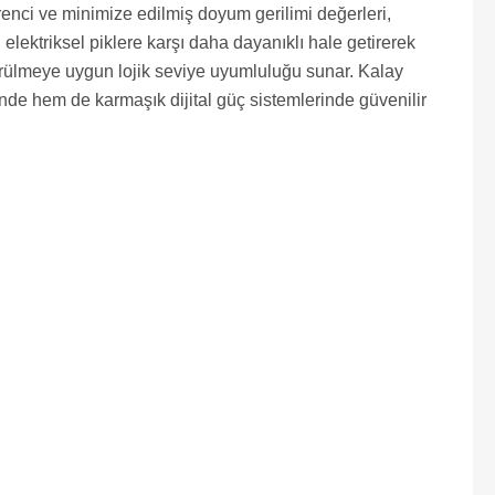
enci ve minimize edilmiş doyum gerilimi değerleri,
elektriksel piklere karşı daha dayanıklı hale getirerek
sürülmeye uygun lojik seviye uyumluluğu sunar. Kalay
nde hem de karmaşık dijital güç sistemlerinde güvenilir