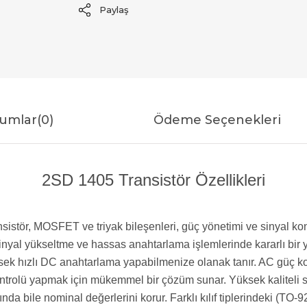
Paylaş
umlar
(0)
Ödeme Seçenekleri
2SD 1405 Transistör Özellikleri
ransistör, MOSFET ve triyak bileşenleri, güç yönetimi ve sinyal
ü sinyal yükseltme ve hassas anahtarlama işlemlerinde kararlı bi
ek hızlı DC anahtarlama yapabilmenize olanak tanır. AC güç kont
ntrolü yapmak için mükemmel bir çözüm sunar. Yüksek kaliteli sili
ında bile nominal değerlerini korur. Farklı kılıf tiplerindeki (T