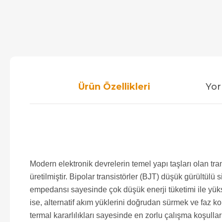
Ürün Özellikleri
Yor
Modern elektronik devrelerin temel yapı taşları olan t
üretilmiştir. Bipolar transistörler (BJT) düşük gürültül
empedansı sayesinde çok düşük enerji tüketimi ile yüks
ise, alternatif akım yüklerini doğrudan sürmek ve faz ko
termal kararlılıkları sayesinde en zorlu çalışma koşullar