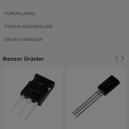
YORUMLAR
(0)
ÖDEME SEÇENEKLERI
ÜRÜN ÖNERILERI
Benzer Ürünler