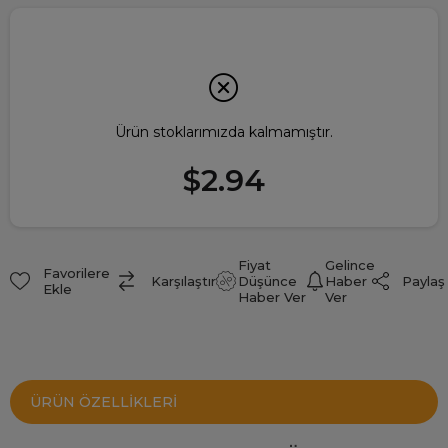
Ürün stoklarımızda kalmamıştır.
$2.94
Fiyat
Gelince
Favorilere
Paylaş
Karşılaştır
Düşünce
Haber
Ekle
Haber Ver
Ver
ÜRÜN ÖZELLIKLERI