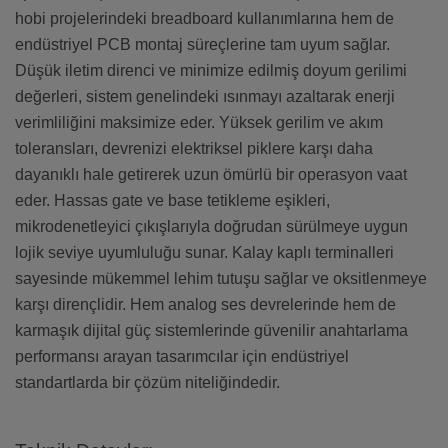
hobi projelerindeki breadboard kullanımlarına hem de
endüstriyel PCB montaj süreçlerine tam uyum sağlar.
Düşük iletim direnci ve minimize edilmiş doyum gerilimi
değerleri, sistem genelindeki ısınmayı azaltarak enerji
verimliliğini maksimize eder. Yüksek gerilim ve akım
toleransları, devrenizi elektriksel piklere karşı daha
dayanıklı hale getirerek uzun ömürlü bir operasyon vaat
eder. Hassas gate ve base tetikleme eşikleri,
mikrodenetleyici çıkışlarıyla doğrudan sürülmeye uygun
lojik seviye uyumluluğu sunar. Kalay kaplı terminalleri
sayesinde mükemmel lehim tutuşu sağlar ve oksitlenmeye
karşı dirençlidir. Hem analog ses devrelerinde hem de
karmaşık dijital güç sistemlerinde güvenilir anahtarlama
performansı arayan tasarımcılar için endüstriyel
standartlarda bir çözüm niteliğindedir.