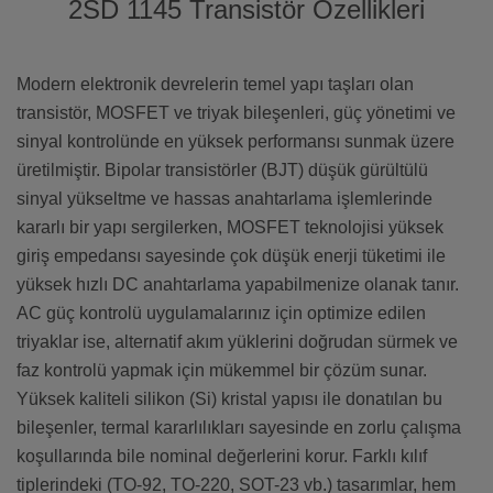
2SD 1145 Transistör Özellikleri
Modern elektronik devrelerin temel yapı taşları olan
transistör, MOSFET ve triyak bileşenleri, güç yönetimi ve
sinyal kontrolünde en yüksek performansı sunmak üzere
üretilmiştir. Bipolar transistörler (BJT) düşük gürültülü
sinyal yükseltme ve hassas anahtarlama işlemlerinde
kararlı bir yapı sergilerken, MOSFET teknolojisi yüksek
giriş empedansı sayesinde çok düşük enerji tüketimi ile
yüksek hızlı DC anahtarlama yapabilmenize olanak tanır.
AC güç kontrolü uygulamalarınız için optimize edilen
triyaklar ise, alternatif akım yüklerini doğrudan sürmek ve
faz kontrolü yapmak için mükemmel bir çözüm sunar.
Yüksek kaliteli silikon (Si) kristal yapısı ile donatılan bu
bileşenler, termal kararlılıkları sayesinde en zorlu çalışma
koşullarında bile nominal değerlerini korur. Farklı kılıf
tiplerindeki (TO-92, TO-220, SOT-23 vb.) tasarımlar, hem