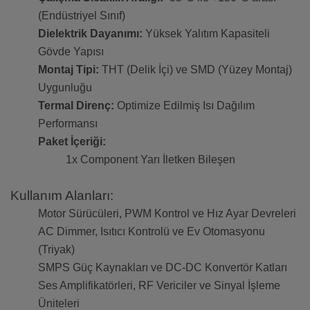
(Endüstriyel Sınıf)
Dielektrik Dayanımı:
Yüksek Yalıtım Kapasiteli
Gövde Yapısı
Montaj Tipi:
THT (Delik İçi) ve SMD (Yüzey Montaj)
Uygunluğu
Termal Direnç:
Optimize Edilmiş Isı Dağılım
Performansı
Paket İçeriği:
1x Component Yarı İletken Bileşen
Kullanım Alanları:
Motor Sürücüleri, PWM Kontrol ve Hız Ayar Devreleri
AC Dimmer, Isıtıcı Kontrolü ve Ev Otomasyonu
(Triyak)
SMPS Güç Kaynakları ve DC-DC Konvertör Katları
Ses Amplifikatörleri, RF Vericiler ve Sinyal İşleme
Üniteleri