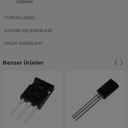
Üniteleri
YORUMLAR
(0)
ÖDEME SEÇENEKLERI
ÜRÜN ÖNERILERI
Benzer Ürünler