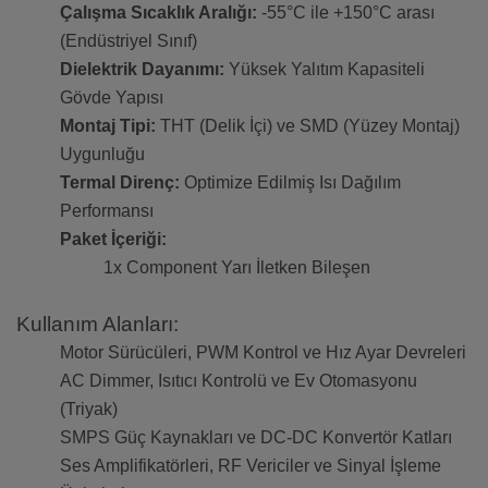
Çalışma Sıcaklık Aralığı:
-55°C ile +150°C arası
(Endüstriyel Sınıf)
Dielektrik Dayanımı:
Yüksek Yalıtım Kapasiteli
Gövde Yapısı
Montaj Tipi:
THT (Delik İçi) ve SMD (Yüzey Montaj)
Uygunluğu
Termal Direnç:
Optimize Edilmiş Isı Dağılım
Performansı
Paket İçeriği:
1x Component Yarı İletken Bileşen
Kullanım Alanları:
Motor Sürücüleri, PWM Kontrol ve Hız Ayar Devreleri
AC Dimmer, Isıtıcı Kontrolü ve Ev Otomasyonu
(Triyak)
SMPS Güç Kaynakları ve DC-DC Konvertör Katları
Ses Amplifikatörleri, RF Vericiler ve Sinyal İşleme