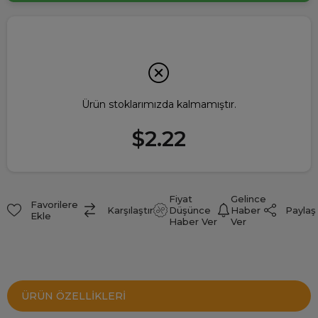
Ürün stoklarımızda kalmamıştır.
$2.22
Fiyat
Gelince
Favorilere
Paylaş
Karşılaştır
Düşünce
Haber
Ekle
Haber Ver
Ver
ÜRÜN ÖZELLIKLERI