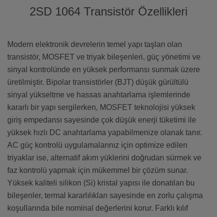
2SD 1064 Transistör Özellikleri
Modern elektronik devrelerin temel yapı taşları olan
transistör, MOSFET ve triyak bileşenleri, güç yönetimi ve
sinyal kontrolünde en yüksek performansı sunmak üzere
üretilmiştir. Bipolar transistörler (BJT) düşük gürültülü
sinyal yükseltme ve hassas anahtarlama işlemlerinde
kararlı bir yapı sergilerken, MOSFET teknolojisi yüksek
giriş empedansı sayesinde çok düşük enerji tüketimi ile
yüksek hızlı DC anahtarlama yapabilmenize olanak tanır.
AC güç kontrolü uygulamalarınız için optimize edilen
triyaklar ise, alternatif akım yüklerini doğrudan sürmek ve
faz kontrolü yapmak için mükemmel bir çözüm sunar.
Yüksek kaliteli silikon (Si) kristal yapısı ile donatılan bu
bileşenler, termal kararlılıkları sayesinde en zorlu çalışma
koşullarında bile nominal değerlerini korur. Farklı kılıf