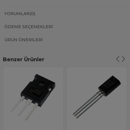
YORUMLAR
(0)
ÖDEME SEÇENEKLERI
ÜRÜN ÖNERILERI
Benzer Ürünler