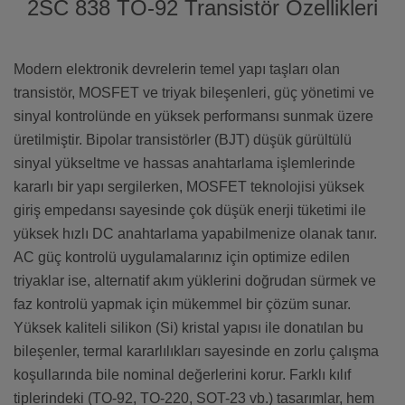
2SC 838 TO-92 Transistör Özellikleri
Modern elektronik devrelerin temel yapı taşları olan
transistör, MOSFET ve triyak bileşenleri, güç yönetimi ve
sinyal kontrolünde en yüksek performansı sunmak üzere
üretilmiştir. Bipolar transistörler (BJT) düşük gürültülü
sinyal yükseltme ve hassas anahtarlama işlemlerinde
kararlı bir yapı sergilerken, MOSFET teknolojisi yüksek
giriş empedansı sayesinde çok düşük enerji tüketimi ile
yüksek hızlı DC anahtarlama yapabilmenize olanak tanır.
AC güç kontrolü uygulamalarınız için optimize edilen
triyaklar ise, alternatif akım yüklerini doğrudan sürmek ve
faz kontrolü yapmak için mükemmel bir çözüm sunar.
Yüksek kaliteli silikon (Si) kristal yapısı ile donatılan bu
bileşenler, termal kararlılıkları sayesinde en zorlu çalışma
koşullarında bile nominal değerlerini korur. Farklı kılıf
tiplerindeki (TO-92, TO-220, SOT-23 vb.) tasarımlar, hem