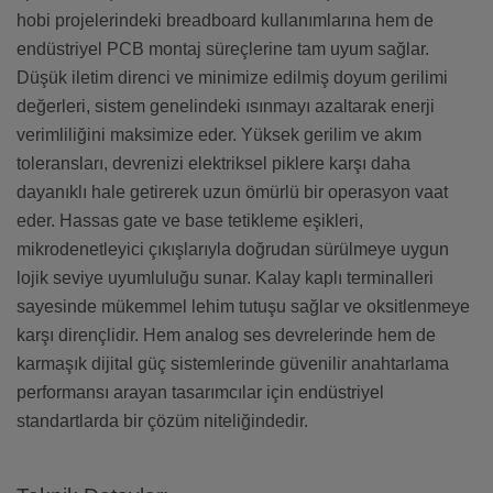
hobi projelerindeki breadboard kullanımlarına hem de
endüstriyel PCB montaj süreçlerine tam uyum sağlar.
Düşük iletim direnci ve minimize edilmiş doyum gerilimi
değerleri, sistem genelindeki ısınmayı azaltarak enerji
verimliliğini maksimize eder. Yüksek gerilim ve akım
toleransları, devrenizi elektriksel piklere karşı daha
dayanıklı hale getirerek uzun ömürlü bir operasyon vaat
eder. Hassas gate ve base tetikleme eşikleri,
mikrodenetleyici çıkışlarıyla doğrudan sürülmeye uygun
lojik seviye uyumluluğu sunar. Kalay kaplı terminalleri
sayesinde mükemmel lehim tutuşu sağlar ve oksitlenmeye
karşı dirençlidir. Hem analog ses devrelerinde hem de
karmaşık dijital güç sistemlerinde güvenilir anahtarlama
performansı arayan tasarımcılar için endüstriyel
standartlarda bir çözüm niteliğindedir.