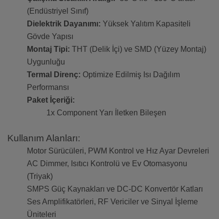
(Endüstriyel Sınıf)
Dielektrik Dayanımı:
Yüksek Yalıtım Kapasiteli
Gövde Yapısı
Montaj Tipi:
THT (Delik İçi) ve SMD (Yüzey Montaj)
Uygunluğu
Termal Direnç:
Optimize Edilmiş Isı Dağılım
Performansı
Paket İçeriği:
1x Component Yarı İletken Bileşen
Kullanım Alanları:
Motor Sürücüleri, PWM Kontrol ve Hız Ayar Devreleri
AC Dimmer, Isıtıcı Kontrolü ve Ev Otomasyonu
(Triyak)
SMPS Güç Kaynakları ve DC-DC Konvertör Katları
Ses Amplifikatörleri, RF Vericiler ve Sinyal İşleme
Üniteleri