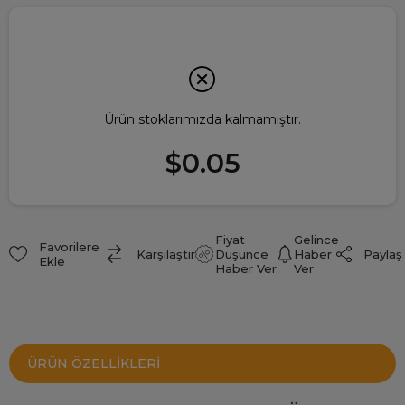
Ürün stoklarımızda kalmamıştır.
$0.05
Fiyat
Gelince
Favorilere
Paylaş
Karşılaştır
Düşünce
Haber
Ekle
Haber Ver
Ver
ÜRÜN ÖZELLIKLERI