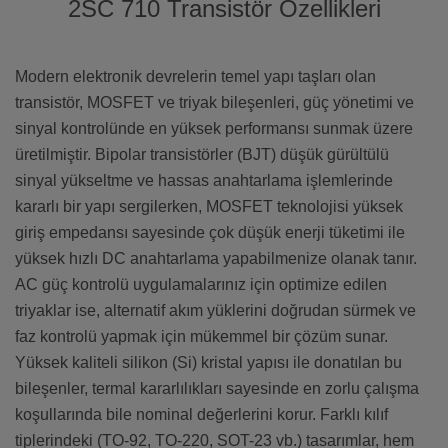
2SC 710 Transistör Özellikleri
Modern elektronik devrelerin temel yapı taşları olan
transistör, MOSFET ve triyak bileşenleri, güç yönetimi ve
sinyal kontrolünde en yüksek performansı sunmak üzere
üretilmiştir. Bipolar transistörler (BJT) düşük gürültülü
sinyal yükseltme ve hassas anahtarlama işlemlerinde
kararlı bir yapı sergilerken, MOSFET teknolojisi yüksek
giriş empedansı sayesinde çok düşük enerji tüketimi ile
yüksek hızlı DC anahtarlama yapabilmenize olanak tanır.
AC güç kontrolü uygulamalarınız için optimize edilen
triyaklar ise, alternatif akım yüklerini doğrudan sürmek ve
faz kontrolü yapmak için mükemmel bir çözüm sunar.
Yüksek kaliteli silikon (Si) kristal yapısı ile donatılan bu
bileşenler, termal kararlılıkları sayesinde en zorlu çalışma
koşullarında bile nominal değerlerini korur. Farklı kılıf
tiplerindeki (TO-92, TO-220, SOT-23 vb.) tasarımlar, hem