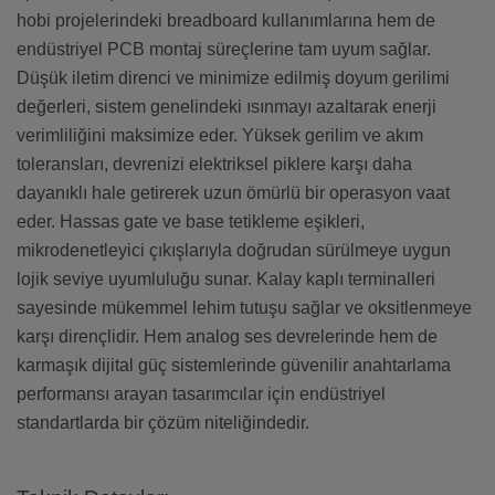
hobi projelerindeki breadboard kullanımlarına hem de
endüstriyel PCB montaj süreçlerine tam uyum sağlar.
Düşük iletim direnci ve minimize edilmiş doyum gerilimi
değerleri, sistem genelindeki ısınmayı azaltarak enerji
verimliliğini maksimize eder. Yüksek gerilim ve akım
toleransları, devrenizi elektriksel piklere karşı daha
dayanıklı hale getirerek uzun ömürlü bir operasyon vaat
eder. Hassas gate ve base tetikleme eşikleri,
mikrodenetleyici çıkışlarıyla doğrudan sürülmeye uygun
lojik seviye uyumluluğu sunar. Kalay kaplı terminalleri
sayesinde mükemmel lehim tutuşu sağlar ve oksitlenmeye
karşı dirençlidir. Hem analog ses devrelerinde hem de
karmaşık dijital güç sistemlerinde güvenilir anahtarlama
performansı arayan tasarımcılar için endüstriyel
standartlarda bir çözüm niteliğindedir.