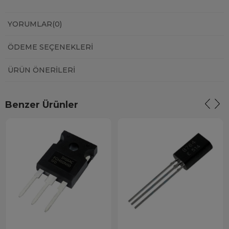
YORUMLAR
(0)
ÖDEME SEÇENEKLERI
ÜRÜN ÖNERILERI
Benzer Ürünler