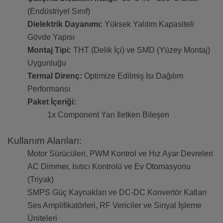
(Endüstriyel Sınıf)
Dielektrik Dayanımı:
Yüksek Yalıtım Kapasiteli
Gövde Yapısı
Montaj Tipi:
THT (Delik İçi) ve SMD (Yüzey Montaj)
Uygunluğu
Termal Direnç:
Optimize Edilmiş Isı Dağılım
Performansı
Paket İçeriği:
1x Component Yarı İletken Bileşen
Kullanım Alanları:
Motor Sürücüleri, PWM Kontrol ve Hız Ayar Devreleri
AC Dimmer, Isıtıcı Kontrolü ve Ev Otomasyonu
(Triyak)
SMPS Güç Kaynakları ve DC-DC Konvertör Katları
Ses Amplifikatörleri, RF Vericiler ve Sinyal İşleme
Üniteleri