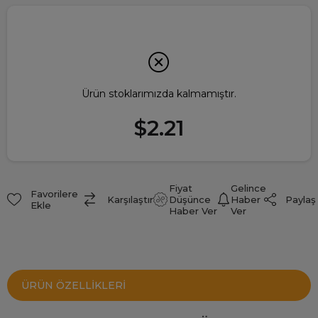
Ürün stoklarımızda kalmamıştır.
$2.21
Fiyat
Gelince
Favorilere
Paylaş
Karşılaştır
Düşünce
Haber
Ekle
Haber Ver
Ver
ÜRÜN ÖZELLIKLERI