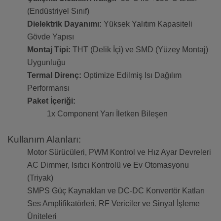
(Endüstriyel Sınıf)
Dielektrik Dayanımı:
Yüksek Yalıtım Kapasiteli
Gövde Yapısı
Montaj Tipi:
THT (Delik İçi) ve SMD (Yüzey Montaj)
Uygunluğu
Termal Direnç:
Optimize Edilmiş Isı Dağılım
Performansı
Paket İçeriği:
1x Component Yarı İletken Bileşen
Kullanım Alanları:
Motor Sürücüleri, PWM Kontrol ve Hız Ayar Devreleri
AC Dimmer, Isıtıcı Kontrolü ve Ev Otomasyonu
(Triyak)
SMPS Güç Kaynakları ve DC-DC Konvertör Katları
Ses Amplifikatörleri, RF Vericiler ve Sinyal İşleme
Üniteleri