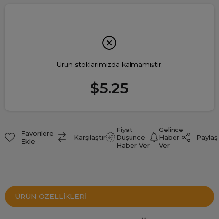
Ürün stoklarımızda kalmamıştır.
$5.25
Fiyat
Gelince
Favorilere
Paylaş
Karşılaştır
Düşünce
Haber
Ekle
Haber Ver
Ver
ÜRÜN ÖZELLIKLERI