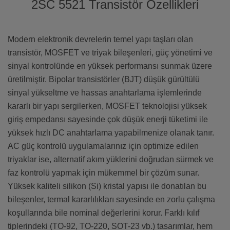
2SC 5521 Transistör Özellikleri
Modern elektronik devrelerin temel yapı taşları olan
transistör, MOSFET ve triyak bileşenleri, güç yönetimi ve
sinyal kontrolünde en yüksek performansı sunmak üzere
üretilmiştir. Bipolar transistörler (BJT) düşük gürültülü
sinyal yükseltme ve hassas anahtarlama işlemlerinde
kararlı bir yapı sergilerken, MOSFET teknolojisi yüksek
giriş empedansı sayesinde çok düşük enerji tüketimi ile
yüksek hızlı DC anahtarlama yapabilmenize olanak tanır.
AC güç kontrolü uygulamalarınız için optimize edilen
triyaklar ise, alternatif akım yüklerini doğrudan sürmek ve
faz kontrolü yapmak için mükemmel bir çözüm sunar.
Yüksek kaliteli silikon (Si) kristal yapısı ile donatılan bu
bileşenler, termal kararlılıkları sayesinde en zorlu çalışma
koşullarında bile nominal değerlerini korur. Farklı kılıf
tiplerindeki (TO-92, TO-220, SOT-23 vb.) tasarımlar, hem