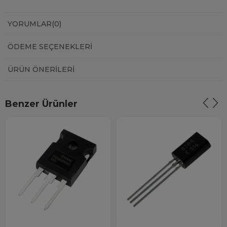
YORUMLAR
(0)
ÖDEME SEÇENEKLERI
ÜRÜN ÖNERILERI
Benzer Ürünler