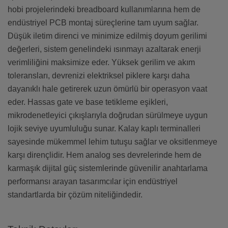
hobi projelerindeki breadboard kullanımlarına hem de
endüstriyel PCB montaj süreçlerine tam uyum sağlar.
Düşük iletim direnci ve minimize edilmiş doyum gerilimi
değerleri, sistem genelindeki ısınmayı azaltarak enerji
verimliliğini maksimize eder. Yüksek gerilim ve akım
toleransları, devrenizi elektriksel piklere karşı daha
dayanıklı hale getirerek uzun ömürlü bir operasyon vaat
eder. Hassas gate ve base tetikleme eşikleri,
mikrodenetleyici çıkışlarıyla doğrudan sürülmeye uygun
lojik seviye uyumluluğu sunar. Kalay kaplı terminalleri
sayesinde mükemmel lehim tutuşu sağlar ve oksitlenmeye
karşı dirençlidir. Hem analog ses devrelerinde hem de
karmaşık dijital güç sistemlerinde güvenilir anahtarlama
performansı arayan tasarımcılar için endüstriyel
standartlarda bir çözüm niteliğindedir.