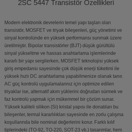
2SC 5447 Transistör Özellikleri
Modern elektronik devrelerin temel yapı taşları olan
transistör, MOSFET ve triyak bileşenleri, güç yönetimi ve
sinyal kontrolünde en yüksek performansı sunmak üzere
üretilmiştir. Bipolar transistörler (BJT) düşük gürültülü
sinyal yükseltme ve hassas anahtarlama işlemlerinde
kararlı bir yapı sergilerken, MOSFET teknolojisi yüksek
giriş empedansı sayesinde çok düşük enerji tüketimi ile
yüksek hızlı DC anahtarlama yapabilmenize olanak tanır.
AC güç kontrolü uygulamalarınız için optimize edilen
triyaklar ise, alternatif akım yüklerini doğrudan sürmek ve
faz kontrolü yapmak için mükemmel bir çözüm sunar.
Yüksek kaliteli silikon (Si) kristal yapısı ile donatılan bu
bileşenler, termal kararlılıkları sayesinde en zorlu çalışma
koşullarında bile nominal değerlerini korur. Farklı kılıf
tiplerindeki (TO-92, TO-220, SOT-23 vb.) tasarımlar, hem