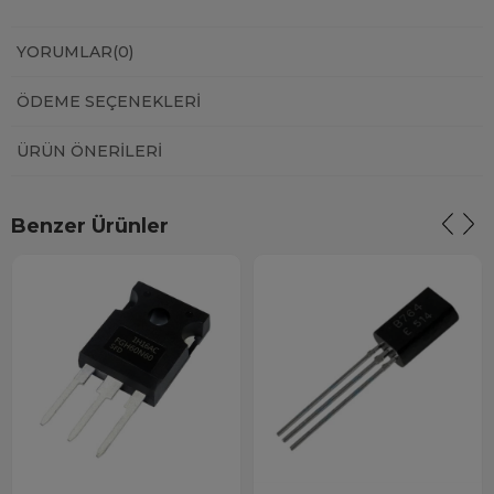
YORUMLAR
(0)
ÖDEME SEÇENEKLERI
ÜRÜN ÖNERILERI
Benzer Ürünler