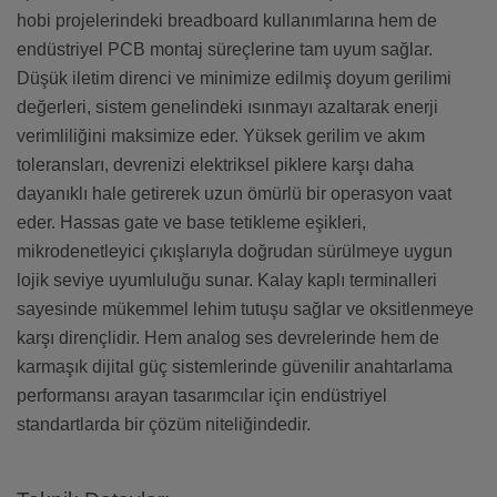
hobi projelerindeki breadboard kullanımlarına hem de
endüstriyel PCB montaj süreçlerine tam uyum sağlar.
Düşük iletim direnci ve minimize edilmiş doyum gerilimi
değerleri, sistem genelindeki ısınmayı azaltarak enerji
verimliliğini maksimize eder. Yüksek gerilim ve akım
toleransları, devrenizi elektriksel piklere karşı daha
dayanıklı hale getirerek uzun ömürlü bir operasyon vaat
eder. Hassas gate ve base tetikleme eşikleri,
mikrodenetleyici çıkışlarıyla doğrudan sürülmeye uygun
lojik seviye uyumluluğu sunar. Kalay kaplı terminalleri
sayesinde mükemmel lehim tutuşu sağlar ve oksitlenmeye
karşı dirençlidir. Hem analog ses devrelerinde hem de
karmaşık dijital güç sistemlerinde güvenilir anahtarlama
performansı arayan tasarımcılar için endüstriyel
standartlarda bir çözüm niteliğindedir.