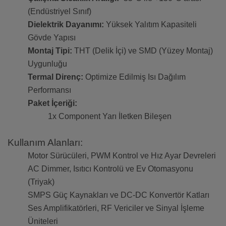
(Endüstriyel Sınıf)
Dielektrik Dayanımı:
Yüksek Yalıtım Kapasiteli
Gövde Yapısı
Montaj Tipi:
THT (Delik İçi) ve SMD (Yüzey Montaj)
Uygunluğu
Termal Direnç:
Optimize Edilmiş Isı Dağılım
Performansı
Paket İçeriği:
1x Component Yarı İletken Bileşen
Kullanım Alanları:
Motor Sürücüleri, PWM Kontrol ve Hız Ayar Devreleri
AC Dimmer, Isıtıcı Kontrolü ve Ev Otomasyonu
(Triyak)
SMPS Güç Kaynakları ve DC-DC Konvertör Katları
Ses Amplifikatörleri, RF Vericiler ve Sinyal İşleme
Üniteleri