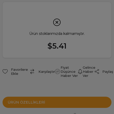
Ürün stoklarımızda kalmamıştır.
$5.41
Fiyat
Gelince
Favorilere
Paylaş
Karşılaştır
Düşünce
Haber
Ekle
Haber Ver
Ver
ÜRÜN ÖZELLIKLERI