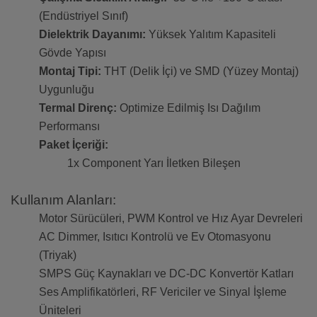
(Endüstriyel Sınıf)
Dielektrik Dayanımı:
Yüksek Yalıtım Kapasiteli
Gövde Yapısı
Montaj Tipi:
THT (Delik İçi) ve SMD (Yüzey Montaj)
Uygunluğu
Termal Direnç:
Optimize Edilmiş Isı Dağılım
Performansı
Paket İçeriği:
1x Component Yarı İletken Bileşen
Kullanım Alanları:
Motor Sürücüleri, PWM Kontrol ve Hız Ayar Devreleri
AC Dimmer, Isıtıcı Kontrolü ve Ev Otomasyonu
(Triyak)
SMPS Güç Kaynakları ve DC-DC Konvertör Katları
Ses Amplifikatörleri, RF Vericiler ve Sinyal İşleme
Üniteleri