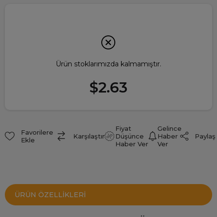
Ürün stoklarımızda kalmamıştır.
$2.63
Fiyat
Gelince
Favorilere
Paylaş
Karşılaştır
Düşünce
Haber
Ekle
Haber Ver
Ver
ÜRÜN ÖZELLIKLERI