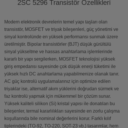
2SC 5296 Transistör Özellikleri
Modern elektronik devrelerin temel yapı taşları olan
transistör, MOSFET ve triyak bileşenleri, güç yönetimi ve
sinyal kontrolünde en yüksek performansı sunmak üzere
üretilmiştir. Bipolar transistörler (BJT) düşük gürültülü
sinyal yükseltme ve hassas anahtarlama işlemlerinde
kararlı bir yapı sergilerken, MOSFET teknolojisi yüksek
giriş empedansı sayesinde çok düşük enerji tüketimi ile
yüksek hızlı DC anahtarlama yapabilmenize olanak tanır.
AC güç kontrolü uygulamalarınız için optimize edilen
triyaklar ise, alternatif akım yüklerini doğrudan sürmek ve
faz kontrolü yapmak için mükemmel bir çözüm sunar.
Yüksek kaliteli silikon (Si) kristal yapısı ile donatılan bu
bileşenler, termal kararlılıkları sayesinde en zorlu çalışma
koşullarında bile nominal değerlerini korur. Farklı kılıf
tiplerindeki (TO-92, TO-220, SOT-23 vb.) tasarımlar, hem