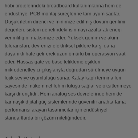
hobi projelerindeki breadboard kullanımlarına hem de
endüstriyel PCB montaj süreçlerine tam uyum sağlar.
Düşük iletim direnci ve minimize edilmiş doyum gerilimi
değerleri, sistem genelindeki ısınmayı azaltarak enerji
verimliliğini maksimize eder. Yüksek gerilim ve akım
toleransları, devrenizi elektriksel piklere karşı daha
dayanıklı hale getirerek uzun ömürlü bir operasyon vaat
eder. Hassas gate ve base tetikleme eşikleri,
mikrodenetleyici çıkışlarıyla doğrudan sürülmeye uygun
lojik seviye uyumluluğu sunar. Kalay kaplı terminalleri
sayesinde mükemmel lehim tutuşu sağlar ve oksitlenmeye
karşı dirençlidir. Hem analog ses devrelerinde hem de
karmaşık dijital güç sistemlerinde güvenilir anahtarlama
performansı arayan tasarımcılar için endüstriyel
standartlarda bir çözüm niteliğindedir.