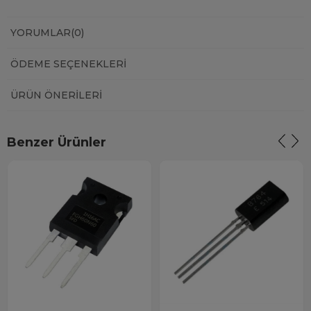
YORUMLAR
(0)
ÖDEME SEÇENEKLERI
ÜRÜN ÖNERILERI
Benzer Ürünler