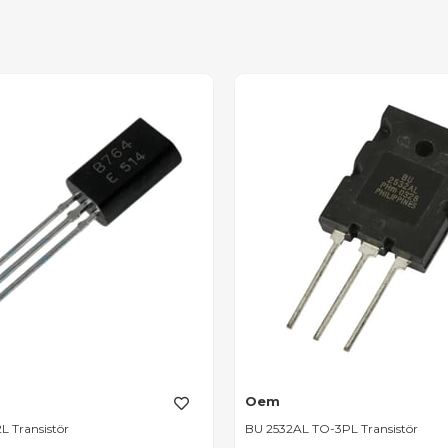
Oem
L Transistör
BU 2532AL TO-3PL Transistör