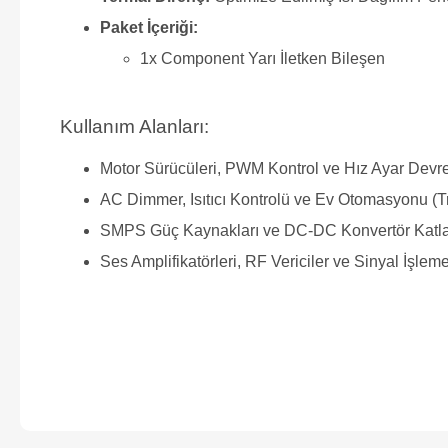
Paket İçeriği:
1x Component Yarı İletken Bileşen
Kullanım Alanları:
Motor Sürücüleri, PWM Kontrol ve Hız Ayar Devre
AC Dimmer, Isıtıcı Kontrolü ve Ev Otomasyonu (T
SMPS Güç Kaynakları ve DC-DC Konvertör Katla
Ses Amplifikatörleri, RF Vericiler ve Sinyal İşleme