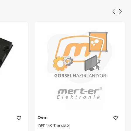
Oem
IRFP 140 Transistör