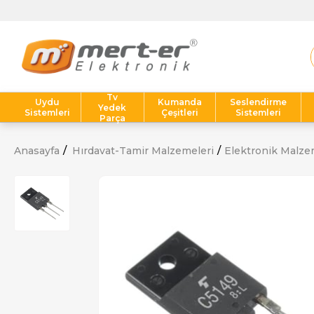
Tv
Uydu
Kumanda
Seslendirme
Yedek
Sistemleri
Çeşitleri
Sistemleri
Parça
Anasayfa
Hırdavat-Tamir Malzemeleri
Elektronik Malze