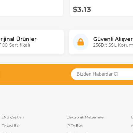
$3.13
rijinal Ürünler
Güvenli Alışver
100 Sertifikalı
256Bit SSL Korum
LNB Çeşitleri
Elektronik Malzemeler
U
Tv Led Bar
IP Tv Box
A