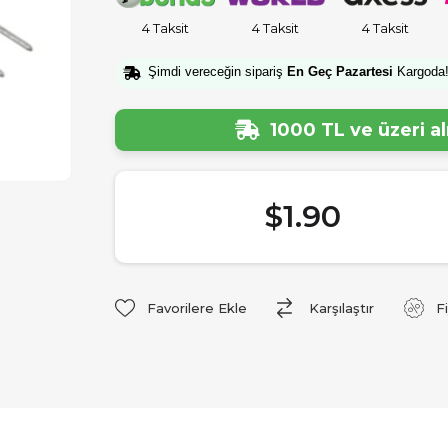
4 Taksit
4 Taksit
4 Taksit
Şimdi vereceğin sipariş
En Geç Pazartesi
Kargoda
1000 TL ve üzeri a
$1.90
Favorilere Ekle
Karşılaştır
F