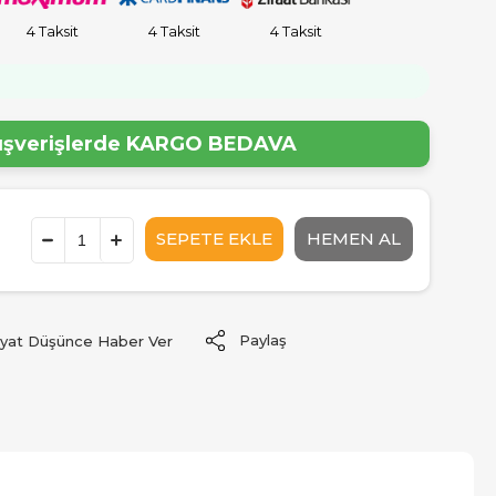
4 Taksit
4 Taksit
4 Taksit
!
lışverişlerde
KARGO BEDAVA
Paylaş
iyat Düşünce Haber Ver