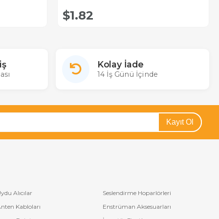
$1.82
iş
Kolay İade
ası
14 İş Günü İçinde
Kayıt Ol
ydu Alıcılar
Seslendirme Hoparlörleri
nten Kabloları
Enstrüman Aksesuarları