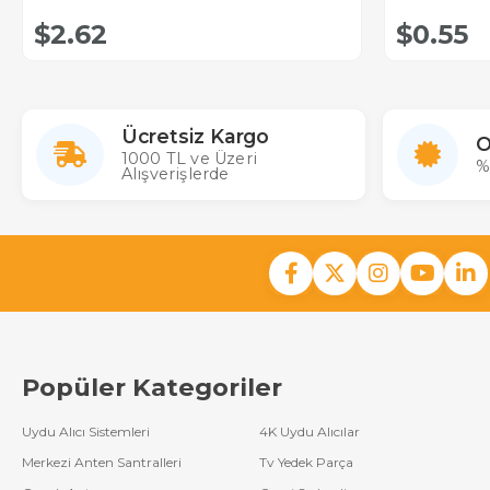
$2.62
$0.55
Ücretsiz Kargo
O
1000 TL ve Üzeri
%
Alışverişlerde
Popüler Kategoriler
Uydu Alıcı Sistemleri
4K Uydu Alıcılar
Merkezi Anten Santralleri
Tv Yedek Parça